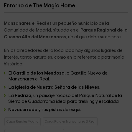
Entorno de The Magic Home
Manzanares el Real
es un pequeño municipio de la
Comunidad de Madrid, situado en el
Parque Regional de la
Cuenca Alta del Manzanares
, río al que debe su nombre.
En los alrededores de la localidad hay algunos lugares de
interés, tanto naturales, como en lo referente a patrimonio
histórico:
El
Castillo de los Mendoza
, o Castillo Nuevo de
Manzanares el Real.
La
iglesia de Nuestra Señora de las Nieves
.
La
Pedriza
, un paisaje rocoso del Parque Natural de la
Sierra de Guadarrama ideal para trekking y escalada.
Navacerrada
y sus pistas de esquí.
Casas Rurales Madrid
Casas Rurales Manzanares El Real