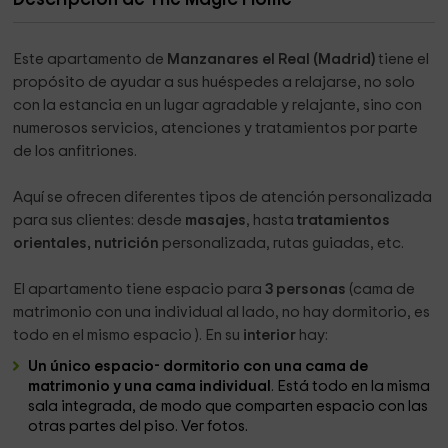
Este apartamento de
Manzanares el Real (Madrid)
tiene el
propósito de ayudar a sus huéspedes a relajarse, no solo
con la estancia en un lugar agradable y relajante, sino con
numerosos servicios, atenciones y tratamientos por parte
de los anfitriones.
Aquí se ofrecen diferentes tipos de atención personalizada
para sus clientes: desde
masajes
, hasta
tratamientos
orientales, nutrición
personalizada, rutas guiadas, etc.
El apartamento tiene espacio para
3 personas
(cama de
matrimonio con una individual al lado, no hay dormitorio, es
todo en el mismo espacio ). En su
interior
hay:
Un único espacio- dormitorio con una cama de
matrimonio y una cama individual
. Está todo en la misma
sala integrada, de modo que comparten espacio con las
otras partes del piso. Ver fotos.