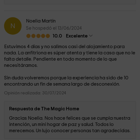
Noelia Martín
N
Se hospedó el 13/06/2024
10.0
Excelente
Estuvimos 4 días y no salimos casi del alojamiento para
nada. La anfitriona es súper atenta y tiene la casa que no le
falta detalle. Pendiente en todo momento de lo que
necesitáramos.
Sin duda volveremos porque la experiencia ha sido de 10
encontrando un fin de semana largo de desconexión.
Opinión realizada: 30/07/2024
Respuesta de The Magic Home
Gracias Noelia. Nos hace felices que se cumpla nuestra
intención, un mini hogar de paz y salud. Todos lo
merecemos. Un lujo conocer personas tan agradecidas.