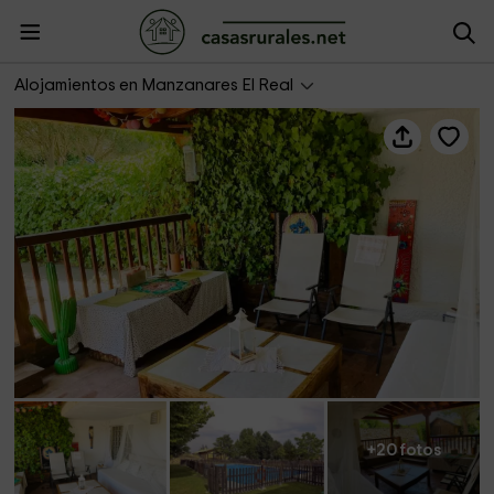
The Magic Home
Alojamientos en Manzanares El Real
+20 fotos