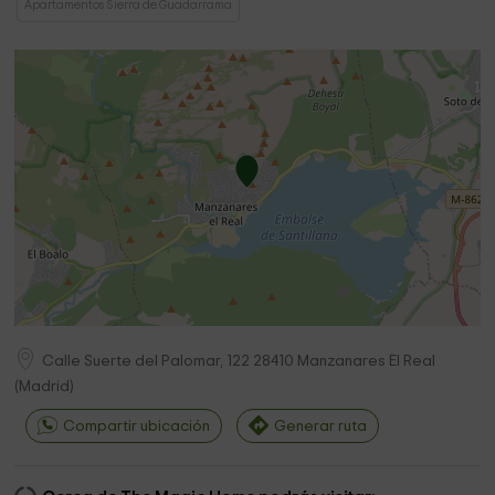
Apartamentos Sierra de Guadarrama
Calle Suerte del Palomar, 122
28410
Manzanares El Real
(
Madrid
)
Compartir ubicación
Generar ruta