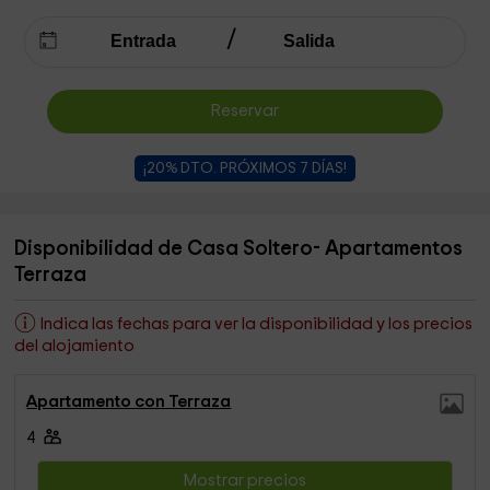
Reservar
¡20% DTO. PRÓXIMOS 7 DÍAS!
Disponibilidad de Casa Soltero- Apartamentos
Terraza
Indica las fechas para ver la disponibilidad y los precios
del alojamiento
Apartamento con Terraza
4
Mostrar precios