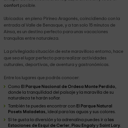
confort
posible.
Ubicados en pleno Pirineo Aragonés, coincidiendo con la
entrada al Valle de Benasque, y a tan solo 15 minutos de
Ainsa, es un destino perfecto para unas vacaciones
tranquilas entre naturaleza.
La privilegiada situación de este maravilloso entorno, hace
que sea el lugar perfecto para realizar actividades
culturales, deportivas, de aventura y gastronómicas.
Entre los lugares que podrás conocer:
Como
El Parque Nacional de Ordesa Monte Perdido
,
donde la tranquilidad del paisaje y la maravilla de su
naturaleza te harán soñar.
También te puedes encontrar con
El Parque Natural
Posets Maladetas,
ideal para las aguas y sus colores.
Si te gusta la diversión y la adrenalina puedes ir a
las
Estaciones de Esquí de Cerler
,
Piau Engaly
y
Saint Lary
.