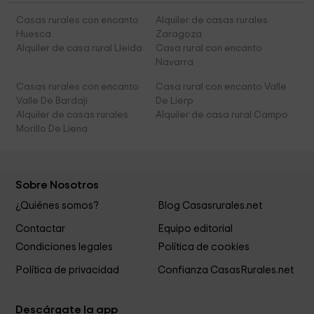
Casas rurales con encanto
Alquiler de casas rurales
Huesca
Zaragoza
Alquiler de casa rural Lleida
Casa rural con encanto
Navarra
Casas rurales con encanto
Casa rural con encanto Valle
Valle De Bardaji
De Lierp
Alquiler de casas rurales
Alquiler de casa rural Campo
Morillo De Liena
Sobre Nosotros
¿Quiénes somos?
Blog Casasrurales.net
Contactar
Equipo editorial
Condiciones legales
Política de cookies
Política de privacidad
Confianza CasasRurales.net
Descárgate la app