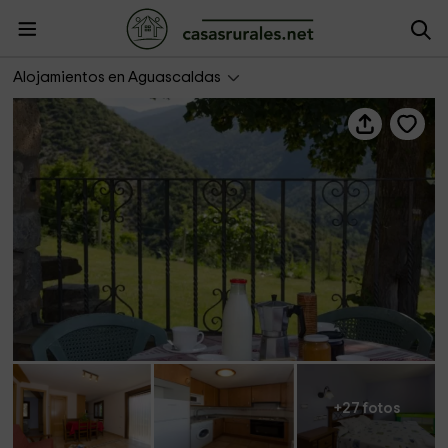
Casa Soltero- Apartamentos Terraza
Alojamientos en Aguascaldas
+27 fotos