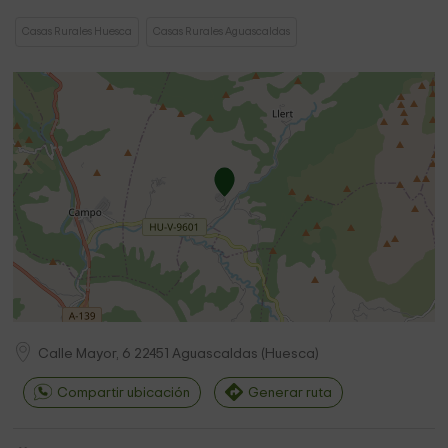
Casas Rurales Huesca
Casas Rurales Aguascaldas
Calle Mayor, 6
22451
Aguascaldas
(
Huesca
)
Compartir ubicación
Generar ruta