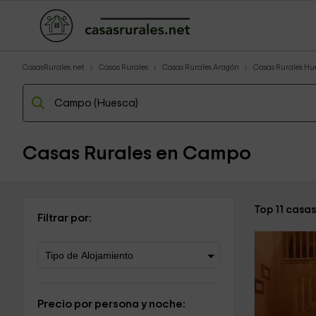
CasasRurales.net
Casas Rurales
Casas Rurales Aragón
Casas Rurales Hu
Casas Rurales en Campo
Top 11 casa
Filtrar por:
Precio por persona y noche: