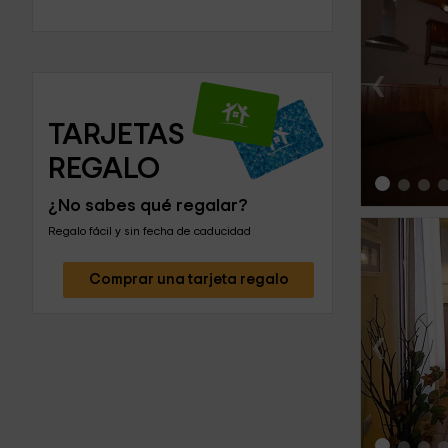
‹
TARJETAS 
REGALO
¿No sabes qué regalar?
Regalo fácil y sin fecha de caducidad
Comprar una tarjeta regalo
‹