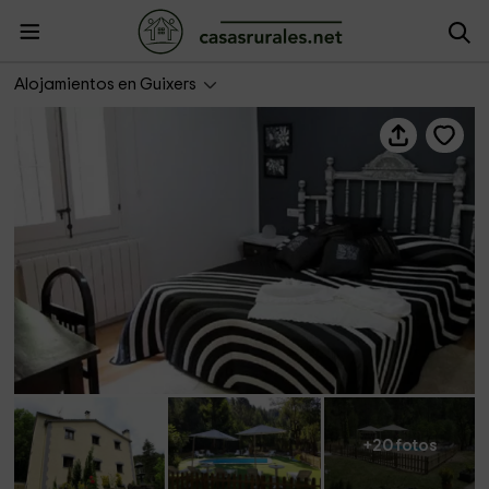
Cal Mosqueta- Coll de Jou
Alojamientos en Guixers
+20 fotos