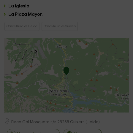
La
iglesia.
La
Plaza Mayor.
Casas Rurales Lleida
Casas Rurales Guixers
Finca Cal Mosqueta s/n
25285
Guixers
(
Lleida
)