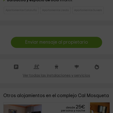
Barbacoa y espacio de ocio
infantil.
Apartamentos Cataluña
Apartamentos Lleida
Apartamentos Guixers
Enviar mensaje al propietario
Ver todas las instalaciones y servicios
Otros alojamientos en el complejo Cal Mosqueta
25
€
desde
persona y noche