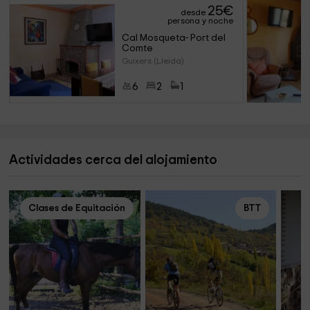
25
€
desde
persona y noche
Cal Mosqueta- Port del 
Comte
Guixers (Lleida)
6
2
1
Actividades cerca del alojamiento
Clases de Equitación
BTT