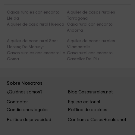
Casas rurales con encanto
Alquiler de casas rurales
Lleida
Tarragona
Alquiler de casa rural Huesca
Casa rural con encanto
Andorra
Alquiler de casa rural Sant
Alquiler de casas rurales
Llorenç De Morunys
Vilamantells
Casas rurales con encanto La
Casa rural con encanto
Coma
Castellar Del Riu
Sobre Nosotros
¿Quiénes somos?
Blog Casasrurales.net
Contactar
Equipo editorial
Condiciones legales
Política de cookies
Política de privacidad
Confianza CasasRurales.net