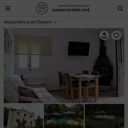
Cal Mosqueta- Llosa del Cavall
Alojamientos en Guixers
+20 fotos