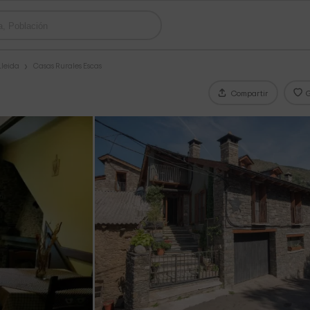
Lleida
Casas Rurales Escas
Compartir