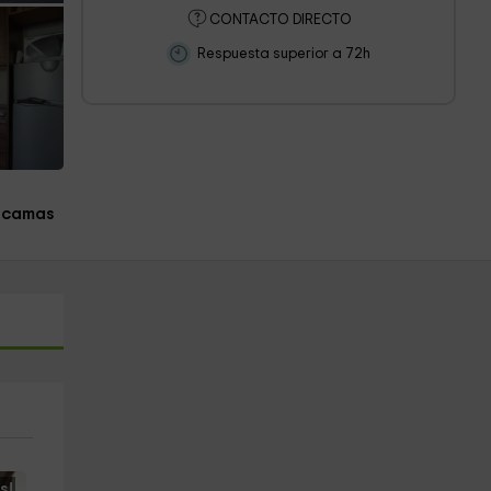
CONTACTO DIRECTO
Respuesta superior a 72h
 camas
s!