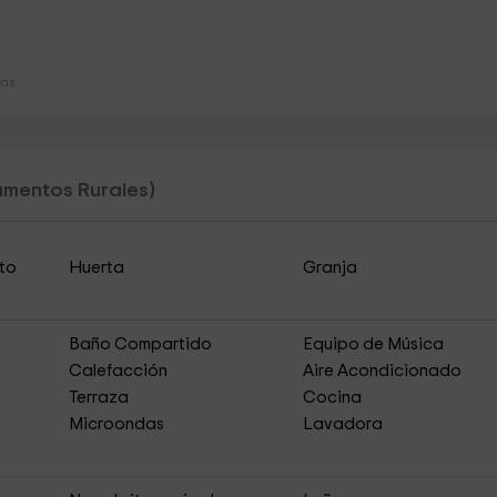
cas
mentos Rurales)
to
Huerta
Granja
Baño Compartido
Equipo de Música
Calefacción
Aire Acondicionado
Terraza
Cocina
Microondas
Lavadora