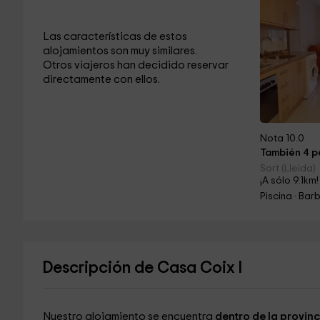
Las características de estos
alojamientos son muy similares.
Otros viajeros han decidido reservar
directamente con ellos.
Nota 10.0
También 4 pe
Sort (Lleida)
¡A sólo 9.1km!
Piscina · Ba
Descripción de Casa Coix I
Nuestro alojamiento se encuentra
dentro de la provinc