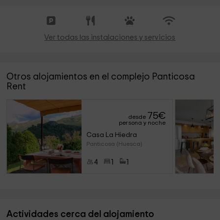
Ver todas las instalaciones y servicios
Otros alojamientos en el complejo Panticosa
Rent
75
€
desde
persona y noche
Casa La Hiedra
Panticosa (Huesca)
4
1
1
Actividades cerca del alojamiento