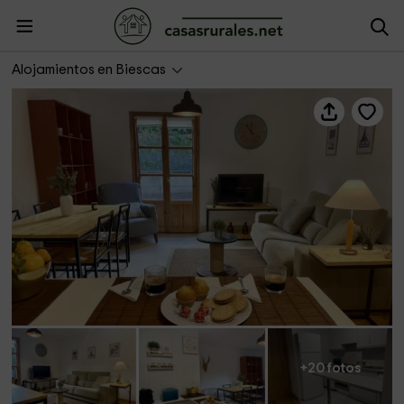
Bitxilore
Alojamientos en Biescas
+20 fotos