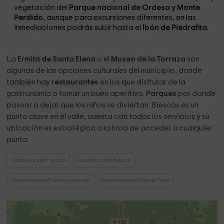
vegetación del
Parque nacional de Ordesa y Monte
Perdido
, aunque para excursiones diferentes, en las
inmediaciones podrás subir hasta el
Ibón de Piedrafita
.
La
Ermita de Santa Elena
o el
Museo de la Torraza
son
algunas de las opciones culturales del municipio, donde
también hay
restaurantes
en los que disfrutar de la
gastronomía o tomar un buen aperitivo.
Parques
por donde
pasear o dejar que los niños se diviertan. Biescas es un
punto clave en el valle, cuenta con todos los servicios y su
ubicación es estratégica a la hora de acceder a cualquier
punto.
Casas Rurales Huesca
Casas Rurales Biescas
Apartamentos Pirineo aragonés
Apartamentos Valle de Tena