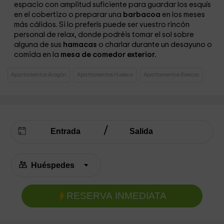
espacio con amplitud suficiente para guardar los esquís
en el cobertizo o preparar una
barbacoa
en los meses
más cálidos. Si lo preferís puede ser vuestro rincón
personal de relax, donde podréis tomar el sol sobre
alguna de sus
hamacas
o charlar durante un desayuno o
comida en la
mesa de comedor exterior.
Apartamentos Aragón
Apartamentos Huesca
Apartamentos Biescas
RESERVA INMEDIATA