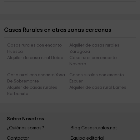
Casas Rurales en otras zonas cercanas
Casas rurales con encanto
Alquiler de casas rurales
Huesca
Zaragoza
Alquiler de casa rural Lleida
Casa rural con encanto
Navarra
Casa rural con encanto Yosa
Casas rurales con encanto
De Sobremonte
Escuer
Alquiler de casas rurales
Alquiler de casa rural Larres
Barbenuta
Sobre Nosotros
¿Quiénes somos?
Blog Casasrurales.net
Contactar
Equipo editorial