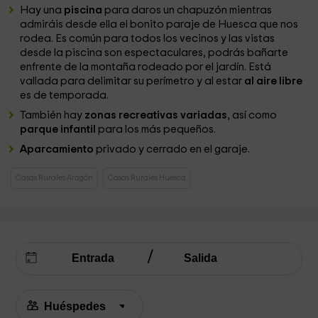
Hay una
piscina
para daros un chapuzón mientras
admiráis desde ella el bonito paraje de Huesca que nos
rodea. Es común para todos los vecinos y las vistas
desde la piscina son espectaculares, podrás bañarte
enfrente de la montaña rodeado por el jardín. Está
vallada para delimitar su perímetro y al estar
al aire libre
es de temporada.
También hay
zonas recreativas variadas
, así como
parque infantil
para los más pequeños.
Aparcamiento
privado y cerrado en el garaje.
Casas Rurales Aragón
Casas Rurales Huesca