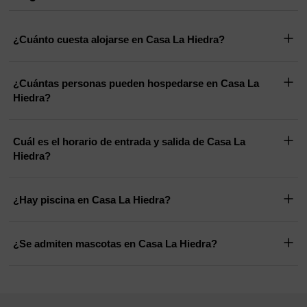
¿Cuánto cuesta alojarse en Casa La Hiedra?
¿Cuántas personas pueden hospedarse en Casa La
Hiedra?
Cuál es el horario de entrada y salida de Casa La
Hiedra?
¿Hay piscina en Casa La Hiedra?
¿Se admiten mascotas en Casa La Hiedra?