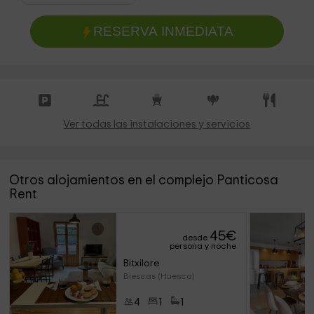
RESERVA INMEDIATA
Ver todas las instalaciones y servicios
Otros alojamientos en el complejo Panticosa
Rent
45
€
desde
persona y noche
Bitxilore
Biescas (Huesca)
4
1
1