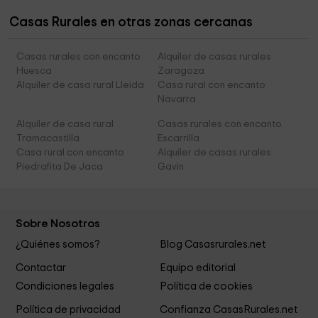
Casas Rurales en otras zonas cercanas
Casas rurales con encanto
Alquiler de casas rurales
Huesca
Zaragoza
Alquiler de casa rural Lleida
Casa rural con encanto
Navarra
Alquiler de casa rural
Casas rurales con encanto
Tramacastilla
Escarrilla
Casa rural con encanto
Alquiler de casas rurales
Piedrafita De Jaca
Gavin
Sobre Nosotros
¿Quiénes somos?
Blog Casasrurales.net
Contactar
Equipo editorial
Condiciones legales
Política de cookies
Política de privacidad
Confianza CasasRurales.net