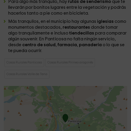
Para algo más tranquilo, hay
rutas de senderismo
que te
llevarán por bonitos lugares entre la vegetación y podrás
hacerlos tanto a pie como en bicicleta.
Más tranquilos, en el municipio hay algunas
iglesias
como
monumentos destacados,
restaurantes
donde tomar
algo tranquilamente e incluso
tiendecillas
para comparar
algún souvenir. En Panticosa no falta ningún servicio,
desde
centro de salud
,
farmacia
,
panadería
o lo que se
te pueda ocurrir.
Casas Rurales Panticosa
Casas Rurales Pirineo aragonés
Casas Rurales Valle de Tena