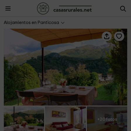
Casa La Hiedra
Alojamientos en Panticosa
+20 fotos