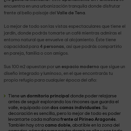
encuentra en una urbanización tranquila donde disfrutar
frente al bello paisaje del
Valle de Tena
.
Lo mejor de todo son las vistas espectaculares que tiene el
jardín, donde podrás tomarte un café mientras admiras el
entorno natural que envuelve al alojamiento. Éste tiene
capacidad para
4 personas
, así que podrás compartirlo
en pareja, familia o con amigos.
Sus 100 m2 apuestan por
un espacio moderno
que sigue un
diseño integrado y luminoso, en el que encontrarás tu
propio refugio para cualquier época del año:
Tiene
un dormitorio principal
donde poder relajarse
antes de seguir explorando los rincones que guarda el
valle, equipado con
dos camas individuales
. Su
decoración es sencilla, pero lo mejor de todo es poder
levantarte cada mañana
frente al Pirineo Aragonés
.
También hay otra
cama doble,
abatible en la zona del