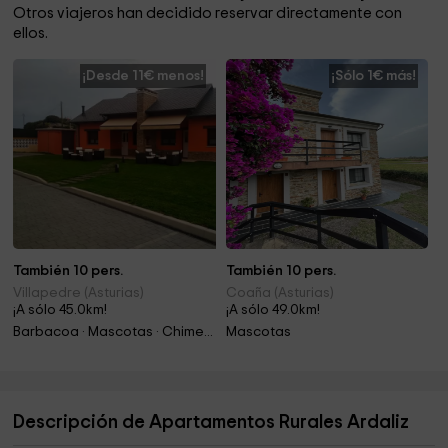
Otros viajeros han decidido reservar directamente con
ellos.
¡Desde 11€ menos!
¡Sólo 1€ más!
También 10 pers.
También 10 pers.
Villapedre (Asturias)
Coaña (Asturias)
¡A sólo 45.0km!
¡A sólo 49.0km!
Barbacoa · Mascotas · Chimenea
Mascotas
Descripción de Apartamentos Rurales Ardaliz