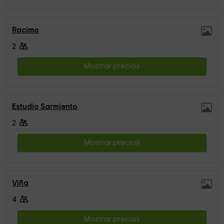
Racimo
2
Mostrar precios
Estudio Sarmiento
2
Mostrar precios
Viña
4
Mostrar precios