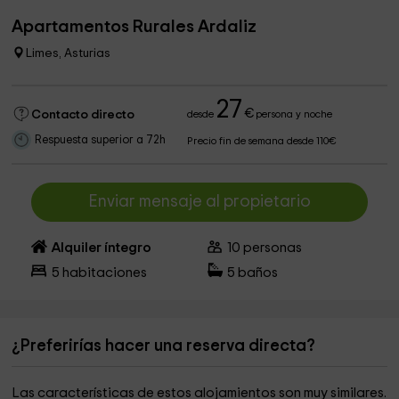
Apartamentos Rurales Ardaliz
Limes, Asturias
27
€
Contacto directo
desde
persona y noche
Respuesta superior a 72h
Precio fin de semana desde 110€
Enviar mensaje al propietario
Alquiler íntegro
10
personas
5
habitaciones
5
baños
¿Preferirías hacer una reserva directa?
Las características de estos alojamientos son muy similares.