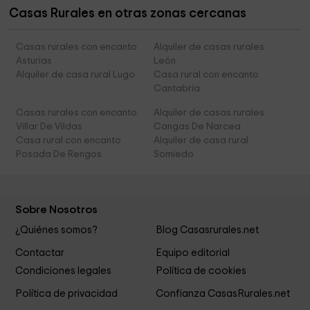
Casas Rurales en otras zonas cercanas
Casas rurales con encanto
Alquiler de casas rurales
Asturias
León
Alquiler de casa rural Lugo
Casa rural con encanto
Cantabria
Casas rurales con encanto
Alquiler de casas rurales
Villar De Vildas
Cangas De Narcea
Casa rural con encanto
Alquiler de casa rural
Posada De Rengos
Somiedo
Sobre Nosotros
¿Quiénes somos?
Blog Casasrurales.net
Contactar
Equipo editorial
Condiciones legales
Política de cookies
Política de privacidad
Confianza CasasRurales.net