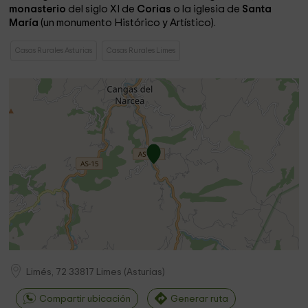
monasterio
del siglo XI de
Corias
o la iglesia de
Santa
María
(un monumento Histórico y Artístico).
Casas Rurales Asturias
Casas Rurales Limes
Limés, 72
33817
Limes
(
Asturias
)
Compartir ubicación
Generar ruta