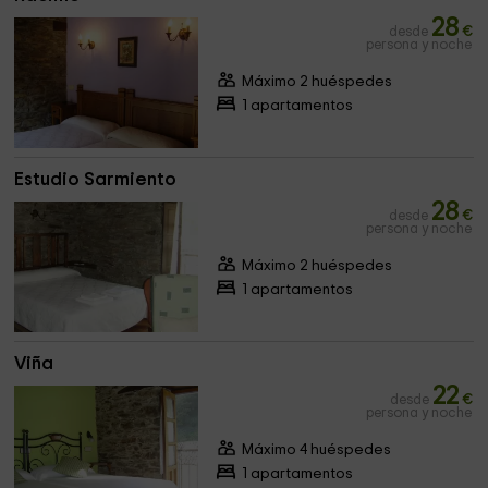
28
desde
€
persona y noche
Máximo 2 huéspedes
1 apartamentos
Estudio Sarmiento
28
desde
€
persona y noche
Máximo 2 huéspedes
1 apartamentos
Viña
22
desde
€
persona y noche
Máximo 4 huéspedes
1 apartamentos