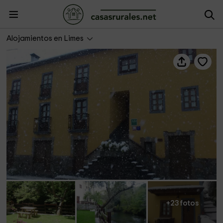
Apartamentos Rurales Ardaliz
Alojamientos en Limes
+23 fotos