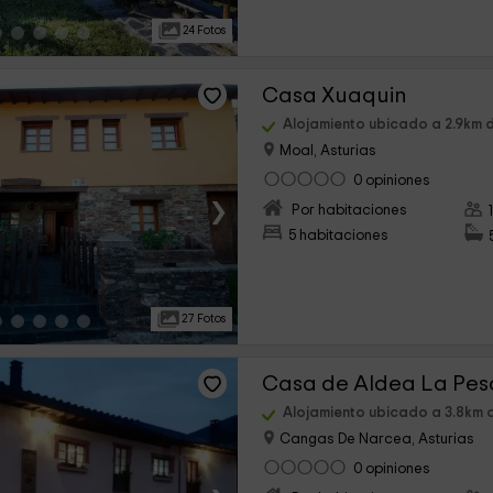
24 Fotos
Casa Xuaquin
Alojamiento ubicado a 2.9km
Moal, Asturias
0 opiniones
›
Por habitaciones
5 habitaciones
27 Fotos
Casa de Aldea La Pes
Alojamiento ubicado a 3.8km
Cangas De Narcea, Asturias
0 opiniones