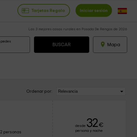
Tarjetas Regalo
Iniciar sesión
Las 3 mejores casas rurales en Posada De Rengos de 2026
spedes
Mapa
Ordenar por:
32
€
desde
persona y noche
12 personas