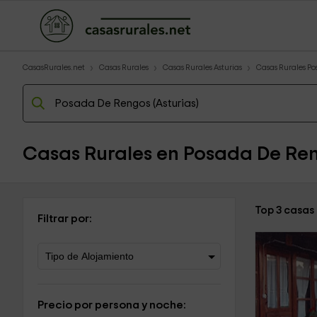
CasasRurales.net
Casas Rurales
Casas Rurales Asturias
Casas Rurales P
Casas Rurales en Posada De Re
Top 3 casas
Filtrar por:
Precio por persona y noche: