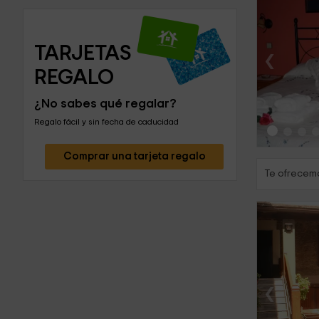
TARJETAS 
‹
REGALO
¿No sabes qué regalar?
Regalo fácil y sin fecha de caducidad
Comprar una tarjeta regalo
Te ofrecemo
‹