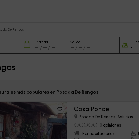
osada De Rengos
Entrada
Salida
Hué
ngos
 rurales más populares en Posada De Rengos
Casa Ponce
Posada De Rengos, Asturias
0 opiniones
Por habitaciones