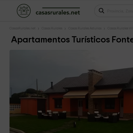
CasasRurales.net
Casas Rurales
Casas Rurales Asturias
Casas Rurales Vi
Apartamentos Turísticos Fonte