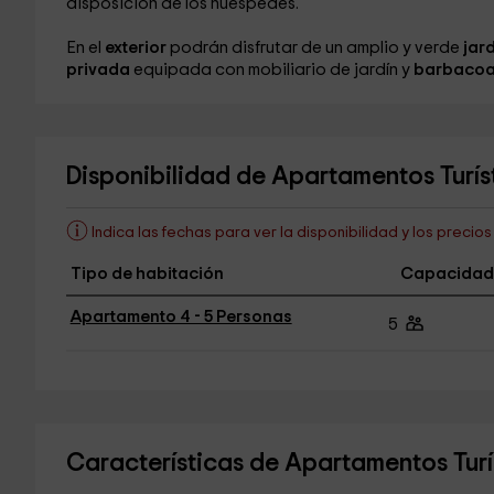
disposición de los huéspedes.
En el
exterior
podrán disfrutar de un amplio y verde
jar
privada
equipada con mobiliario de jardín y
barbaco
Disponibilidad de Apartamentos Turíst
Indica las fechas para ver la disponibilidad y los precio
Tipo de habitación
Capacidad
Apartamento 4 - 5 Personas
5
Características de Apartamentos Turís