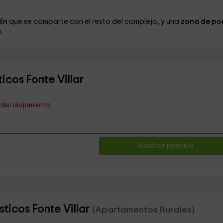
dín
que se comparte con el resto del complejo, y una
zona de po
a
.
icos Fonte Villar
s del alojamiento
Mostrar precios
ticos Fonte Villar
(Apartamentos Rurales)