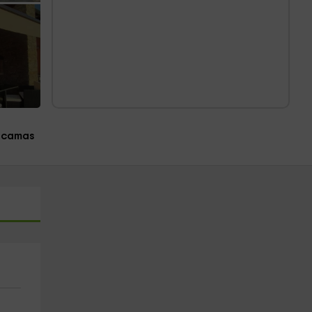
 camas