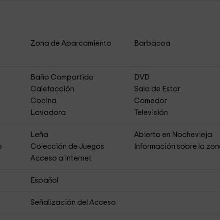
Zona de Aparcamiento
Barbacoa
Baño Compartido
DVD
Calefacción
Sala de Estar
Cocina
Comedor
Lavadora
Televisión
Leña
Abierto en Nochevieja
o
Colección de Juegos
Información sobre la zo
Acceso a Internet
Español
Señalización del Acceso