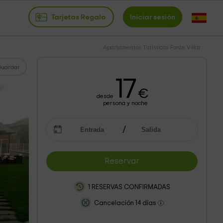
Tarjetas Regalo
Iniciar sesión
Apartamentos Turísticos Fonte Villar
Guardar
17
€
desde
persona y noche
Reservar
1 RESERVAS CONFIRMADAS
Cancelación 14 días