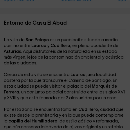
Entorno de Casa El Abad
La villa de
San Pelayo
es un pueblecito situado a medio
camino entre
Luarca
y
Cudillero,
en pleno occidente de
Asturias
. Aquí disfrutaréis de la naturaleza en su estado
más virgen, lejos de la contaminación ambiental y acústica
de las ciudades.
Cerca de esta villa se encuentra
Luarca
, una localidad
costera por la que transcurre el Camino de Santiago. En
esta ciudad se puede visitar el palacio del
Marqués de
Ferrera,
un conjunto palacial construido entre los siglos XVI
y XVIII y que está formado por 2 alas unidas por un arco.
Por esta zona se encuentra también
Cudillero
, ciudad que
existe desde la prehistoria y en la que puede contemplarse
la
capilla del Humilladero
, de estilo gótico y reformada,
que aún conserva la bóveda de ojivas original y un retablo