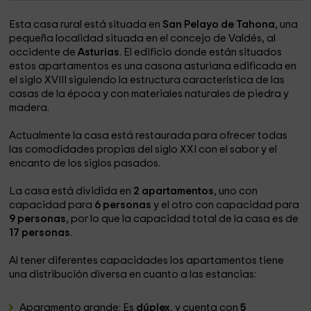
Esta casa rural está situada en
San Pelayo de Tahona
, una
pequeña localidad situada en el concejo de Valdés, al
occidente de
Asturias
. El edificio donde están situados
estos apartamentos es una casona asturiana edificada en
el siglo XVIII siguiendo la estructura característica de las
casas de la época y con materiales naturales de piedra y
madera.
Actualmente la casa está restaurada para ofrecer todas
las comodidades propias del siglo XXI con el sabor y el
encanto de los siglos pasados.
La casa está dividida en
2 apartamentos
, uno con
capacidad para
6 personas
y el otro con capacidad para
9 personas
, por lo que la capacidad total de la casa es de
17 personas
.
Al tener diferentes capacidades los apartamentos tiene
una distribución diversa en cuanto a las estancias:
Aparamento grande: Es
dúplex
, y cuenta con
5