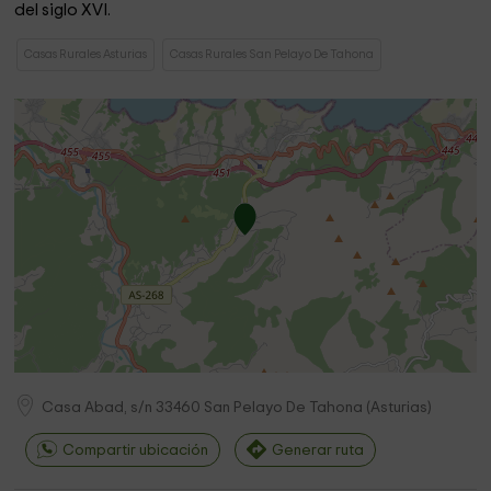
del siglo XVI.
Casas Rurales Asturias
Casas Rurales San Pelayo De Tahona
Casa Abad, s/n
33460
San Pelayo De Tahona
(
Asturias
)
Compartir ubicación
Generar ruta