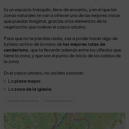
Es un espacio tranquilo, lleno de encanto, y en el que las
zonas naturales te van a ofrecer una de las mejores vistas
que puedas imaginar, gracias a los elementos de la
vegetación que rodean el casco urbano.
Para que no te pierdas nada, vas a poder hacer algo de
turismo activo de la mano de
las mejores rutas de
senderismo,
que te llevarán además entre los viñedos que
tiene la zona, y que son el punto de inicio de los caldos de
la zona.
En el casco urbano, no olvides conocer:
La
plaza mayor.
La
zona de la iglesia.
Casas Rurales La Rioja
Casas Rurales Haro