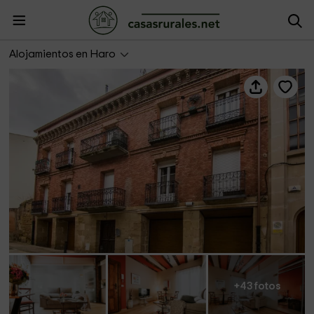
Apartamentos Haro
Alojamientos en Haro
+43 fotos