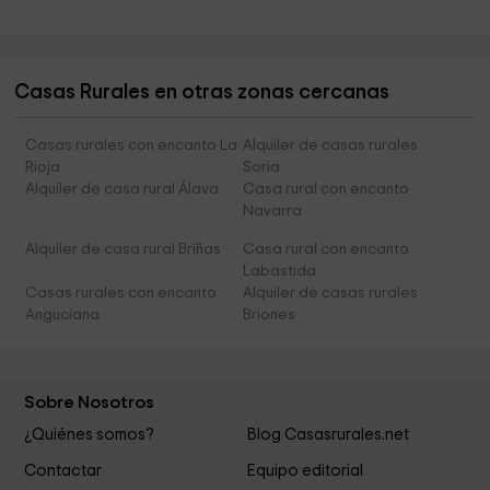
Casas Rurales en otras zonas cercanas
Casas rurales con encanto La
Alquiler de casas rurales
Rioja
Soria
Alquiler de casa rural Álava
Casa rural con encanto
Navarra
Alquiler de casa rural Briñas
Casa rural con encanto
Labastida
Casas rurales con encanto
Alquiler de casas rurales
Anguciana
Briones
Sobre Nosotros
¿Quiénes somos?
Blog Casasrurales.net
Contactar
Equipo editorial