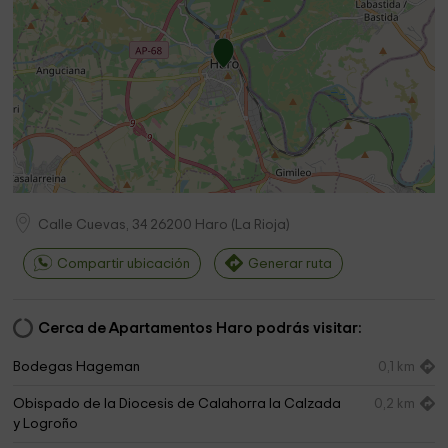
Calle Cuevas, 34
26200
Haro
(
La Rioja
)
Compartir ubicación
Generar ruta
Cerca de Apartamentos Haro podrás visitar:
Bodegas Hageman
0,1 km
Obispado de la Diocesis de Calahorra la Calzada
0,2 km
y Logroño