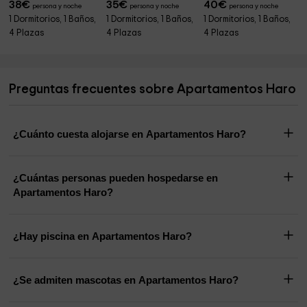
38
€
35
€
40
€
persona y noche
persona y noche
persona y noche
1 Dormitorios, 1 Baños,
1 Dormitorios, 1 Baños,
1 Dormitorios, 1 Baños,
4 Plazas
4 Plazas
4 Plazas
Preguntas frecuentes sobre Apartamentos Haro
¿Cuánto cuesta alojarse en Apartamentos Haro?
¿Cuántas personas pueden hospedarse en
Apartamentos Haro?
¿Hay piscina en Apartamentos Haro?
¿Se admiten mascotas en Apartamentos Haro?