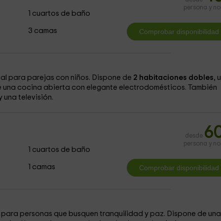
persona y n
1 cuartos de baño
3 camas
al para parejas con niños. Dispone de
2 habitaciones dobles
, 
 una cocina abierta con elegante electrodomésticos. También
y una televisión.
6
desde
persona y n
1 cuartos de baño
1 camas
 para personas que busquen tranquilidad y paz. Dispone de una