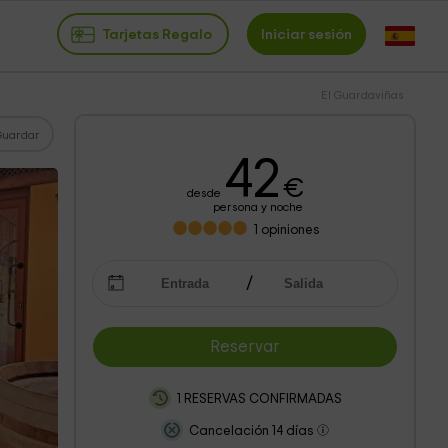
Tarjetas Regalo
Iniciar sesión
El Guardaviñas
Guardar
42
€
desde
persona y noche
1
opiniones
Reservar
1 RESERVAS CONFIRMADAS
Cancelación 14 días