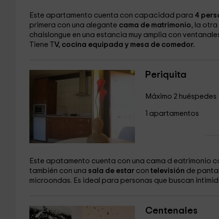
Este apartamento cuenta con capacidad para
4 pers
primera con una alegante
cama de matrimonio
, la otr
chaislongue en una estancia muy amplia con ventanales
Tiene T
V, cocina equipada y mesa de comedor.
Periquita
Máximo 2 huéspedes
1 apartamentos
Este apatamento cuenta con una cama d eatrimonio 
también con una
sala de estar
con
televisión
de pantal
microondas. Es ideal para personas que buscan intimid
Centenales