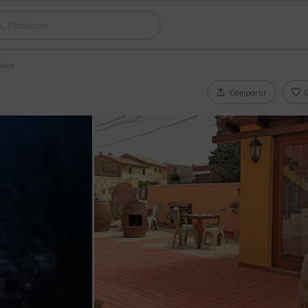
alos
Compartir