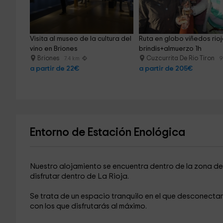
Visita al museo de la cultura del 
Ruta en globo viñedos rio
vino en Briones
brindis+almuerzo 1h
Briones
Cuzcurrita De Rio Tiron
7.4 km
9
a partir de 22€
a partir de 205€
Entorno de Estación Enológica
Nuestro alojamiento se encuentra dentro de la zona d
disfrutar dentro de La Rioja.
Se trata de un espacio tranquilo en el que desconectar
con los que disfrutarás al máximo.