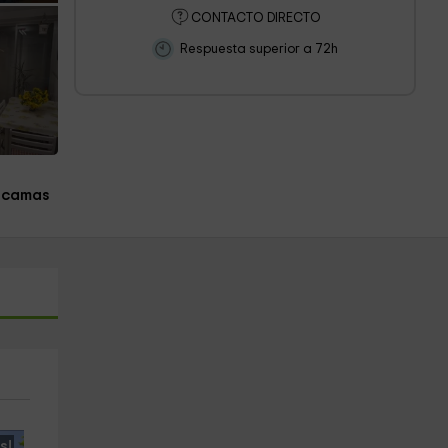
CONTACTO DIRECTO
Respuesta superior a 72h
 camas
s!