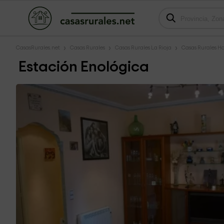
CasasRurales.net
Casas Rurales
Casas Rurales La Rioja
Casas Rurales H
Estación Enológica