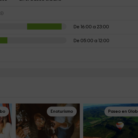
s
De 16:00 a 23:00
De 05:00 a 12:00
obo
Enoturismo
Paseo en Glo