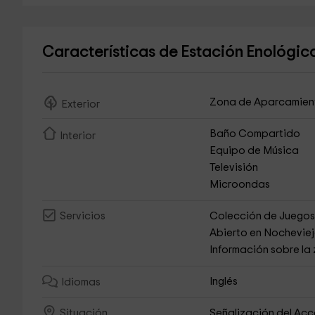
Características de Estación Enológic
Zona de Aparcamien
Exterior
Baño Compartido
Interior
Equipo de Música
Televisión
Microondas
Colección de Juego
Servicios
Abierto en Nochevie
Información sobre la
Inglés
Idiomas
Señalización del Ac
Situación