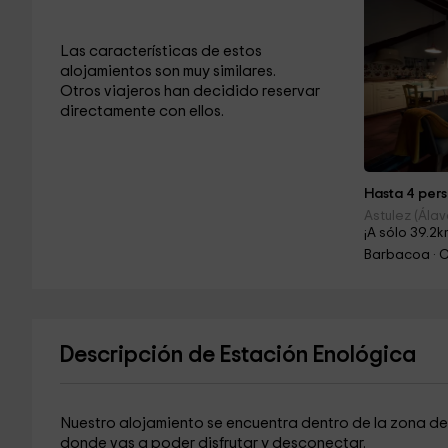
Las características de estos
alojamientos son muy similares.
Otros viajeros han decidido reservar
directamente con ellos.
Hasta 4 pers
Astulez (Álav
¡A sólo 39.2k
Barbacoa · C
Descripción de Estación Enológica
Nuestro alojamiento se encuentra dentro de la zona de
donde vas a poder disfrutar y desconectar.