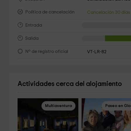
Política de cancelación
Cancelación 30 día
Entrada
Salida
Nº de registro oficial
VT-LR-82
Actividades cerca del alojamiento
Multiaventura
Paseo en Gl