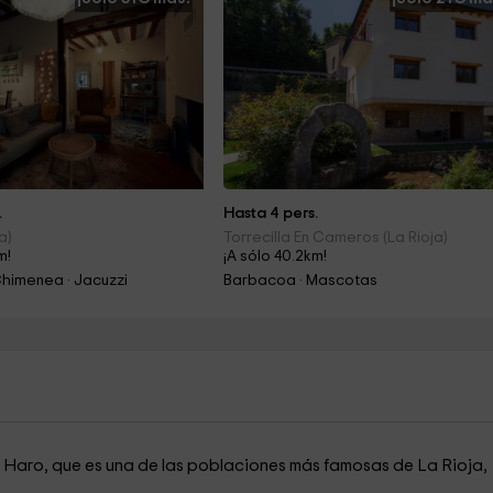
.
Hasta 4 pers.
a)
Torrecilla En Cameros (La Rioja)
m!
¡A sólo 40.2km!
himenea · Jacuzzi
Barbacoa · Mascotas
 Haro, que es una de las poblaciones más famosas de La Rioja,