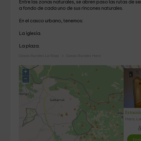
Entre las zonas naturales, se abren paso las rutas de 
a fondo de cada uno de sus rincones naturales.
En el casco urbano, tenemos:
La iglesia.
La plaza.
Casas Rurales La Rioja
Casas Rurales Haro
+
−
Estació
Haro, La
Envi