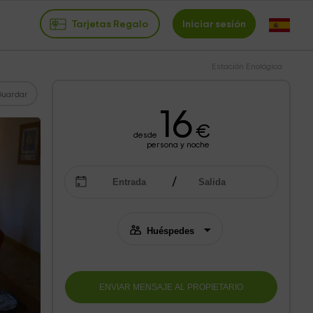
Tarjetas Regalo
Iniciar sesión
Estación Enológica
Guardar
16
€
desde
persona y noche