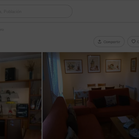
aro
Compartir