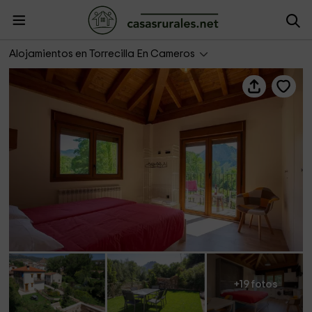
Apartamentos Accesibles La Rioja- Imagen
Alojamientos en Torrecilla En Cameros
+19 fotos