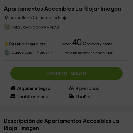
Apartamentos Accesibles La Rioja- Imagen
Torrecilla En Cameros, La Rioja
1 RESERVAS CONFIRMADAS
40
€
Reserva inmediata
desde
persona y noche
Cancelación 14 días
Precio fin de semana desde 340€
Reservar ahora
Alquiler íntegro
4
personas
1
habitaciones
1
baños
Descripción de Apartamentos Accesibles La
Rioja- Imagen