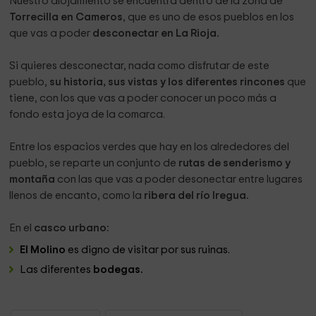
Nuestro alojamiento se encuentra dentro de la zona de
Torrecilla en Cameros
, que es uno de esos pueblos en los
que vas a poder
desconectar en La Rioja.
Si quieres desconectar, nada como disfrutar de este
pueblo,
su historia, sus vistas y los diferentes rincones
que
tiene, con los que vas a poder conocer un poco más a
fondo esta joya de la comarca.
Entre los espacios verdes que hay en los alrededores del
pueblo, se reparte un conjunto de
rutas de senderismo y
montaña
con las que vas a poder desonectar entre lugares
llenos de encanto, como la
ribera del río Iregua.
En el
casco urbano:
El Molino
es digno de visitar por sus ruinas.
Las diferentes
bodegas.