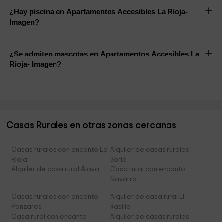
¿Hay piscina en Apartamentos Accesibles La Rioja-
Imagen?
¿Se admiten mascotas en Apartamentos Accesibles La
Rioja- Imagen?
Casas Rurales en otras zonas cercanas
Casas rurales con encanto La
Alquiler de casas rurales
Rioja
Soria
Alquiler de casa rural Álava
Casa rural con encanto
Navarra
Casas rurales con encanto
Alquiler de casa rural El
Panzares
Rasillo
Casa rural con encanto
Alquiler de casas rurales