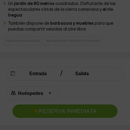
Un
jardín de 80 metros
cuadrados. Disfrutarás de las
espectaculares vistas de la sierra camerana y
el río
Iregua
También dispone de
barbacoa y muebles
para que
puedas compartir veladas al aire libre.
Apartamentos La Rioja
Apartamentos Torrecilla En Cameros
RESERVA INMEDIATA