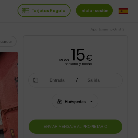
Tarjetas Regalo
Iniciar sesión
Apartamento Grist 2
Guardar
15
€
desde
persona y noche