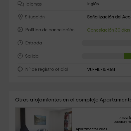
Inglés
Idiomas
Señalización del Ac
Situación
Política de cancelación
Cancelación 30 día
Entrada
Salida
Nº de registro oficial
VU-HU-15-061
Otros alojamientos en el complejo Apartamento
1
desde
persona y n
Apartamento Grist 1