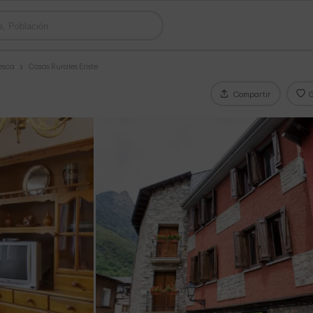
esca
Casas Rurales Eriste
Compartir