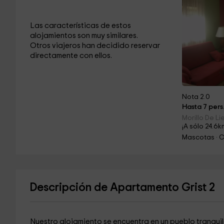
Las características de estos
alojamientos son muy similares.
Otros viajeros han decidido reservar
directamente con ellos.
Nota 2.0
Hasta 7 pers
Morillo De L
¡A sólo 24.6k
Mascotas · 
Descripción de Apartamento Grist 2
Nuestro alojamiento se encuentra en un pueblo tranquil