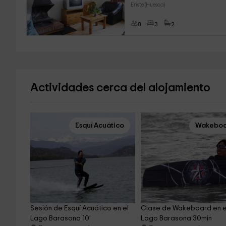
Eriste (Huesca)
8
3
2
Actividades cerca del alojamiento
Esquí Acuático
Wakeboa
Sesión de Esquí Acuático en el 
Clase de Wakeboard en e
Lago Barasona 10'
Lago Barasona 30min