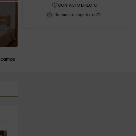
CONTACTO DIRECTO
Respuesta superior a 72h
 camas
s!