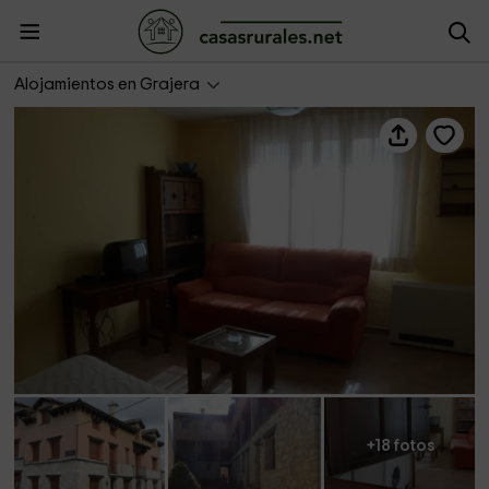
Apartamento Grajera 7
Alojamientos en Grajera
+18 fotos