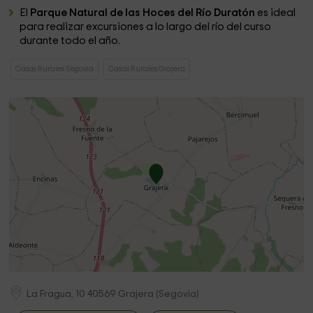
El
Parque Natural de las Hoces del Río
Duratón
es ideal
para realizar excursiones a lo largo del río del curso
durante todo el año.
Casas Rurales Segovia
Casas Rurales Grajera
La Fragua, 10
40569
Grajera
(
Segovia
)