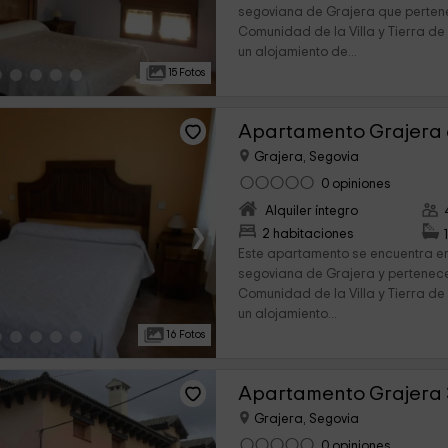
segoviana de Grajera que perten
Comunidad de la Villa y Tierra de
un alojamiento de...
15 Fotos
Apartamento Grajera 
Grajera, Segovia
0 opiniones
Alquiler íntegro
›
2 habitaciones
Este apartamento se encuentra en
segoviana de Grajera y pertenec
Comunidad de la Villa y Tierra de
un alojamiento...
16 Fotos
Apartamento Grajera 
Grajera, Segovia
0 opiniones