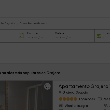
ales Segovia
Casas Rurales Grajera
Entrada
Salida
Hué
s rurales más populares en Grajera
Apartamento Grajera 
Grajera, Segovia
1 opiniones
Rese
Alquiler íntegro