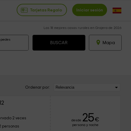
Tarjetas Regalo
Iniciar sesión
Las 18 mejores casas rurales en Grajera de 2026
spedes
Mapa
Ordenar por:
12
25
rvado 2 veces
€
desde
persona y noche
2 personas