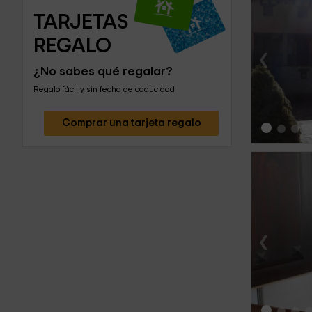
TARJETAS 
REGALO
‹
¿No sabes qué regalar?
Regalo fácil y sin fecha de caducidad
Comprar una tarjeta regalo
‹