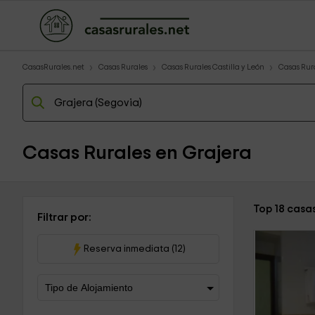
CasasRurales.net
Casas Rurales
Casas Rurales Castilla y León
Casas Rur
Casas Rurales en Grajera
Top 18 casa
Filtrar por:
Reserva inmediata (12)