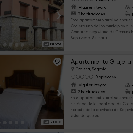
Alquiler íntegro
›
2 habitaciones
Este apartamento rural se encuent
Grajera uno de los municipios que
Comarca segoviana de Comunidad 
Sepúlveda. Se trata...
18 Fotos
Apartamento Grajera 
Grajera, Segovia
0 opiniones
Alquiler íntegro
›
2 habitaciones
Este apartamento rural se encuen
histórico de la localidad de Graj
noreste de la provincia de Segovi
vivienda que es...
17 Fotos