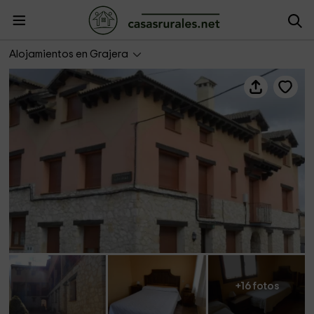
Apartamento Grajera 4
Alojamientos en Grajera
+16 fotos