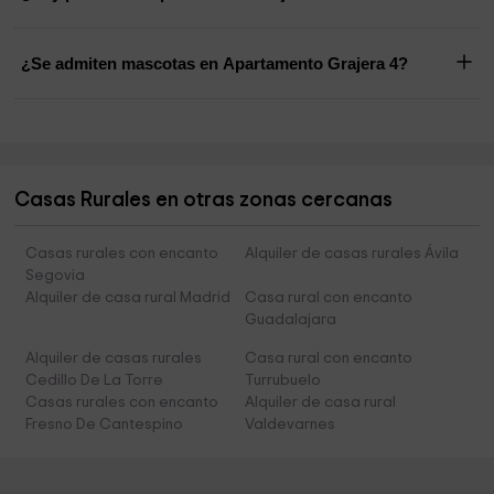
¿Se admiten mascotas en Apartamento Grajera 4?
Casas Rurales en otras zonas cercanas
Casas rurales con encanto
Alquiler de casas rurales Ávila
Segovia
Alquiler de casa rural Madrid
Casa rural con encanto
Guadalajara
Alquiler de casas rurales
Casa rural con encanto
Cedillo De La Torre
Turrubuelo
Casas rurales con encanto
Alquiler de casa rural
Fresno De Cantespino
Valdevarnes