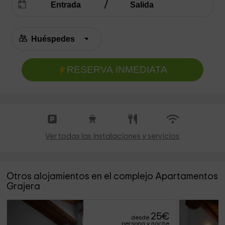
RESERVA INMEDIATA
Ver todas las instalaciones y servicios
Otros alojamientos en el complejo Apartamentos
Grajera
25
€
desde
persona y noche