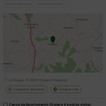
Casas Rurales Segovia
Casas Rurales Grajera
La Fragua, 10
40569
Grajera
(
Segovia
)
Compartir ubicación
Generar ruta
Cerca de Apartamento Grajera 4 podrás visitar: