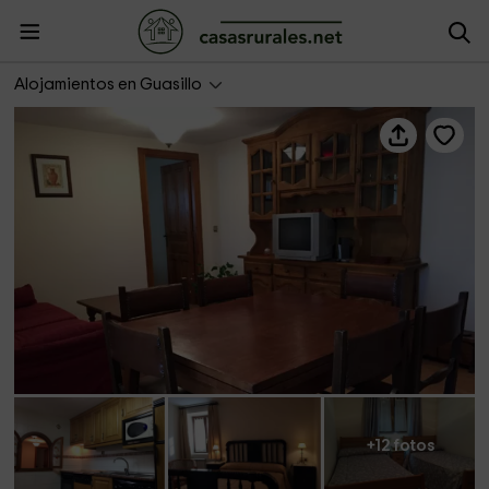
Apartamento 3 - Casa Casbas
Alojamientos en Guasillo
+12 fotos