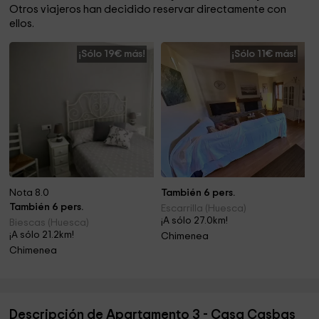
Otros viajeros han decidido reservar directamente con
ellos.
¡Sólo 19€ más!
¡Sólo 11€ más!
Nota 8.0
También 6 pers.
También 6 pers.
Escarrilla (Huesca)
¡A sólo 27.0km!
Biescas (Huesca)
¡A sólo 21.2km!
Chimenea
Chimenea
Descripción de Apartamento 3 - Casa Casbas