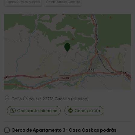
Casas Rurales Huesca
Casas Rurales Guasillo
Calle Única, s/n
22713
Guasillo
(
Huesca
)
Compartir ubicación
Generar ruta
Cerca de Apartamento 3 - Casa Casbas podrás