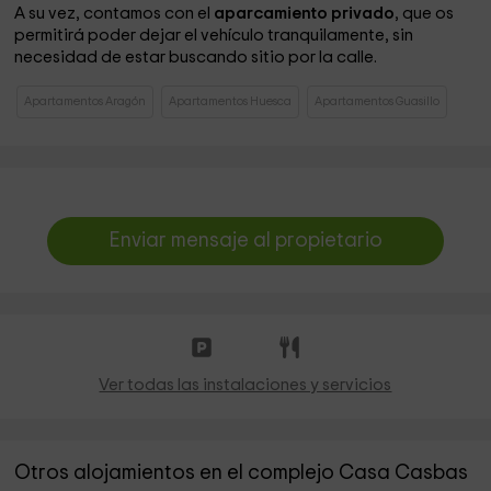
A su vez, contamos con el
aparcamiento privado
, que os
permitirá poder dejar el vehículo tranquilamente, sin
necesidad de estar buscando sitio por la calle.
Apartamentos Aragón
Apartamentos Huesca
Apartamentos Guasillo
Enviar mensaje al propietario
Ver todas las instalaciones y servicios
Otros alojamientos en el complejo Casa Casbas