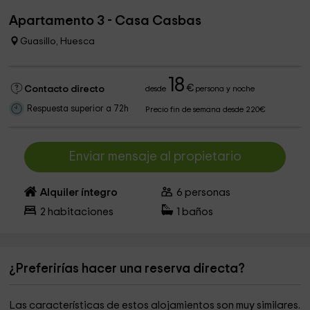
Apartamento 3 - Casa Casbas
Guasillo, Huesca
18
€
Contacto directo
desde
persona y noche
Respuesta superior a 72h
Precio fin de semana desde 220€
Enviar mensaje al propietario
Alquiler íntegro
6
personas
2
habitaciones
1
baños
¿Preferirías hacer una reserva directa?
Las características de estos alojamientos son muy similares.