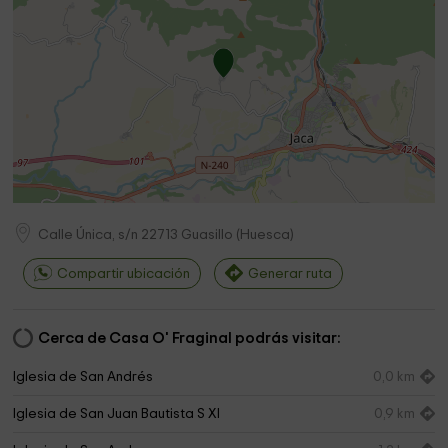
Calle Única, s/n
22713
Guasillo
(
Huesca
)
Compartir ubicación
Generar ruta
Cerca de Casa O' Fraginal podrás visitar:
Iglesia de San Andrés
0,0 km
Iglesia de San Juan Bautista S XI
0,9 km