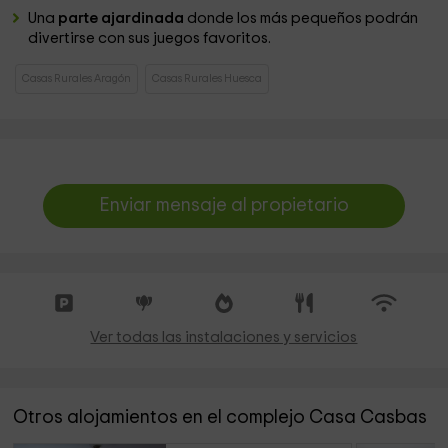
Una
parte ajardinada
donde los más pequeños podrán
divertirse con sus juegos favoritos.
Casas Rurales Aragón
Casas Rurales Huesca
Enviar mensaje al propietario
Ver todas las instalaciones y servicios
Otros alojamientos en el complejo Casa Casbas