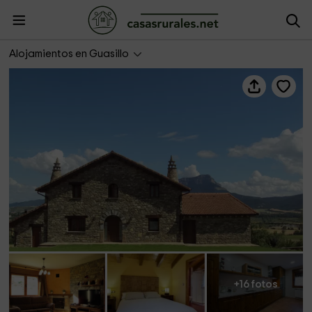
Casa O' Fraginal
Alojamientos en Guasillo
+16 fotos