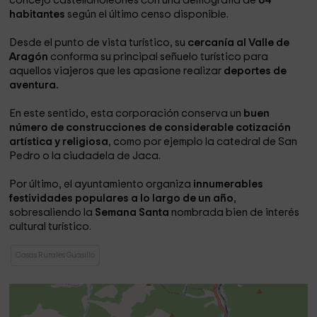
concejo castellanoleonés con una demografía de
64
habitantes
según el último censo disponible.
Desde el punto de vista turístico, su
cercanía al Valle de
Aragón
conforma su principal señuelo turístico para
aquellos viajeros que les apasione realizar
deportes de
aventura.
En este sentido, esta corporación conserva un
buen
número de construcciones de considerable cotización
artística y religiosa
, como por ejemplo la catedral de San
Pedro o la ciudadela de Jaca.
Por último, el ayuntamiento organiza
innumerables
festividades populares a lo largo de un año
,
sobresaliendo la
Semana Santa
nombrada bien de interés
cultural turístico.
Casas Rurales Guasillo