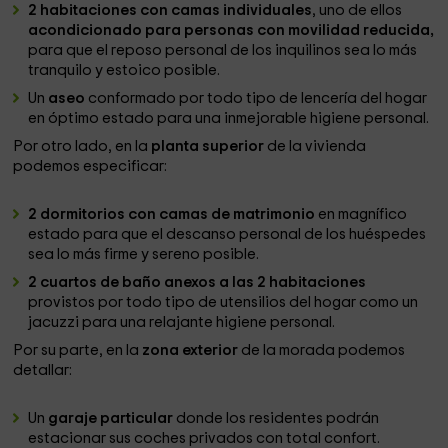
2 habitaciones
con camas individuales
, uno de ellos
acondicionado para personas con movilidad reducida,
para que el reposo personal de los inquilinos sea lo más
tranquilo y estoico posible.
Un
aseo
conformado por todo tipo de lencería del hogar
en óptimo estado para una inmejorable higiene personal.
Por otro lado, en la
planta superior
de la vivienda
podemos especificar:
2 dormitorios con camas de matrimonio
en magnífico
estado para que el descanso personal de los huéspedes
sea lo más firme y sereno posible.
2 cuartos de baño anexos a las 2 habitaciones
provistos por todo tipo de utensilios del hogar como un
jacuzzi para una relajante higiene personal.
Por su parte, en la
zona exterior
de la morada podemos
detallar:
Un
garaje particular
donde los residentes podrán
estacionar sus coches privados con total confort.