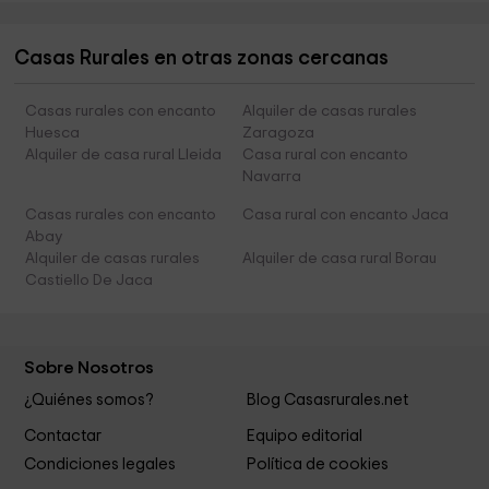
Casas Rurales en otras zonas cercanas
Casas rurales con encanto
Alquiler de casas rurales
Huesca
Zaragoza
Alquiler de casa rural Lleida
Casa rural con encanto
Navarra
Casas rurales con encanto
Casa rural con encanto Jaca
Abay
Alquiler de casas rurales
Alquiler de casa rural Borau
Castiello De Jaca
Sobre Nosotros
¿Quiénes somos?
Blog Casasrurales.net
Contactar
Equipo editorial
Condiciones legales
Política de cookies