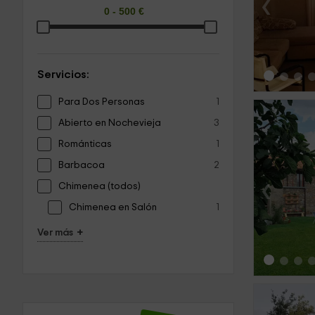
‹
Servicios:
Para Dos Personas
1
Abierto en Nochevieja
3
Románticas
1
Barbacoa
2
‹
Chimenea (todos)
Chimenea en Salón
1
+
Ver más