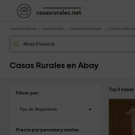
CasasRurales.net
Casas Rurales
Casas Rurales Aragón
Casas Rurales Hu
Casas Rurales en Abay
Top 3 casas
Filtrar por:
Precio por persona y noche: