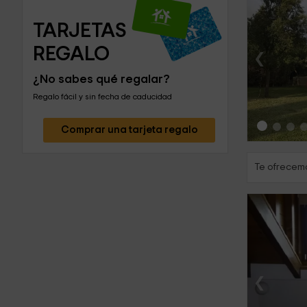
TARJETAS 
‹
REGALO
¿No sabes qué regalar?
Regalo fácil y sin fecha de caducidad
Comprar una tarjeta regalo
Te ofrecemo
‹