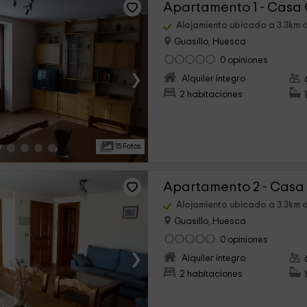
Apartamento 1 - Casa
Alojamiento ubicado a 3.3km 
Guasillo, Huesca
0 opiniones
›
Alquiler íntegro
2 habitaciones
15 Fotos
Apartamento 2 - Casa
Alojamiento ubicado a 3.3km 
Guasillo, Huesca
0 opiniones
›
Alquiler íntegro
2 habitaciones