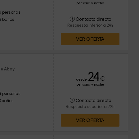
persona y noche
6 personas
Contacto directo
2 baños
Respuesta inferior a 24h
VER OFERTA
de Abay
24
€
desde
persona y noche
8 personas
Contacto directo
3 baños
Respuesta superior a 72h
VER OFERTA