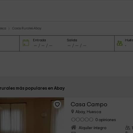
esca
Casas Rurales Abay
Entrada
Salida
Hué
 rurales más populares en Abay
Casa Campo
Abay, Huesca
0 opiniones
Alquiler íntegro