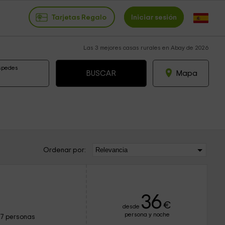
Tarjetas Regalo
Iniciar sesión
Las 3 mejores casas rurales en Abay de 2026
spedes
Mapa
Ordenar por:
36
€
desde
persona y noche
17 personas