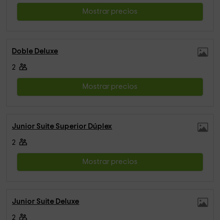
Mostrar precios
Doble Deluxe
2
Mostrar precios
Junior Suite Superior Dúplex
2
Mostrar precios
Junior Suite Deluxe
2