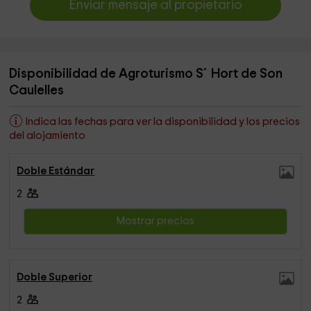
Enviar mensaje al propietario
Disponibilidad de Agroturismo S´Hort de Son
Caulelles
Indica las fechas para ver la disponibilidad y los precios
del alojamiento
Doble Estándar
2
Mostrar precios
Doble Superior
2