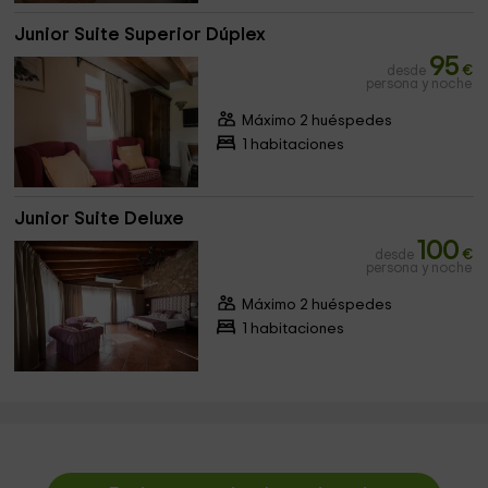
Junior Suite Superior Dúplex
95
desde
€
persona y noche
Máximo 2 huéspedes
1 habitaciones
Junior Suite Deluxe
100
desde
€
persona y noche
Máximo 2 huéspedes
1 habitaciones