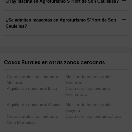
¿Hay piscina en Agroturismo S´Hort de Son Caulelles?
¿Se admiten mascotas en Agroturismo S´Hort de Son
Caulelles?
Casas Rurales en otras zonas cercanas
Casas rurales con encanto
Alquiler de casas rurales
Mallorca
Menorca
Alquiler de casa rural Ibiza
Casa rural con encanto
Formentera
Alquiler de casa rural Consell
Alquiler de casas rurales
Bunyola
Casas rurales con encanto
Casa rural con encanto Alaro
Cala Morlanda