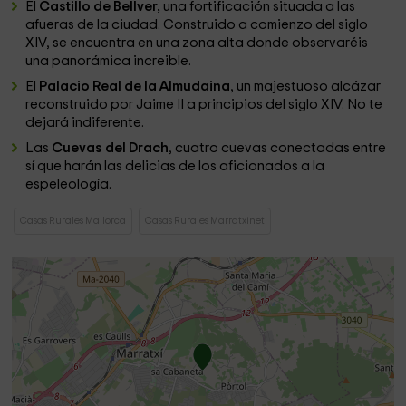
El
Castillo de Bellver,
una fortificación situada a las
afueras de la ciudad. Construido a comienzo del siglo
XIV, se encuentra en una zona alta donde observaréis
una panorámica increible.
El
Palacio Real de la Almudaina
, un majestuoso alcázar
reconstruido por Jaime II a principios del siglo XIV. No te
dejará indiferente.
Las
Cuevas del Drach
, cuatro cuevas conectadas entre
sí que harán las delicias de los aficionados a la
espeleología.
Casas Rurales Mallorca
Casas Rurales Marratxinet