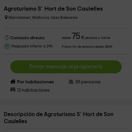
Agroturismo S´Hort de Son Caulelles
Marratxinet, Mallorca, Islas Baleares
75
€
Contacto directo
desde
persona y noche
Respuesta inferior a 24h
Precio fin de semana desde 300€
Enviar mensaje al propietario
Por habitaciones
35
personas
12
habitaciones
Descripción de Agroturismo S´Hort de Son
Caulelles