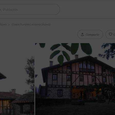
Álava
Casas Rurales Lezama (Álava)
Compartir