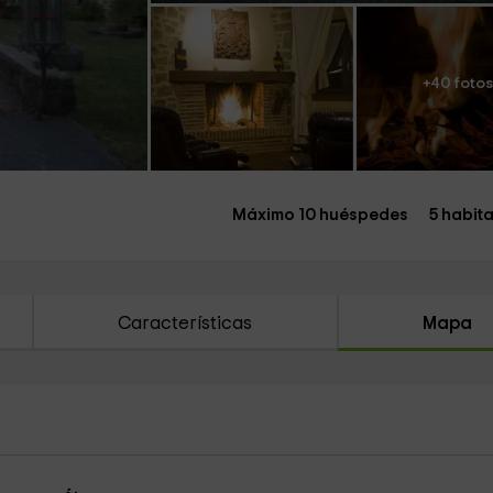
+40 foto
Máximo 10 huéspedes
5 habit
Características
Mapa