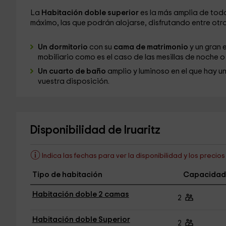
La
Habitación doble superior
es la más amplia de todo
máximo, las que podrán alojarse, disfrutando entre otr
Un dormitorio
con su
cama de matrimonio
y un gran 
mobiliario como es el caso de las mesillas de noche o
Un cuarto de baño
amplio y luminoso en el que hay u
vuestra disposición.
Disponibilidad de Iruaritz
Indica las fechas para ver la disponibilidad y los precio
Tipo de habitación
Capacidad
Habitación doble 2 camas
2
Habitación doble Superior
2