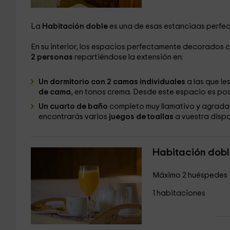
La
Habitación doble
es una de esas estanciaas perfec
En su interior, los espacios perfectamente decorados 
2 personas
repartiéndose la extensión en:
Un dormitorio con 2 camas individuales
a las que l
de cama,
en tonos crema. Desde este espacio es posi
Un cuarto de baño
completo muy llamativo y agradabl
encontrarás varios
juegos de toallas
a vuestra dispo
Habitación dobl
Máximo 2 huéspedes
1 habitaciones