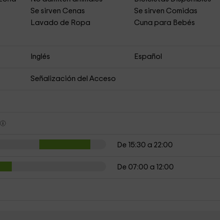
s
Se sirven Cenas
Se sirven Comidas
Lavado de Ropa
Cuna para Bebés
Inglés
Español
Señalización del Acceso
s
De 15:30 a 22:00
De 07:00 a 12:00