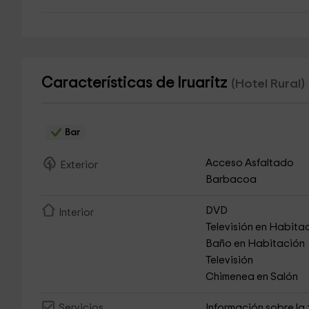
Características de Iruaritz
(Hotel Rural)
Bar
Acceso Asfaltado
Exterior
Barbacoa
DVD
Interior
Televisión en Habita
Baño en Habitación
Televisión
Chimenea en Salón
Información sobre la
Servicios