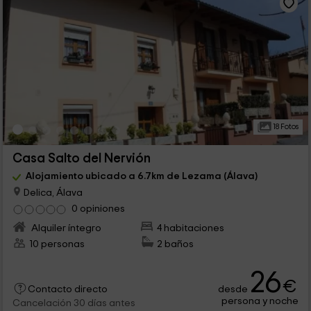
18 Fotos
Casa Salto del Nervión
Alojamiento ubicado a 6.7km de Lezama (Álava)
Delica, Álava
0 opiniones
Alquiler íntegro
4 habitaciones
10 personas
2 baños
26
€
desde
Contacto directo
persona y noche
Cancelación 30 días antes