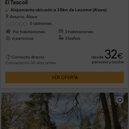
El Txacoli
Alojamiento ubicado a 3.5km de Lezama (Álava)
Amurrio, Álava
0 opiniones
Por habitaciones
3 habitaciones
6 personas
3 baños
32
€
desde
Contacto directo
persona y noche
Cancelación 30 días antes
VER OFERTA