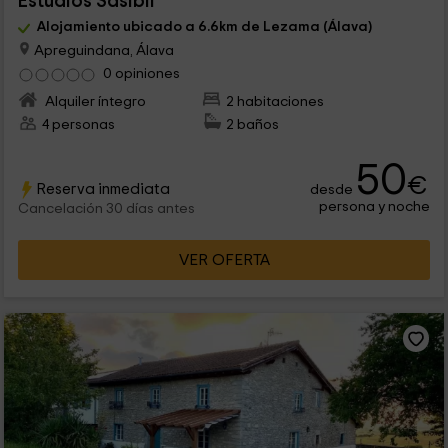
Estudios Sasibil
Alojamiento ubicado a 6.6km de Lezama (Álava)
Apreguindana, Álava
0 opiniones
Alquiler íntegro
2 habitaciones
4 personas
2 baños
50
€
Reserva inmediata
desde
persona y noche
Cancelación 30 días antes
VER OFERTA