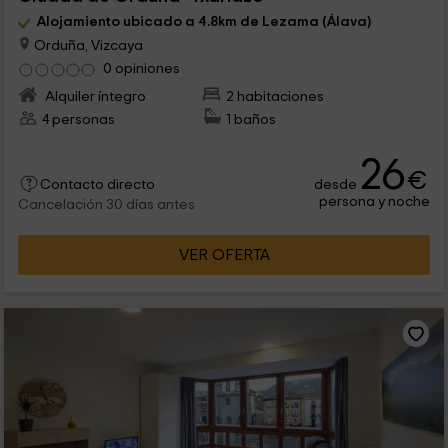
Alojamiento ubicado a 4.8km de Lezama (Álava)
Orduña, Vizcaya
0 opiniones
Alquiler íntegro
2 habitaciones
4 personas
1 baños
26
€
desde
Contacto directo
persona y noche
Cancelación 30 días antes
VER OFERTA