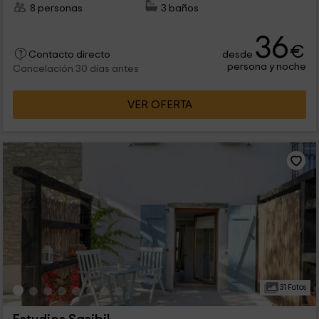
8 personas
3 baños
36
€
desde
Contacto directo
persona y noche
Cancelación 30 días antes
VER OFERTA
31 Fotos