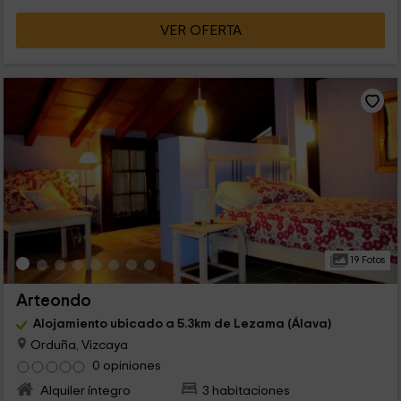
VER OFERTA
19 Fotos
Arteondo
Alojamiento ubicado a 5.3km de Lezama (Álava)
Orduña, Vizcaya
0 opiniones
Alquiler íntegro
3 habitaciones