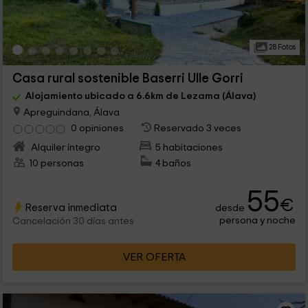
28 Fotos
Casa rural sostenible Baserri Ulle Gorri
Alojamiento ubicado a 6.6km de Lezama (Álava)
Apreguindana, Álava
0 opiniones
Reservado 3 veces
Alquiler íntegro
5 habitaciones
10 personas
4 baños
55
€
Reserva inmediata
desde
persona y noche
Cancelación 30 días antes
VER OFERTA