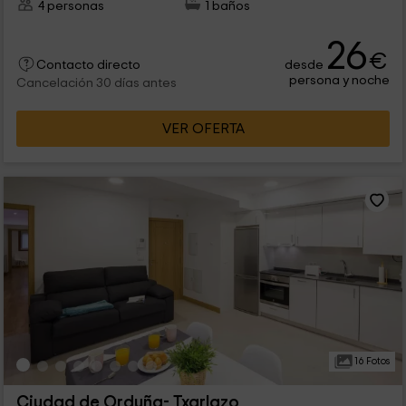
4 personas
1 baños
26
€
desde
Contacto directo
persona y noche
Cancelación 30 días antes
VER OFERTA
16 Fotos
Ciudad de Orduña- Txarlazo