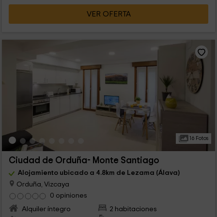
VER OFERTA
16 Fotos
Ciudad de Orduña- Monte Santiago
Alojamiento ubicado a 4.8km de Lezama (Álava)
Orduña, Vizcaya
0 opiniones
Alquiler íntegro
2 habitaciones