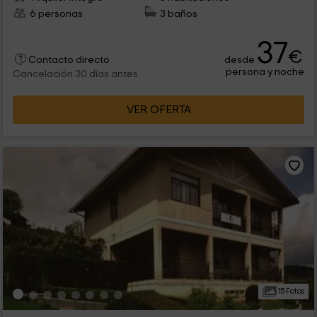
6 personas
3 baños
37
€
desde
Contacto directo
persona y noche
Cancelación 30 días antes
VER OFERTA
15 Fotos