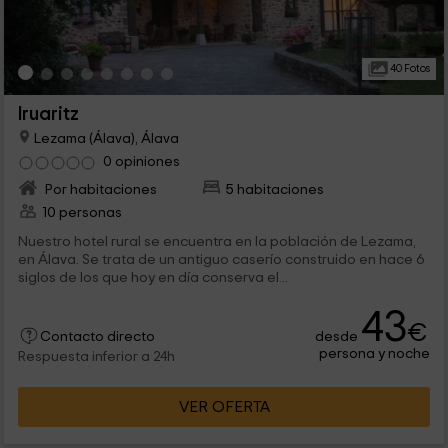
40 Fotos
Iruaritz
Lezama (Álava), Álava
0 opiniones
Por habitaciones
5 habitaciones
10 personas
Nuestro hotel rural se encuentra en la población de Lezama,
en Álava. Se trata de un antiguo caserío construido en hace 6
siglos de los que hoy en día conserva el...
43
€
desde
Contacto directo
persona y noche
Respuesta inferior a 24h
VER OFERTA