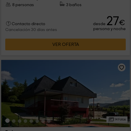
8 personas
3 baños
27
€
desde
Contacto directo
persona y noche
Cancelación 30 días antes
VER OFERTA
14 Fotos