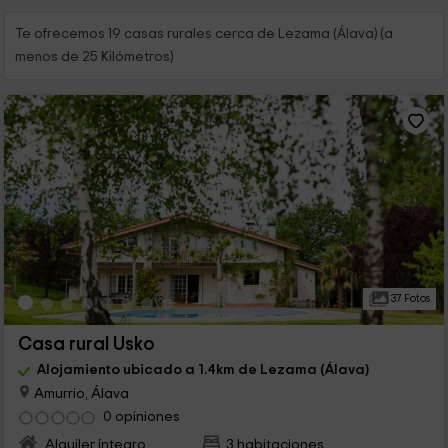
Te ofrecemos 19 casas rurales cerca de Lezama (Álava) (a
menos de 25 Kilómetros)
37 Fotos
Casa rural Usko
Alojamiento ubicado a 1.4km de Lezama (Álava)
Amurrio, Álava
0 opiniones
Alquiler íntegro
3 habitaciones