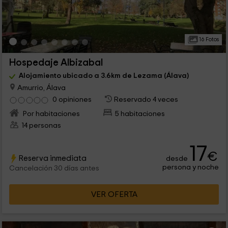
16 Fotos
Hospedaje Albizabal
Alojamiento ubicado a 3.6km de Lezama (Álava)
Amurrio, Álava
0 opiniones
Reservado 4 veces
Por habitaciones
5 habitaciones
14 personas
17
€
Reserva inmediata
desde
persona y noche
Cancelación 30 días antes
VER OFERTA