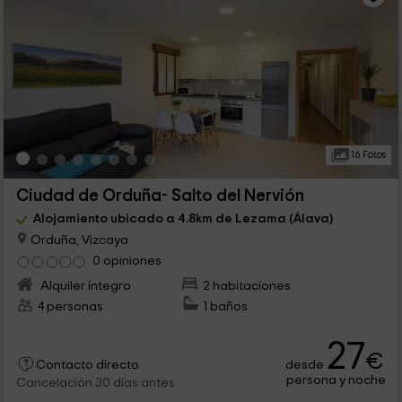
16 Fotos
Ciudad de Orduña- Salto del Nervión
Alojamiento ubicado a 4.8km de Lezama (Álava)
Orduña, Vizcaya
0 opiniones
Alquiler íntegro
2 habitaciones
4 personas
1 baños
27
€
desde
Contacto directo
persona y noche
Cancelación 30 días antes