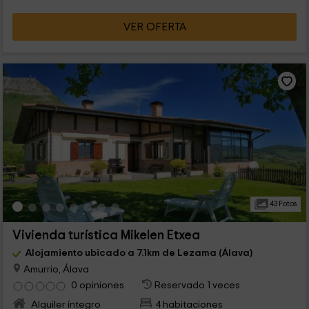
VER OFERTA
43 Fotos
Vivienda turística Mikelen Etxea
Alojamiento ubicado a 7.1km de Lezama (Álava)
Amurrio, Álava
0 opiniones
Reservado 1 veces
Alquiler íntegro
4 habitaciones