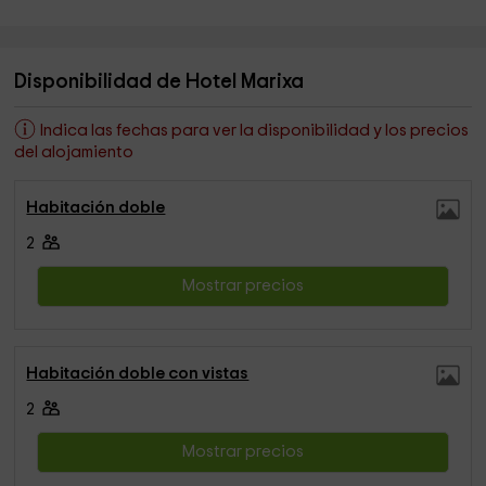
Disponibilidad de Hotel Marixa
Indica las fechas para ver la disponibilidad y los precios
del alojamiento
Habitación doble
2
Mostrar precios
Habitación doble con vistas
2
Mostrar precios