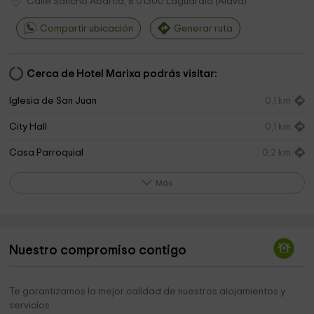
Calle Sancho Abarca, 8
01300
Laguardia
(
Álava
)
Compartir ubicación
Generar ruta
Cerca de Hotel Marixa podrás visitar:
Iglesia de San Juan
0,1 km
City Hall
0,1 km
Casa Parroquial
0,2 km
Ornitologico Los Molinos Park
0,2 km
Más
Iglesia de Santa María de Los Reyes
0,3 km
Cementerio
0,3 km
Nuestro compromiso contigo
Torre Abacial
0,3 km
Kiosko Felix Mª Samaniego Fabulista
0,5 km
Te garantizamos la mejor calidad de nuestros alojamientos y
servicios
Villa Lucia
0,7 km