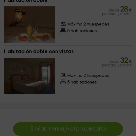
Habitación doble
28
desde
€
persona y noche
Máximo 2 huéspedes
5 habitaciones
Habitación doble con vistas
32
desde
€
persona y noche
Máximo 2 huéspedes
5 habitaciones
Enviar mensaje al propietario