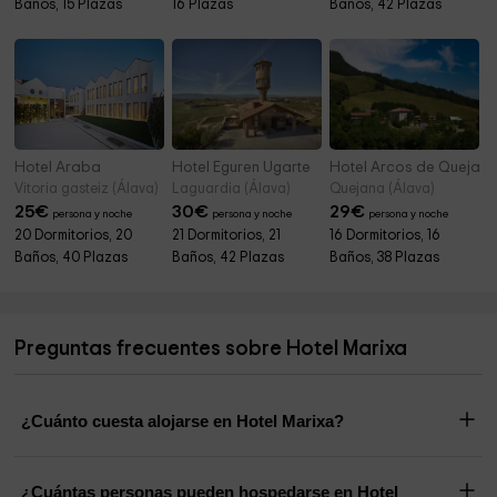
Baños, 15 Plazas
16 Plazas
Baños, 42 Plazas
Hotel Araba
Hotel Eguren Ugarte
Hotel Arcos de Quejan
Vitoria gasteiz (Álava)
Laguardia (Álava)
Quejana (Álava)
25
€
30
€
29
€
persona y noche
persona y noche
persona y noche
20 Dormitorios, 20
21 Dormitorios, 21
16 Dormitorios, 16
Baños, 40 Plazas
Baños, 42 Plazas
Baños, 38 Plazas
Preguntas frecuentes sobre Hotel Marixa
¿Cuánto cuesta alojarse en Hotel Marixa?
¿Cuántas personas pueden hospedarse en Hotel