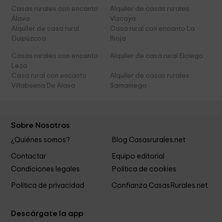
Casas rurales con encanto
Alquiler de casas rurales
Álava
Vizcaya
Alquiler de casa rural
Casa rural con encanto La
Guipúzcoa
Rioja
Casas rurales con encanto
Alquiler de casa rural Elciego
Leza
Casa rural con encanto
Alquiler de casas rurales
Villabuena De Alava
Samaniego
Sobre Nosotros
¿Quiénes somos?
Blog Casasrurales.net
Contactar
Equipo editorial
Condiciones legales
Política de cookies
Política de privacidad
Confianza CasasRurales.net
Descárgate la app