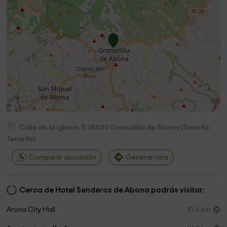
Calle de la Iglesia, 5
38600
Granadilla de Abona
(
Tenerife,
Tenerife
)
Compartir ubicación
Generar ruta
Cerca de Hotel Senderos de Abona podrás visitar:
Arona City Hall
10,6 km