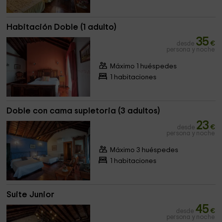
Habitación Doble (1 adulto)
35
desde
€
persona y noche
Máximo 1 huéspedes
1 habitaciones
Doble con cama supletoria (3 adultos)
23
desde
€
persona y noche
Máximo 3 huéspedes
1 habitaciones
Suite Junior
45
desde
€
persona y noche