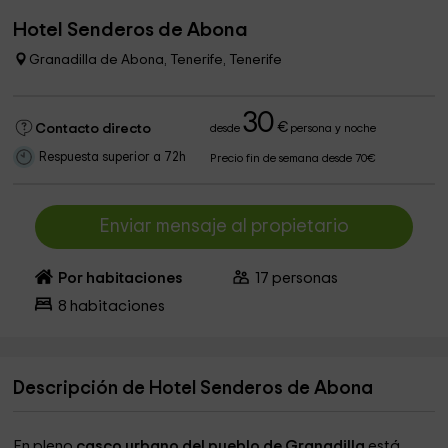
Hotel Senderos de Abona
Granadilla de Abona, Tenerife, Tenerife
30
€
Contacto directo
desde
persona y noche
Respuesta superior a 72h
Precio fin de semana desde 70€
Enviar mensaje al propietario
Por habitaciones
17
personas
8
habitaciones
Descripción de Hotel Senderos de Abona
En pleno
casco urbano del pueblo de Granadilla
está