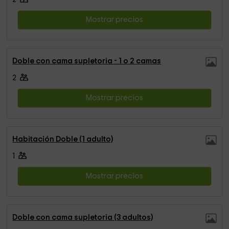
Mostrar precios
Doble con cama supletoria - 1 o 2 camas
2
Mostrar precios
Habitación Doble (1 adulto)
1
Mostrar precios
Doble con cama supletoria (3 adultos)