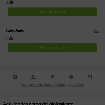
3
Mostrar precios
Suite Junior
2
Mostrar precios
Ver todas las instalaciones y servicios
Actividades cerca del alojamiento