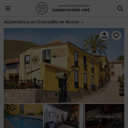
Hotel Senderos de Abona
Alojamientos en Granadilla de Abona
+36 fotos