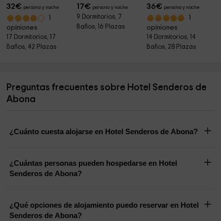
32
€
17
€
36
€
persona y noche
persona y noche
persona y noche
9 Dormitorios, 7
1
1
Baños, 16 Plazas
opiniones
opiniones
17 Dormitorios, 17
14 Dormitorios, 14
Baños, 42 Plazas
Baños, 28 Plazas
Preguntas frecuentes sobre Hotel Senderos de
Abona
¿Cuánto cuesta alojarse en Hotel Senderos de Abona?
¿Cuántas personas pueden hospedarse en Hotel
Senderos de Abona?
¿Qué opciones de alojamiento puedo reservar en Hotel
Senderos de Abona?