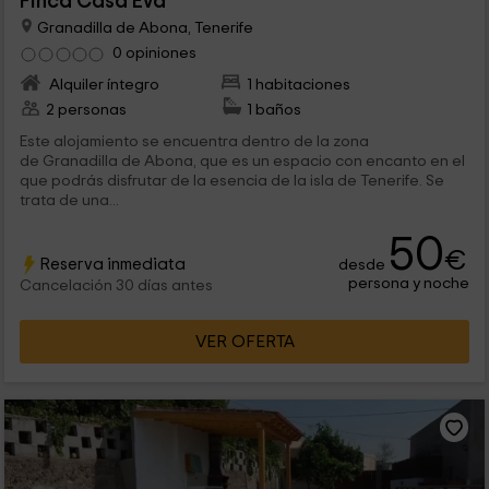
Finca Casa Eva
Granadilla de Abona, Tenerife
0 opiniones
Alquiler íntegro
1 habitaciones
2 personas
1 baños
Este alojamiento se encuentra dentro de la zona
de Granadilla de Abona, que es un espacio con encanto en el
que podrás disfrutar de la esencia de la isla de Tenerife. Se
trata de una...
50
€
Reserva inmediata
desde
persona y noche
Cancelación 30 días antes
VER OFERTA