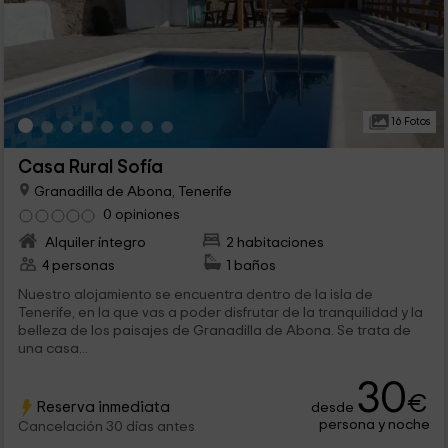
16 Fotos
Casa Rural Sofía
Granadilla de Abona, Tenerife
0 opiniones
Alquiler íntegro
2 habitaciones
4 personas
1 baños
Nuestro alojamiento se encuentra dentro de la isla de
Tenerife, en la que vas a poder disfrutar de la tranquilidad y la
belleza de los paisajes de Granadilla de Abona. Se trata de
una casa...
30
€
Reserva inmediata
desde
persona y noche
Cancelación 30 días antes