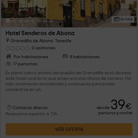
36 Fotos
Hotel Senderos de Abona
Granadilla de Abona, Tenerife
0 opiniones
Por habitaciones
8 habitaciones
17 personas
En pleno casco urbano del pueblo de Granadilla está ubicado
este hotel rural en lo que antes era una oficina de correos. Ha
sido totalmente remodelado y compuesto para poder
convertirse en un...
39
€
desde
Contacto directo
persona y noche
Respuesta superior a 72h
VER OFERTA