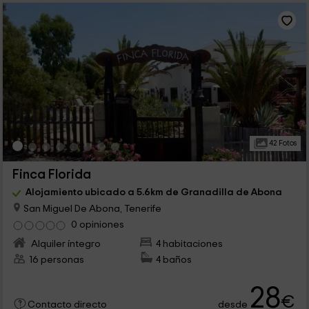
42 Fotos
Finca Florida
Alojamiento ubicado a 5.6km de Granadilla de Abona
San Miguel De Abona, Tenerife
0 opiniones
Alquiler íntegro
4 habitaciones
16 personas
4 baños
28
€
desde
Contacto directo