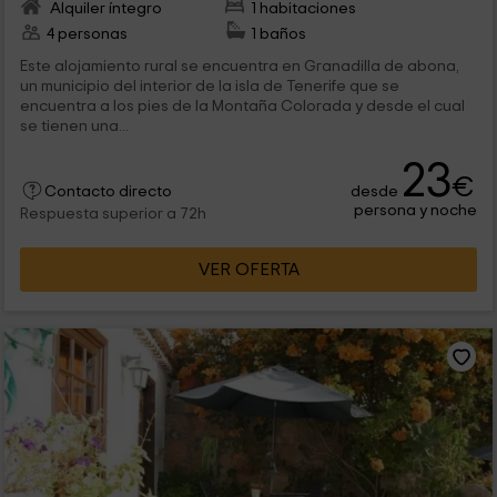
Alquiler íntegro
1 habitaciones
4 personas
1 baños
Este alojamiento rural se encuentra en Granadilla de abona,
un municipio del interior de la isla de Tenerife que se
encuentra a los pies de la Montaña Colorada y desde el cual
se tienen una...
23
€
desde
Contacto directo
persona y noche
Respuesta superior a 72h
VER OFERTA