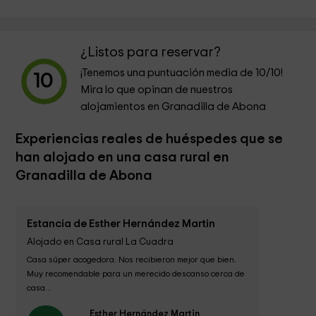
¿Listos para reservar?
¡Tenemos una puntuación media de
10
/10!
10
Mira lo que opinan de nuestros
alojamientos en Granadilla de Abona
Experiencias reales de huéspedes que se
han alojado en una casa rural en
Granadilla de Abona
Estancia de Esther Hernández Martin
Alojado en Casa rural La Cuadra
Casa súper acogedora. Nos recibieron mejor que bien. 
Muy recomendable para un merecido descanso cerca de 
casa...
Esther Hernández Martin