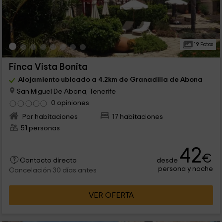
19 Fotos
Finca Vista Bonita
Alojamiento ubicado a 4.2km de Granadilla de Abona
San Miguel De Abona, Tenerife
0 opiniones
Por habitaciones
17 habitaciones
51 personas
42
€
desde
Contacto directo
persona y noche
Cancelación 30 días antes
VER OFERTA