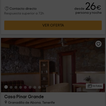
26
€
desde
Contacto directo
persona y noche
Respuesta superior a 72h
VER OFERTA
16 Fotos
Casa Pinar Grande
Granadilla de Abona, Tenerife