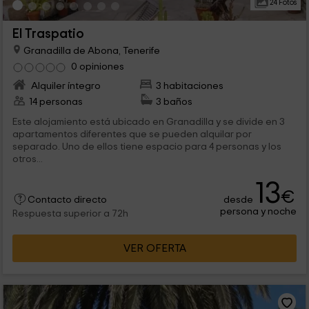
24 Fotos
El Traspatio
Granadilla de Abona, Tenerife
0 opiniones
Alquiler íntegro
3 habitaciones
14 personas
3 baños
Este alojamiento está ubicado en Granadilla y se divide en 3
apartamentos diferentes que se pueden alquilar por
separado. Uno de ellos tiene espacio para 4 personas y los
otros...
13
€
desde
Contacto directo
persona y noche
Respuesta superior a 72h
VER OFERTA