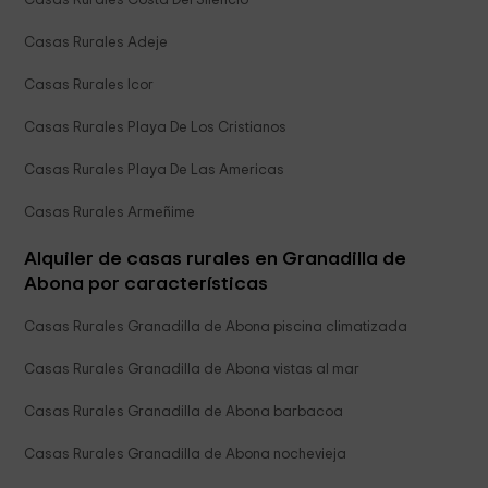
Casas Rurales Costa Del Silencio
Casas Rurales Adeje
Casas Rurales Icor
Casas Rurales Playa De Los Cristianos
Casas Rurales Playa De Las Americas
Casas Rurales Armeñime
Alquiler de casas rurales en Granadilla de
Abona por características
Casas Rurales Granadilla de Abona piscina climatizada
Casas Rurales Granadilla de Abona vistas al mar
Casas Rurales Granadilla de Abona barbacoa
Casas Rurales Granadilla de Abona nochevieja