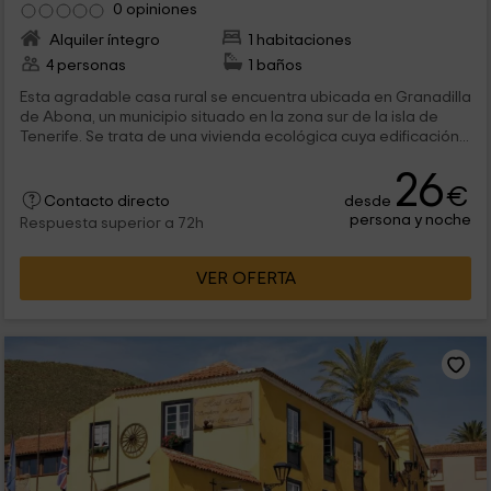
0 opiniones
Alquiler íntegro
1 habitaciones
4 personas
1 baños
Esta agradable casa rural se encuentra ubicada en Granadilla
de Abona, un municipio situado en la zona sur de la isla de
Tenerife. Se trata de una vivienda ecológica cuya edificación...
26
€
desde
Contacto directo
persona y noche
Respuesta superior a 72h
VER OFERTA