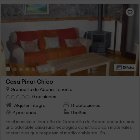
15 Fotos
Casa Pinar Chico
Granadilla de Abona, Tenerife
0 opiniones
Alquiler íntegro
1 habitaciones
4 personas
1 baños
En el municipio tinerfeño de Granadilla de Abona encontramos
una adorable casa rural ecológica construida con materiales
sostenibles que respetan el medio ambiente. En...