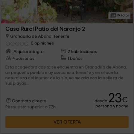
19 Fotos
Casa Rural Patio del Naranjo 2
Granadilla de Abona, Tenerife
0 opiniones
Alquiler íntegro
2 habitaciones
4 personas
1 baños
Esta acogedora casita se encuentra en Granadilla de Abona,
un pequeño pueblo muy cercano a Tenerife y en el que la
naturaleza del interior de la isla, se mezcla con la belleza de
sus playas...
23
€
desde
Contacto directo
persona y noche
Respuesta superior a 72h
VER OFERTA