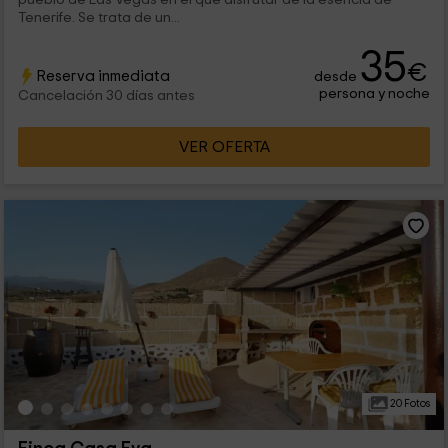
Tenerife. Se trata de un...
35
€
Reserva inmediata
desde
persona y noche
Cancelación 30 días antes
VER OFERTA
20 Fotos