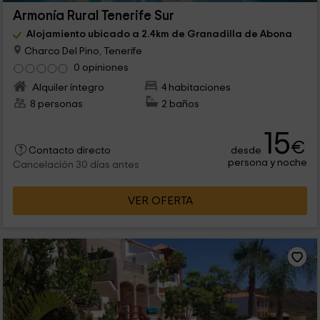
Armonía Rural Tenerife Sur
Alojamiento ubicado a 2.4km de Granadilla de Abona
Charco Del Pino, Tenerife
0 opiniones
Alquiler íntegro
4 habitaciones
8 personas
2 baños
15
€
desde
Contacto directo
persona y noche
Cancelación 30 días antes
VER OFERTA