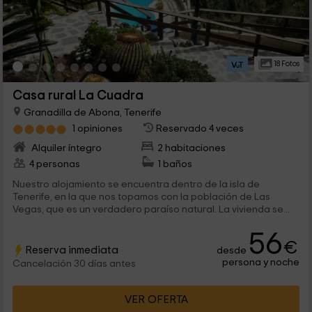
18 Fotos
Casa rural La Cuadra
Granadilla de Abona, Tenerife
1 opiniones
Reservado 4 veces
Alquiler íntegro
2 habitaciones
4 personas
1 baños
Nuestro alojamiento se encuentra dentro de la isla de
Tenerife, en la que nos topamos con la población de Las
Vegas, que es un verdadero paraíso natural. La vivienda se...
56
€
Reserva inmediata
desde
persona y noche
Cancelación 30 días antes
VER OFERTA