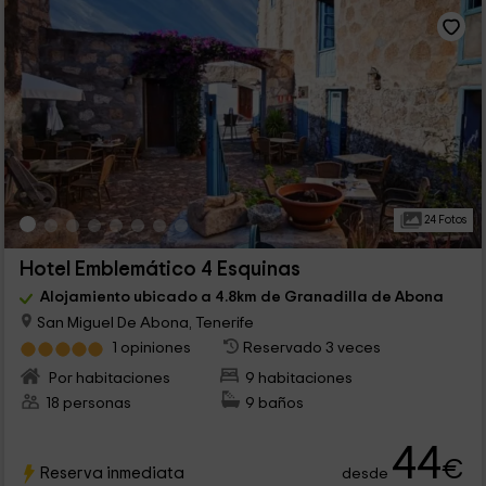
24 Fotos
Hotel Emblemático 4 Esquinas
Alojamiento ubicado a 4.8km de Granadilla de Abona
San Miguel De Abona, Tenerife
1 opiniones
Reservado 3 veces
Por habitaciones
9 habitaciones
18 personas
9 baños
44
€
Reserva inmediata
desde