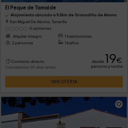
El Peque de Tamaide
Alojamiento ubicado a 5.5km de Granadilla de Abona
San Miguel De Abona, Tenerife
0 opiniones
Alquiler íntegro
1 habitaciones
2 personas
1 baños
19
€
desde
Contacto directo
persona y noche
Cancelación 30 días antes
VER OFERTA