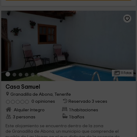
11 Fotos
Casa Samuel
Granadilla de Abona, Tenerife
0 opiniones
Reservado 3 veces
Alquiler íntegro
1 habitaciones
3 personas
1 baños
Este alojamiento se encuentra dentro de la zona
de Granadilla de Abona, un municipio que comprende el
pueblo de Las Vegas en el que disfrutar de la esencia de