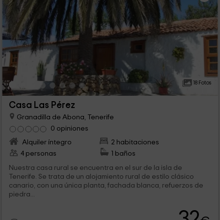
18 Fotos
Casa Las Pérez
Granadilla de Abona, Tenerife
0 opiniones
Alquiler íntegro
2 habitaciones
4 personas
1 baños
Nuestra casa rural se encuentra en el sur de la isla de
Tenerife. Se trata de un alojamiento rural de estilo clásico
canario, con una única planta, fachada blanca, refuerzos de
piedra...
32