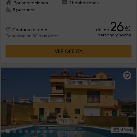
Por habitaciones
4 habitaciones
8 personas
26
€
desde
Contacto directo
persona y noche
Cancelación 30 días antes
VER OFERTA
43 Fotos