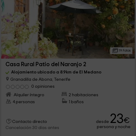
19 Fotos
Casa Rural Patio del Naranjo 2
Alojamiento ubicado a 8.9km de El Medano
Granadilla de Abona, Tenerife
0 opiniones
Alquiler íntegro
2 habitaciones
4 personas
1 baños
23
€
desde
Contacto directo
persona y noche
Cancelación 30 días antes