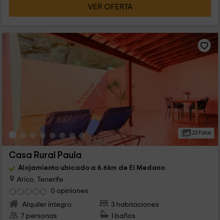
VER OFERTA
23 Fotos
Casa Rural Paula
Alojamiento ubicado a 6.6km de El Medano
Arico, Tenerife
0 opiniones
Alquiler íntegro
3 habitaciones
7 personas
1 baños