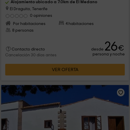
Alojamiento ubicado a 7.0km de El Medano
El Draguito, Tenerife
0 opiniones
Por habitaciones
4 habitaciones
8 personas
26
€
desde
Contacto directo
persona y noche
Cancelación 30 días antes
VER OFERTA