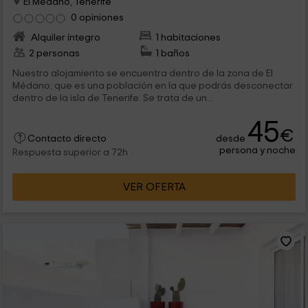
El Medano, Tenerife
0 opiniones
Alquiler íntegro
1 habitaciones
2 personas
1 baños
Nuestro alojamiento se encuentra dentro de la zona de El
Médano, que es una población en la que podrás desconectar
dentro de la isla de Tenerife. Se trata de un...
45
€
desde
Contacto directo
persona y noche
Respuesta superior a 72h
VER OFERTA