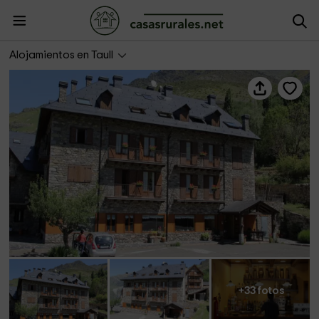
Hotel Rantiner
Alojamientos en Taull
+33 fotos