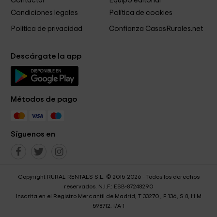
Contactar
Equipo editorial
Condiciones legales
Política de cookies
Política de privacidad
Confianza CasasRurales.net
Descárgate la app
Métodos de pago
Síguenos en
Copyright RURAL RENTALS S.L. © 2015-2026 - Todos los derechos
reservados. N.I.F.: ESB-87248290
Inscrita en el Registro Mercantil de Madrid, T 33270 , F 136, S 8, H M
598712, I/A 1