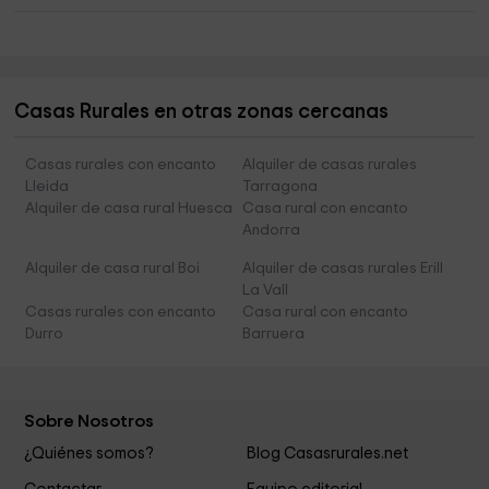
Casas Rurales en otras zonas cercanas
Casas rurales con encanto
Alquiler de casas rurales
Lleida
Tarragona
Alquiler de casa rural Huesca
Casa rural con encanto
Andorra
Alquiler de casa rural Boi
Alquiler de casas rurales Erill
La Vall
Casas rurales con encanto
Casa rural con encanto
Durro
Barruera
Sobre Nosotros
¿Quiénes somos?
Blog Casasrurales.net