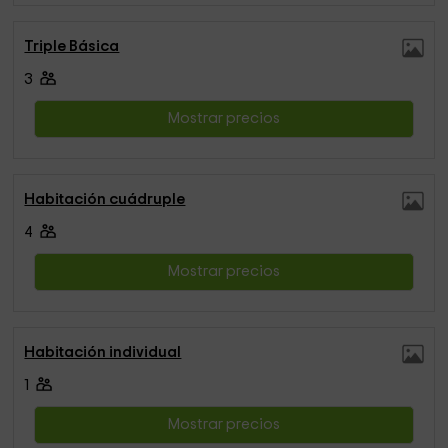
Triple Básica
3
Mostrar precios
Habitación cuádruple
4
Mostrar precios
Habitación individual
1
Mostrar precios