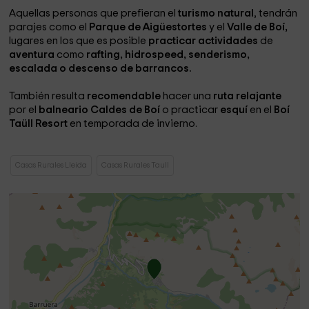
Aquellas personas que prefieran el
turismo natural
, tendrán
parajes como el
Parque de Aigüestortes
y el
Valle de Boí,
lugares en los que es posible
practicar actividades
de
aventura
como
rafting, hidrospeed, senderismo,
escalada o descenso de barrancos.
También resulta
recomendable
hacer una
ruta relajante
por el
balneario Caldes de Boí
o practicar
esquí
en el
Boí
Taüll Resort
en temporada de invierno.
Casas Rurales Lleida
Casas Rurales Taull