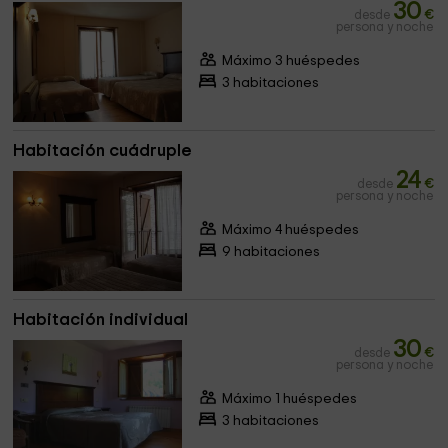
30
desde
€
persona y noche
Máximo 3 huéspedes
3 habitaciones
Habitación cuádruple
24
desde
€
persona y noche
Máximo 4 huéspedes
9 habitaciones
Habitación individual
30
desde
€
persona y noche
Máximo 1 huéspedes
3 habitaciones