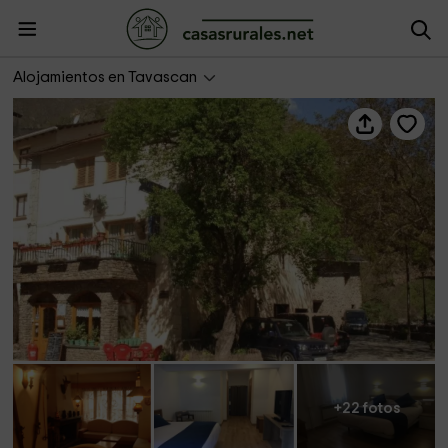
Hotel Marxant
Alojamientos en Tavascan
+22 fotos