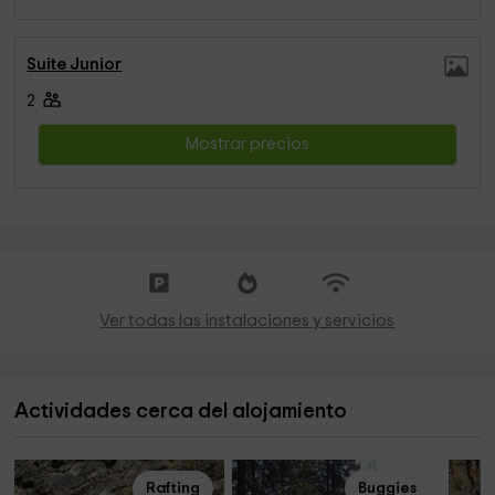
Suite Junior
2
Mostrar precios
Ver todas las instalaciones y servicios
Actividades cerca del alojamiento
Rafting
Buggies