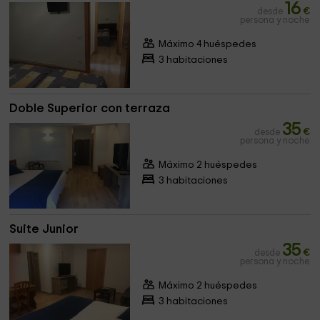
16
desde
€
persona y noche
Máximo 4 huéspedes
3 habitaciones
Doble Superior con terraza
35
desde
€
persona y noche
Máximo 2 huéspedes
3 habitaciones
Suite Junior
35
desde
€
persona y noche
Máximo 2 huéspedes
3 habitaciones