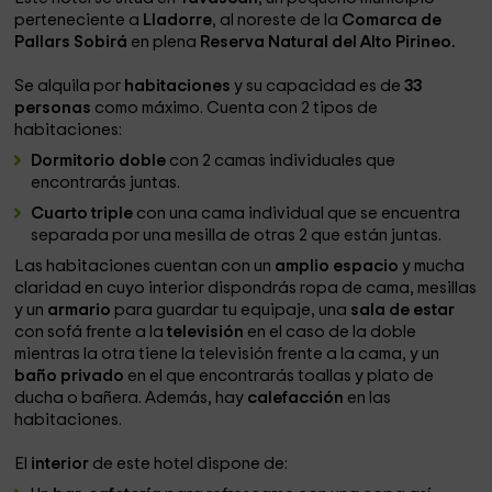
perteneciente a
Lladorre
, al noreste de la
Comarca de
Pallars Sobirá
en plena
Reserva Natural del Alto Pirineo.
Se alquila por
habitaciones
y su capacidad es de
33
personas
como máximo. Cuenta con 2 tipos de
habitaciones:
Dormitorio doble
con 2 camas individuales que
encontrarás juntas.
Cuarto triple
con una cama individual que se encuentra
separada por una mesilla de otras 2 que están juntas.
Las habitaciones cuentan con un
amplio espacio
y mucha
claridad en cuyo interior dispondrás ropa de cama, mesillas
y un
armario
para guardar tu equipaje, una
sala de estar
con sofá frente a la
televisión
en el caso de la doble
mientras la otra tiene la televisión frente a la cama, y un
baño privado
en el que encontrarás toallas y plato de
ducha o bañera. Además, hay
calefacción
en las
habitaciones.
El
interior
de este hotel dispone de: