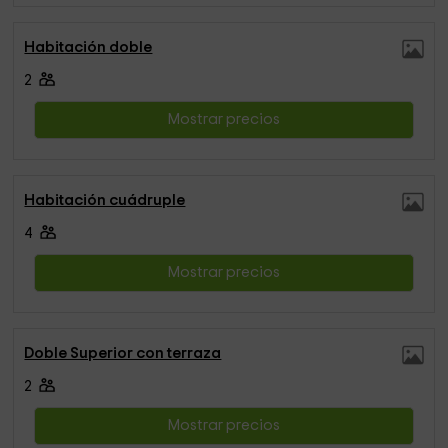
Habitación doble
2
Mostrar precios
Habitación cuádruple
4
Mostrar precios
Doble Superior con terraza
2
Mostrar precios