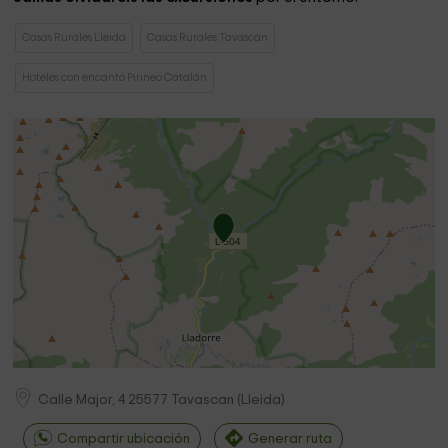
Casas Rurales Lleida
Casas Rurales Tavascan
Hoteles con encanto Pirineo Catalán
Calle Major, 4
25577
Tavascan
(
Lleida
)
Compartir ubicación
Generar ruta