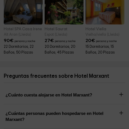
Hotel SPA Casa Irene
Hotel Saurat
Hotel Viella
Alt Aran (Lleida)
Espot (Lleida)
Vielha/viella (Lleida)
90
€
27
€
20
€
persona y noche
persona y noche
persona y noche
22 Dormitorios, 22
20 Dormitorios, 20
15 Dormitorios, 15
Baños, 50 Plazas
Baños, 45 Plazas
Baños, 20 Plazas
Preguntas frecuentes sobre Hotel Marxant
¿Cuánto cuesta alojarse en Hotel Marxant?
¿Cuántas personas pueden hospedarse en Hotel
Marxant?