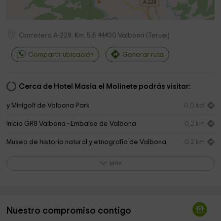
Carretera A-228, Km. 5,5
44430
Valbona
(
Teruel
)
Compartir ubicación
Generar ruta
Cerca de Hotel Masia el Molinete podrás visitar:
y Minigolf de Valbona Park
0,0 km
Inicio GR8 Valbona - Embalse de Valbona
0,2 km
Museo de historia natural y etnografía de Valbona
0,2 km
GR8 Valbona
0,3 km
Más
Merendero del Embalse de Valbona
2,9 km
Negrita Park
4,8 km
Nuestro compromiso contigo
Birdingteruel
5,5 km