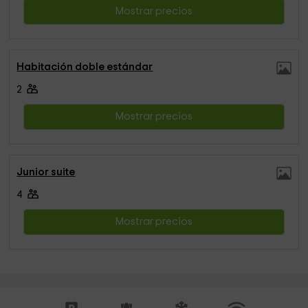
Mostrar precios
Habitación doble estándar
2
Mostrar precios
Junior suite
4
Mostrar precios