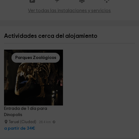
Ver todas las instalaciones y servicios
Actividades cerca del alojamiento
Parques Zoológicos
Entrada de 1 día para 
Dinopolis
Teruel (Ciudad)
28.4 km
a partir de 34€