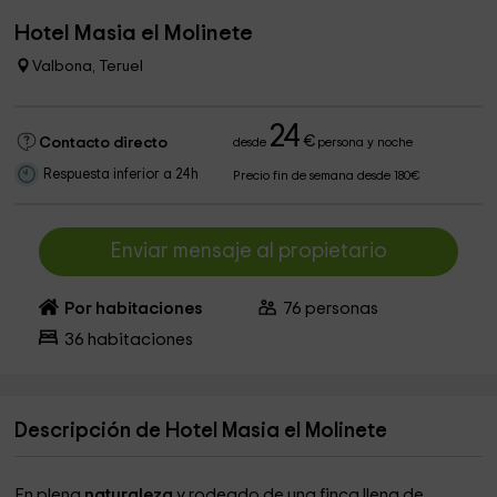
Hotel Masia el Molinete
Valbona, Teruel
24
€
Contacto directo
desde
persona y noche
Respuesta inferior a 24h
Precio fin de semana desde 180€
Enviar mensaje al propietario
Por habitaciones
76
personas
36
habitaciones
Descripción de Hotel Masia el Molinete
En plena
naturaleza
y rodeado de una finca llena de