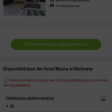
Máximo 4 huéspedes
9 habitaciones
Enviar mensaje al propietario
Disponibilidad de Hotel Masia el Molinete
Indica las fechas para ver la disponibilidad y los precios
del alojamiento
Habitación doble superior
4