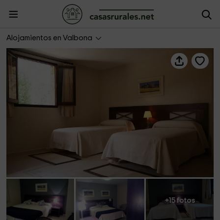
Hotel Masia el Molinete
Alojamientos en Valbona
+15 fotos