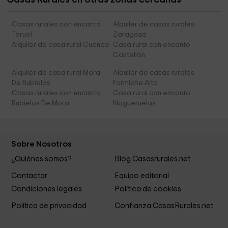
Casas rurales con encanto
Alquiler de casas rurales
Teruel
Zaragoza
Alquiler de casa rural Cuenca
Casa rural con encanto
Castellón
Alquiler de casa rural Mora
Alquiler de casas rurales
De Rubielos
Formiche Alto
Casas rurales con encanto
Casa rural con encanto
Rubielos De Mora
Nogueruelas
Sobre Nosotros
¿Quiénes somos?
Blog Casasrurales.net
Contactar
Equipo editorial
Condiciones legales
Política de cookies
Política de privacidad
Confianza CasasRurales.net