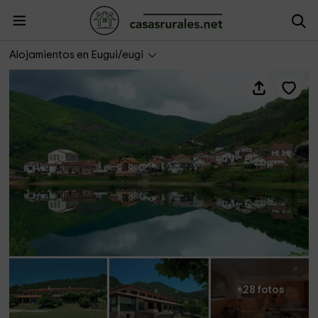
Hostal Quinto Real
Alojamientos en Eugui/eugi
+28 fotos