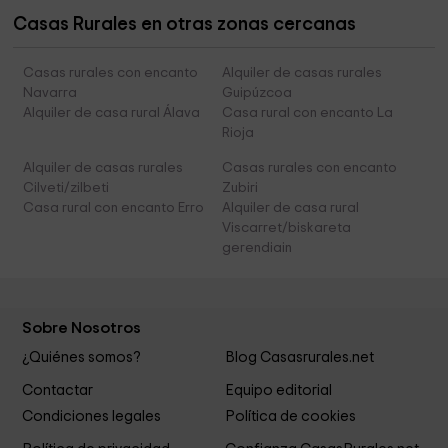
Casas Rurales en otras zonas cercanas
Casas rurales con encanto
Alquiler de casas rurales
Navarra
Guipúzcoa
Alquiler de casa rural Álava
Casa rural con encanto La
Rioja
Alquiler de casas rurales
Casas rurales con encanto
Cilveti/zilbeti
Zubiri
Casa rural con encanto Erro
Alquiler de casa rural
Viscarret/biskareta
gerendiain
Sobre Nosotros
¿Quiénes somos?
Blog Casasrurales.net
Contactar
Equipo editorial
Condiciones legales
Política de cookies