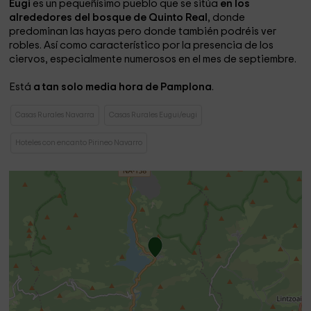
Eugi
es un pequeñísimo pueblo que se sitúa
en los
alrededores del bosque de Quinto Real
, donde
predominan las hayas pero donde también podréis ver
robles. Así como característico por la presencia de los
ciervos, especialmente numerosos en el mes de septiembre.
Está
a tan solo media hora de Pamplona
.
Casas Rurales Navarra
Casas Rurales Eugui/eugi
Hoteles con encanto Pirineo Navarro