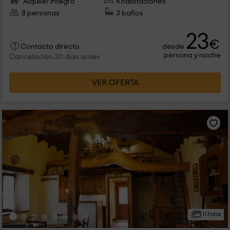
Alquiler íntegro
4 habitaciones
8 personas
3 baños
23
€
desde
Contacto directo
persona y noche
Cancelación 30 días antes
VER OFERTA
11 Fotos