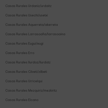
Casas Rurales Urdaniz/urdaitz
Casas Rurales Usechi/usetxi
Casas Rurales Aquerreta/akerreta
Casas Rurales Larrasoaña/larrasoaina
Casas Rurales Eugui/eugi
Casas Rurales Erro
Casas Rurales Ilurdoz/ilurdotz
Casas Rurales Cilveti/zilbeti
Casas Rurales Urricelqui
Casas Rurales Mezquiriz/mezkiritz
Casas Rurales Elcano