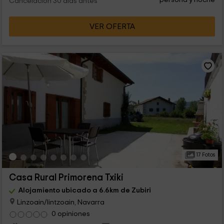
Cancelación 30 días antes
VER OFERTA
17 Fotos
Casa Rural Primorena Txiki
Alojamiento ubicado a 6.6km de Zubiri
Linzoain/lintzoain, Navarra
0 opiniones