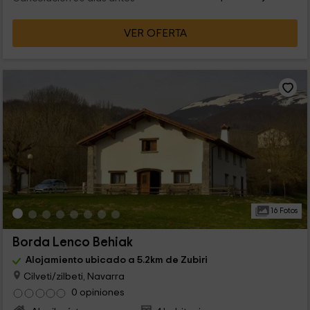
VER OFERTA
16 Fotos
Borda Lenco Behiak
Alojamiento ubicado a 5.2km de Zubiri
Cilveti/zilbeti, Navarra
0 opiniones