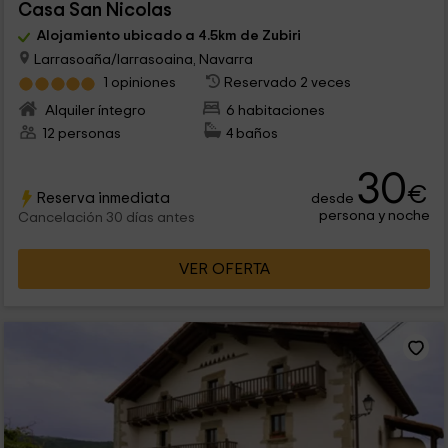
Casa San Nicolas
Alojamiento ubicado a 4.5km de Zubiri
Larrasoaña/larrasoaina, Navarra
1 opiniones
Reservado 2 veces
Alquiler íntegro
6 habitaciones
12 personas
4 baños
30
€
Reserva inmediata
desde
persona y noche
Cancelación 30 días antes
VER OFERTA