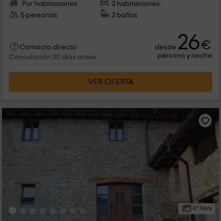
Por habitaciones
2 habitaciones
5 personas
2 baños
26
€
desde
Contacto directo
persona y noche
Cancelación 30 días antes
VER OFERTA
47 Fotos