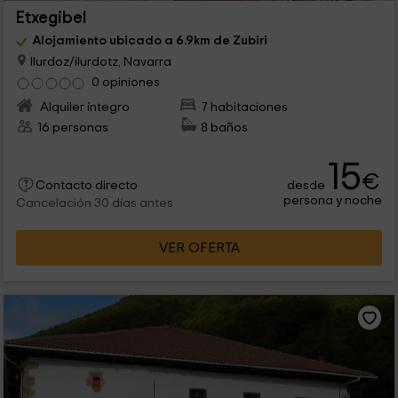
Etxegibel
Alojamiento ubicado a 6.9km de Zubiri
Ilurdoz/ilurdotz, Navarra
0 opiniones
Alquiler íntegro
7 habitaciones
16 personas
8 baños
15
€
desde
Contacto directo
persona y noche
Cancelación 30 días antes
VER OFERTA