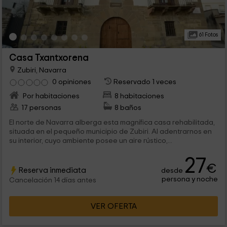
61 Fotos
Casa Txantxorena
Zubiri, Navarra
0 opiniones
Reservado 1 veces
Por habitaciones
8 habitaciones
17 personas
8 baños
El norte de Navarra alberga esta magnífica casa rehabilitada,
situada en el pequeño municipio de Zubiri. Al adentrarnos en
su interior, cuyo ambiente posee un aire rústico,...
27
€
Reserva inmediata
desde
persona y noche
Cancelación 14 días antes
VER OFERTA