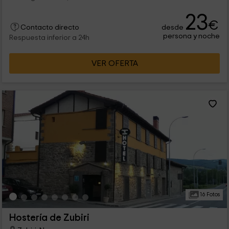
23
€
desde
Contacto directo
persona y noche
Respuesta inferior a 24h
VER OFERTA
16 Fotos
Hostería de Zubiri