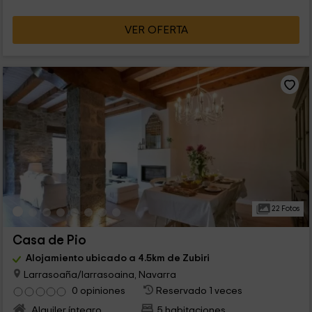
VER OFERTA
22 Fotos
Casa de Pio
Alojamiento ubicado a 4.5km de Zubiri
Larrasoaña/larrasoaina, Navarra
0 opiniones
Reservado 1 veces
Alquiler íntegro
5 habitaciones