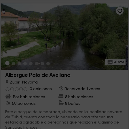
13 Fotos
Albergue Palo de Avellano
Zubiri, Navarra
0 opiniones
Reservado 1 veces
Por habitaciones
8 habitaciones
59 personas
8 baños
Este albergue de temporada, ubicado en la localidad navarra
de Zubiri, cuenta con todo lo necesario para ofrecer una
estancia agradable a peregrinos que realizan el Camino de
Santiago francés,...