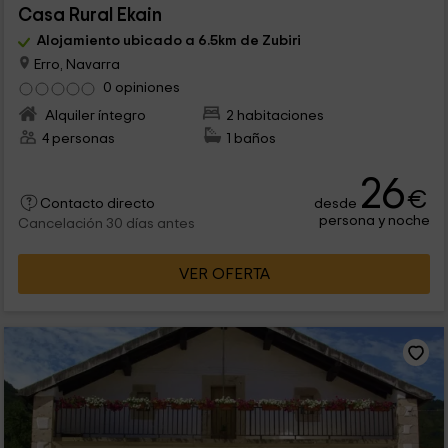
Casa Rural Ekain
Alojamiento ubicado a 6.5km de Zubiri
Erro, Navarra
0 opiniones
Alquiler íntegro
2 habitaciones
4 personas
1 baños
26
€
desde
Contacto directo
persona y noche
Cancelación 30 días antes
VER OFERTA