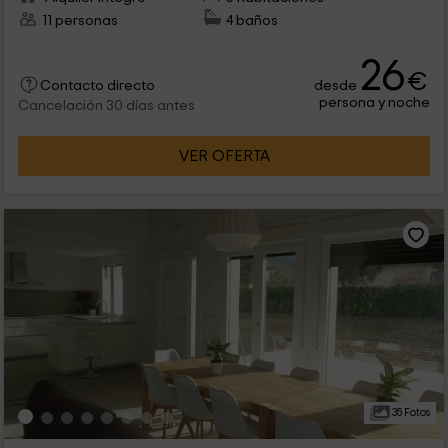
11 personas
4 baños
26
€
desde
Contacto directo
persona y noche
Cancelación 30 días antes
VER OFERTA
35 Fotos