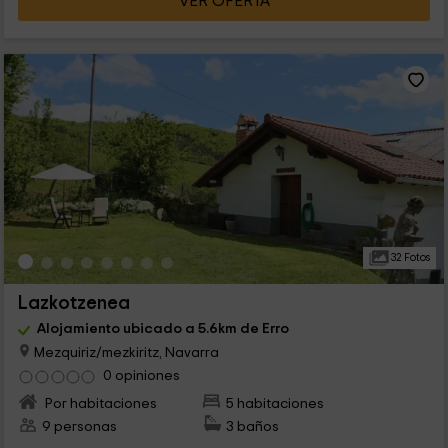
VER OFERTA
32 Fotos
Lazkotzenea
Alojamiento ubicado a 5.6km de Erro
Mezquiriz/mezkiritz, Navarra
0 opiniones
Por habitaciones
5 habitaciones
9 personas
3 baños