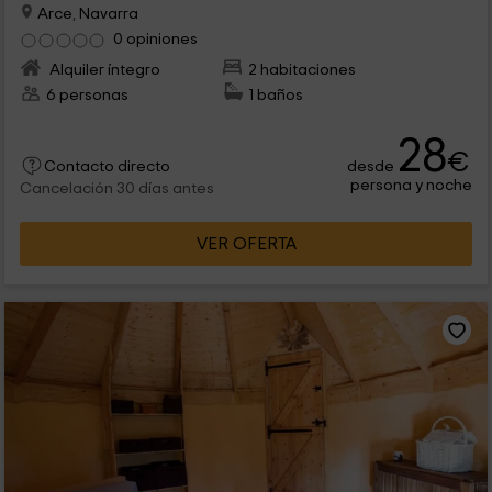
Arce, Navarra
0 opiniones
Alquiler íntegro
2 habitaciones
6 personas
1 baños
28
€
desde
Contacto directo
persona y noche
Cancelación 30 días antes
VER OFERTA