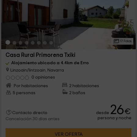
17 Fotos
Casa Rural Primorena Txiki
Alojamiento ubicado a 4.4km de Erro
Linzoain/lintzoain, Navarra
0 opiniones
Por habitaciones
2 habitaciones
5 personas
2 baños
26
€
desde
Contacto directo
persona y noche
Cancelación 30 días antes
VER OFERTA