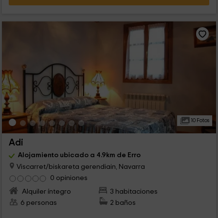
10 Fotos
Adi
Alojamiento ubicado a 4.9km de Erro
Viscarret/biskareta gerendiain, Navarra
0 opiniones
Alquiler íntegro
3 habitaciones
6 personas
2 baños