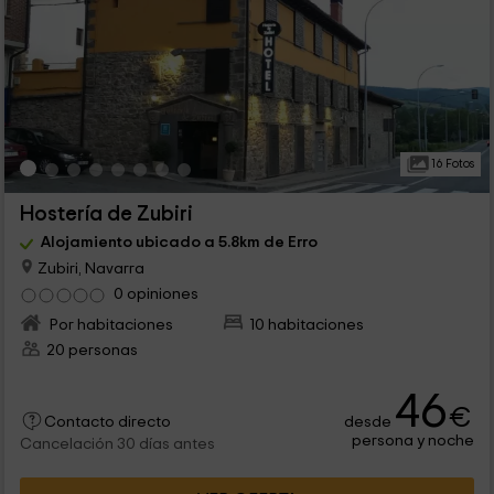
16 Fotos
Hostería de Zubiri
Alojamiento ubicado a 5.8km de Erro
Zubiri, Navarra
0 opiniones
Por habitaciones
10 habitaciones
20 personas
46
€
desde
Contacto directo
persona y noche
Cancelación 30 días antes