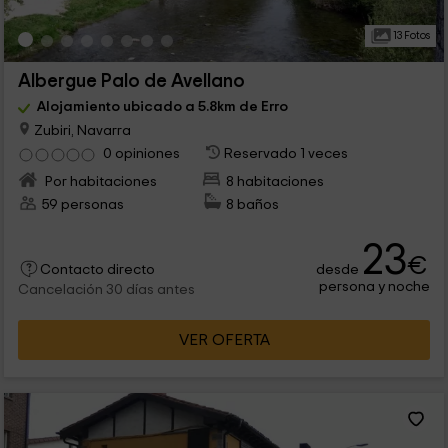
13 Fotos
Albergue Palo de Avellano
Alojamiento ubicado a 5.8km de Erro
Zubiri, Navarra
0 opiniones
Reservado 1 veces
Por habitaciones
8 habitaciones
59 personas
8 baños
23
€
desde
Contacto directo
persona y noche
Cancelación 30 días antes
VER OFERTA