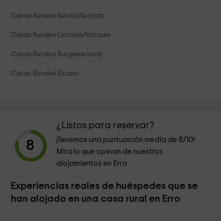
Casas Rurales Ilurdoz/ilurdotz
Casas Rurales Linzoain/lintzoain
Casas Rurales Burguete/auriz
Casas Rurales Elcano
¿Listos para reservar?
¡Tenemos una puntuación media de
8
/10!
8
Mira lo que opinan de nuestros
alojamientos en Erro
Experiencias reales de huéspedes que se
han alojado en una casa rural en Erro