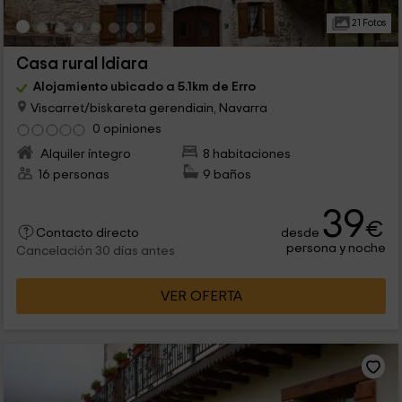
21 Fotos
Casa rural Idiara
Alojamiento ubicado a 5.1km de Erro
Viscarret/biskareta gerendiain, Navarra
0 opiniones
Alquiler íntegro
8 habitaciones
16 personas
9 baños
39
€
desde
Contacto directo
persona y noche
Cancelación 30 días antes
VER OFERTA