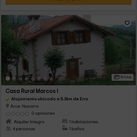
15 Fotos
Casa Rural Marcos I
Alojamiento ubicado a 5.3km de Erro
Arce, Navarra
0 opiniones
Alquiler íntegro
1 habitaciones
4 personas
1 baños