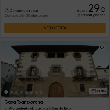
29
€
desde
Contacto directo
persona y noche
Cancelación 30 días antes
VER OFERTA
61 Fotos
Casa Txantxorena
Alojamiento ubicado a 5.8km de Erro