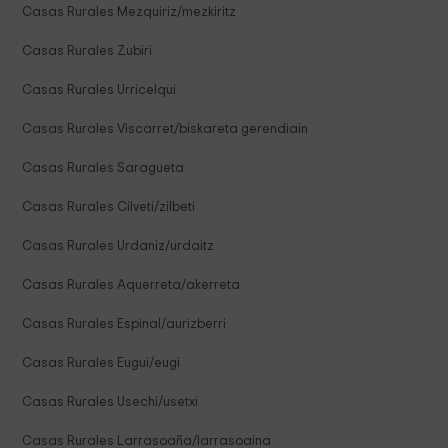
Casas Rurales Mezquiriz/mezkiritz
Casas Rurales Zubiri
Casas Rurales Urricelqui
Casas Rurales Viscarret/biskareta gerendiain
Casas Rurales Saragueta
Casas Rurales Cilveti/zilbeti
Casas Rurales Urdaniz/urdaitz
Casas Rurales Aquerreta/akerreta
Casas Rurales Espinal/aurizberri
Casas Rurales Eugui/eugi
Casas Rurales Usechi/usetxi
Casas Rurales Larrasoaña/larrasoaina