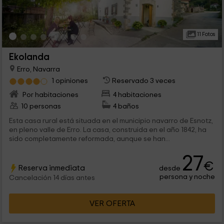
11 Fotos
Ekolanda
Erro, Navarra
1 opiniones
Reservado 3 veces
Por habitaciones
4 habitaciones
10 personas
4 baños
Esta casa rural está situada en el municipio navarro de Esnotz,
en pleno valle de Erro. La casa, construida en el año 1842, ha
sido completamente reformada, aunque se han...
27
€
Reserva inmediata
desde
persona y noche
Cancelación 14 días antes
VER OFERTA