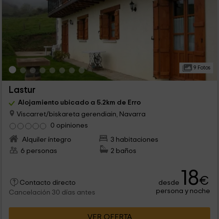
9 Fotos
Lastur
Alojamiento ubicado a 5.2km de Erro
Viscarret/biskareta gerendiain, Navarra
0 opiniones
Alquiler íntegro
3 habitaciones
6 personas
2 baños
18
€
desde
Contacto directo
persona y noche
Cancelación 30 días antes
VER OFERTA