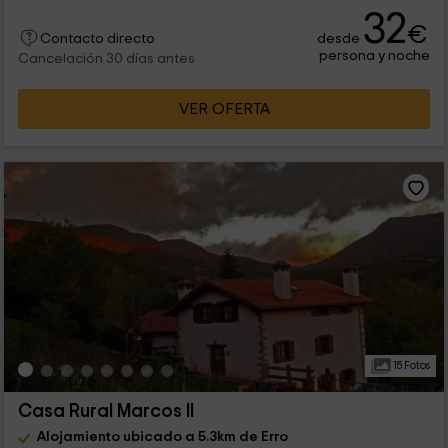
32
€
desde
Contacto directo
persona y noche
Cancelación 30 días antes
VER OFERTA
15 Fotos
Casa Rural Marcos II
Alojamiento ubicado a 5.3km de Erro