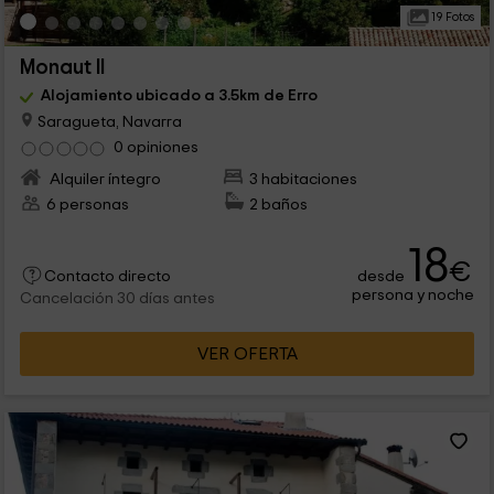
19 Fotos
Monaut II
Alojamiento ubicado a 3.5km de Erro
Saragueta, Navarra
0 opiniones
Alquiler íntegro
3 habitaciones
6 personas
2 baños
18
€
desde
Contacto directo
persona y noche
Cancelación 30 días antes
VER OFERTA