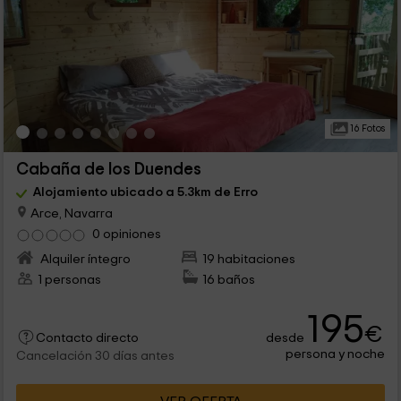
16 Fotos
Cabaña de los Duendes
Alojamiento ubicado a 5.3km de Erro
Arce, Navarra
0 opiniones
Alquiler íntegro
19 habitaciones
1 personas
16 baños
195
€
desde
Contacto directo
persona y noche
Cancelación 30 días antes