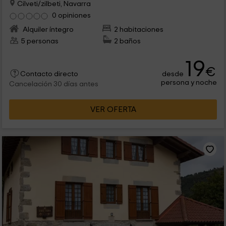
Cilveti/zilbeti, Navarra
0 opiniones
Alquiler íntegro
2 habitaciones
5 personas
2 baños
19
€
desde
Contacto directo
persona y noche
Cancelación 30 días antes
VER OFERTA