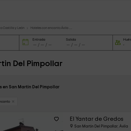
o Castilla y León
Hoteles con encanto Ávila
Entrada
Salida
Hué
in Del Pimpollar
s en San Martin Del Pimpollar
ncanto
El Yantar de Gredos
San Martin Del Pimpollar, Ávila