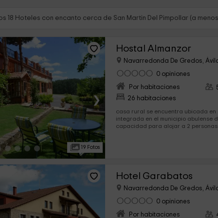
s 18 Hoteles con encanto cerca de San Martin Del Pimpollar (a menos
Hostal Almanzor
Navarredonda De Gredos, Ávil
0 opiniones
Por habitaciones
›
26 habitaciones
casa rural se encuentra ubicada en 
integrada en el municipio abulense de S
capacidad para alojar a 2 personas
los...
19 Fotos
Hotel Garabatos
Navarredonda De Gredos, Ávil
0 opiniones
Por habitaciones