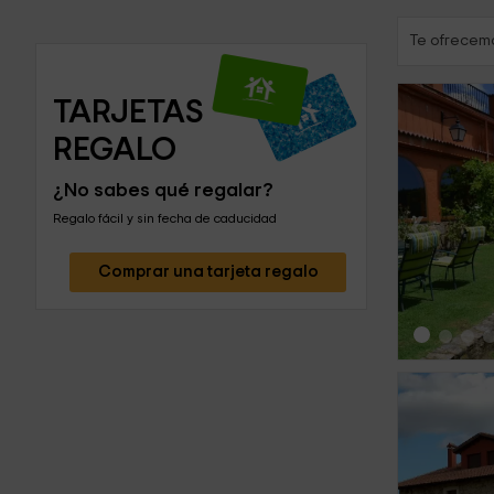
Te ofrecemo
TARJETAS 
REGALO
¿No sabes qué regalar?
‹
Regalo fácil y sin fecha de caducidad
Comprar una tarjeta regalo