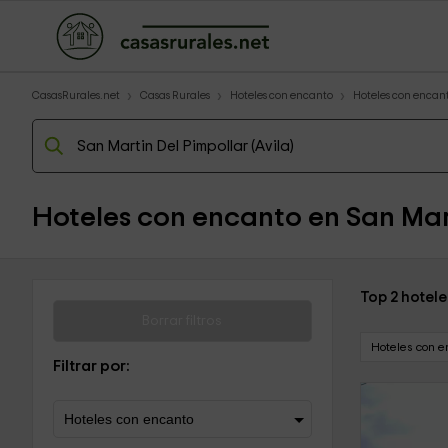
CasasRurales.net
Casas Rurales
Hoteles con encanto
Hoteles con encant
Hoteles con encanto en San Mart
Top 2 hotele
Borrar filtros
Hoteles con e
Filtrar por: