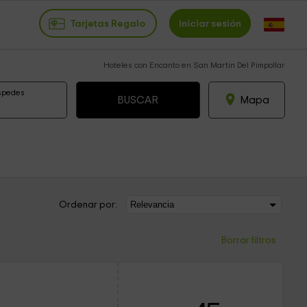
Tarjetas Regalo
Iniciar sesión
Hoteles con Encanto en San Martin Del Pimpollar
spedes
Mapa
Ordenar por:
Borrar filtros