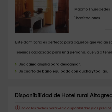
Máximo 1 huéspedes
1 habitaciones
Este dormitorio es perfecto para aquellos que viajan sol
Tenemos capacidad
para una persona,
que va a tener
Una
cama amplia para descansar.
Un cuarto de
baño equipado con ducha y toallas.
Disponibilidad de Hotel rural Altogre
Indica las fechas para ver la disponibilidad y los precio