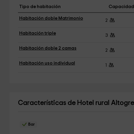
Tipo de habitación
Capacidad
Habitación doble Matrimonio
2
Habitación triple
3
Habitación doble 2 camas
2
Habitación uso individual
1
Características de Hotel rural Altog
Bar