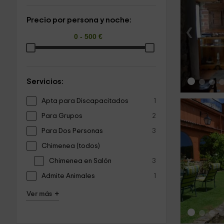
Precio por persona y noche:
‹
Servicios:
Apta para Discapacitados
1
Para Grupos
2
Para Dos Personas
3
Chimenea (todos)
‹
Chimenea en Salón
3
Admite Animales
1
+
Ver más