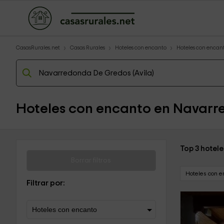
CasasRurales.net
Casas Rurales
Hoteles con encanto
Hoteles con encant
Hoteles con encanto en Navar
Top 3 hotel
Borrar filtros
Hoteles con e
Filtrar por: