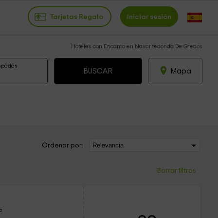
Tarjetas Regalo
Iniciar sesión
Hoteles con Encanto en Navarredonda De Gredos
spedes
Mapa
Ordenar por:
Borrar filtros
a