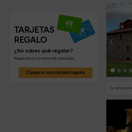
TARJETAS 
‹
REGALO
¿No sabes qué regalar?
Regalo fácil y sin fecha de caducidad
Comprar una tarjeta regalo
Te ofrecem