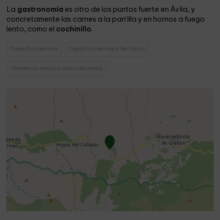
La
gastronomía
es otro de los puntos fuerte en Ávila, y
concretamente las carnes a la parrilla y en hornos a fuego
lento, como el
cochinillo
.
Casas Rurales Ávila
Casas Rurales Hoyos Del Espino
Hoteles con encanto Sierra de Gredos