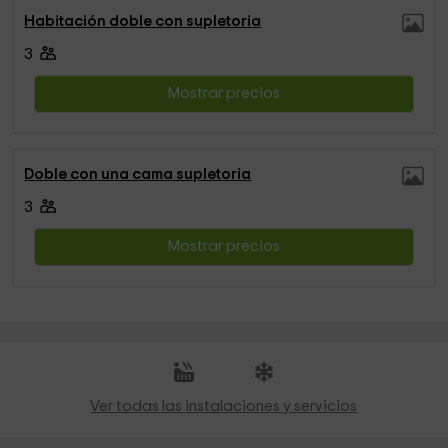
Habitación doble con supletoria
3
Mostrar precios
Doble con una cama supletoria
3
Mostrar precios
Ver todas las instalaciones y servicios