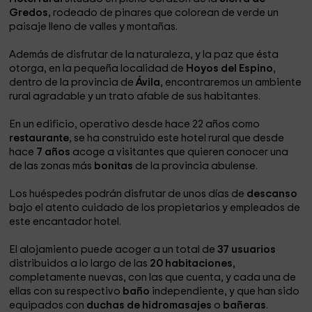
Gredos,
rodeado de pinares que colorean de verde un
paisaje lleno de valles y montañas.
Además de disfrutar de la naturaleza, y la paz que ésta
otorga, en la pequeña localidad de
Hoyos del Espino
,
dentro de la provincia de
Ávila
, encontraremos un ambiente
rural agradable y un trato afable de sus habitantes.
En un edificio, operativo desde hace 22 años como
restaurante
, se ha construido este hotel rural que desde
hace
7 años
acoge a visitantes que quieren conocer una
de las zonas más
bonitas
de la provincia abulense.
Los huéspedes podrán disfrutar de unos días de
descanso
bajo el atento cuidado de los propietarios y empleados de
este encantador hotel.
El alojamiento puede acoger a un total de
37 usuarios
distribuidos a lo largo de las
20 habitaciones
,
completamente nuevas, con las que cuenta, y cada una de
ellas con su respectivo
baño
independiente, y que han sido
equipados con
duchas de hidromasajes
o
bañeras
.