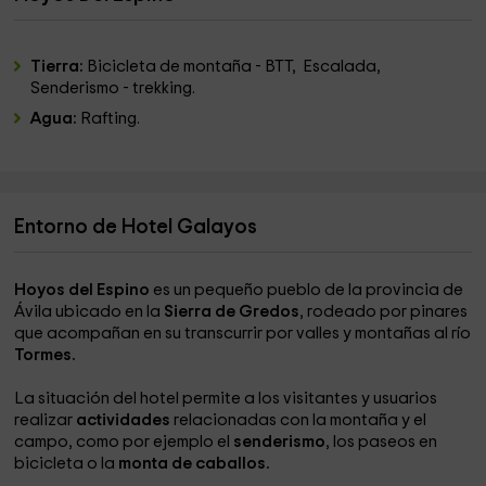
Tierra:
Bicicleta de montaña - BTT, Escalada,
Senderismo - trekking.
Agua:
Rafting.
Entorno de Hotel Galayos
Hoyos del Espino
es un pequeño pueblo de la provincia de
Ávila ubicado en la
Sierra de Gredos
, rodeado por pinares
que acompañan en su transcurrir por valles y montañas al río
Tormes.
La situación del hotel permite a los visitantes y usuarios
realizar
actividades
relacionadas con la montaña y el
campo, como por ejemplo el
senderismo
, los paseos en
bicicleta o la
monta de caballos.