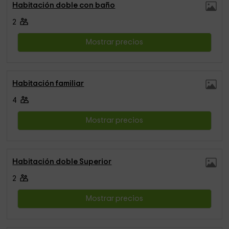
Habitación doble con baño
2
Mostrar precios
Habitación familiar
4
Mostrar precios
Habitación doble Superior
2
Mostrar precios