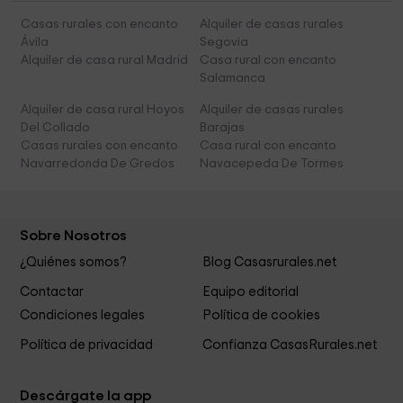
Casas rurales con encanto
Alquiler de casas rurales
Ávila
Segovia
Alquiler de casa rural Madrid
Casa rural con encanto
Salamanca
Alquiler de casa rural Hoyos
Alquiler de casas rurales
Del Collado
Barajas
Casas rurales con encanto
Casa rural con encanto
Navarredonda De Gredos
Navacepeda De Tormes
Sobre Nosotros
¿Quiénes somos?
Blog Casasrurales.net
Contactar
Equipo editorial
Condiciones legales
Política de cookies
Política de privacidad
Confianza CasasRurales.net
Descárgate la app