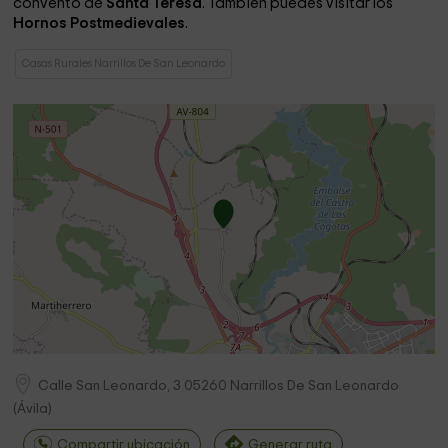
convento de
Santa Teresa
. También puedes visitar los
Hornos Postmedievales
.
Casas Rurales Narrillos De San Leonardo
Calle San Leonardo, 3
05260
Narrillos De San Leonardo
(
Ávila
)
Compartir ubicación
Generar ruta