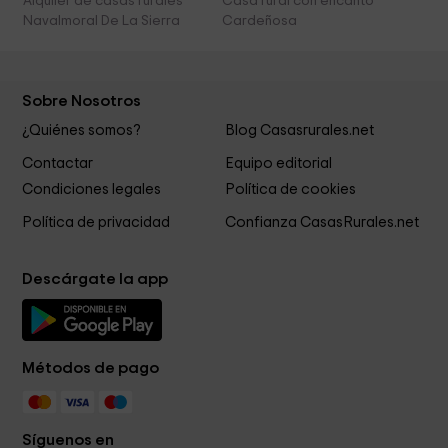
Alquiler de casas rurales
Casa rural con encanto
Navalmoral De La Sierra
Cardeñosa
Sobre Nosotros
¿Quiénes somos?
Blog Casasrurales.net
Contactar
Equipo editorial
Condiciones legales
Política de cookies
Política de privacidad
Confianza CasasRurales.net
Descárgate la app
Métodos de pago
Síguenos en