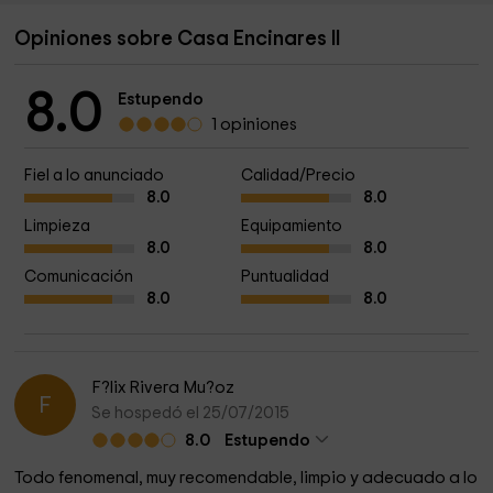
Opiniones sobre Casa Encinares II
8.0
Estupendo
1 opiniones
Fiel a lo anunciado
Calidad/Precio
8.0
8.0
Limpieza
Equipamiento
8.0
8.0
Comunicación
Puntualidad
8.0
8.0
F?lix Rivera Mu?oz
F
Se hospedó el 25/07/2015
8.0
Estupendo
Todo fenomenal, muy recomendable, limpio y adecuado a lo