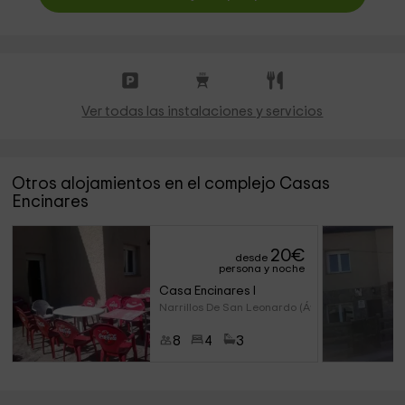
Ver todas las instalaciones y servicios
Otros alojamientos en el complejo Casas
Encinares
20
€
desde
persona y noche
Casa Encinares I
Narrillos De San Leonardo (Áv
8
4
3