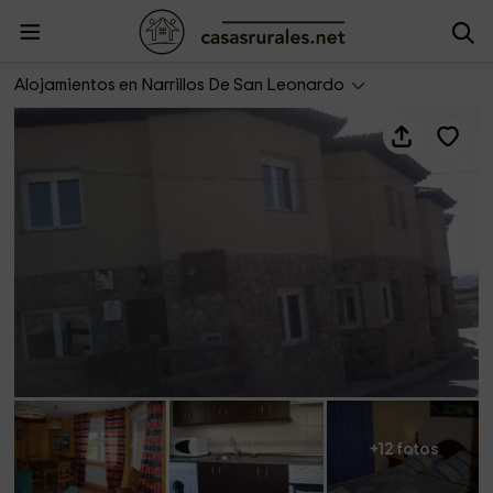
Casa Encinares II
Alojamientos en Narrillos De San Leonardo
+12 fotos