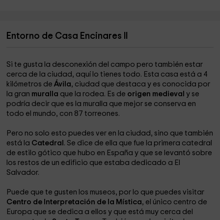
Entorno de Casa Encinares II
Si te gusta la desconexión del campo pero también estar
cerca de la ciudad, aquí lo tienes todo. Esta casa está a 4
kilómetros de
Ávila
, ciudad que destaca y es conocida por
la gran
muralla
que la rodea. Es de
origen medieval
y se
podría decir que es la muralla que mejor se conserva en
todo el mundo, con 87 torreones.
Pero no solo esto puedes ver en la ciudad, sino que también
está la
Catedral
. Se dice de ella que fue la primera catedral
de estilo gótico que hubo en España y que se levantó sobre
los restos de un edificio que estaba dedicado a El
Salvador.
Puede que te gusten los museos, por lo que puedes visitar
Centro de Interpretación de la Mística
, el único centro de
Europa que se dedica a ellos y que está muy cerca del