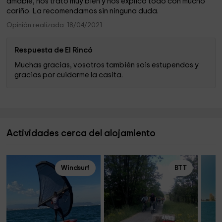
amable, nos trato muy bien y nos explico todo con mucho
cariño. La recomendamos sin ninguna duda.
Opinión realizada: 18/04/2021
Respuesta de El Rincó
Muchas gracias, vosotros también sois estupendos y
gracias por cuidarme la casita.
Actividades cerca del alojamiento
Windsurf
BTT