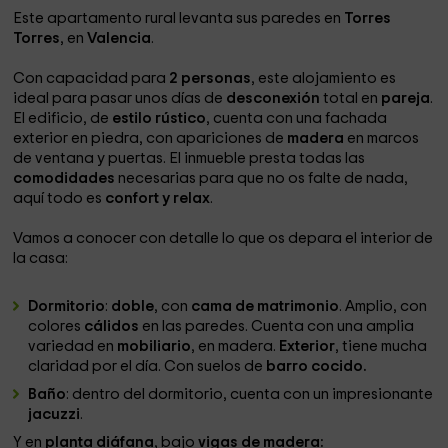
Este apartamento rural levanta sus paredes en
Torres
Torres
, en
Valencia
.
Con capacidad para
2 personas
, este alojamiento es
ideal para pasar unos días de
desconexión
total en
pareja
.
El edificio, de
estilo rústico
, cuenta con una fachada
exterior en piedra, con apariciones de
madera
en marcos
de ventana y puertas. El inmueble presta todas las
comodidades
necesarias para que no os falte de nada,
aquí todo es
confort y relax
.
Vamos a conocer con detalle lo que os depara el interior de
la casa:
Dormitorio
:
doble
, con
cama de matrimonio
. Amplio, con
colores
cálidos
en las paredes. Cuenta con una amplia
variedad en
mobiliario
, en madera.
Exterior
, tiene mucha
claridad por el día. Con suelos de
barro cocido.
Baño
: dentro del dormitorio, cuenta con un impresionante
jacuzzi
.
Y en
planta diáfana
, bajo
vigas de madera: