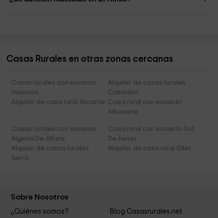
Casas Rurales en otras zonas cercanas
Casas rurales con encanto
Alquiler de casas rurales
Valencia
Castellón
Alquiler de casa rural Alicante
Casa rural con encanto
Albacete
Casas rurales con encanto
Casa rural con encanto Sot
Algimia De Alfara
De Ferrer
Alquiler de casas rurales
Alquiler de casa rural Gilet
Serra
Sobre Nosotros
¿Quiénes somos?
Blog Casasrurales.net