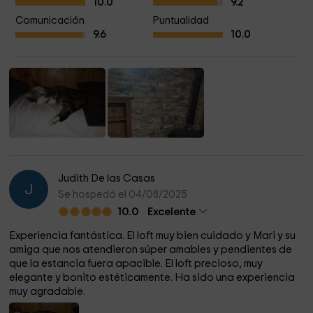
10.0
9.2
Comunicación
Puntualidad
9.6
10.0
Judith De las Casas
J
Se hospedó el 04/08/2025
10.0
Excelente
Experiencia fantástica. El loft muy bien cuidado y Mari y su
amiga que nos atendieron súper amables y pendientes de
que la estancia fuera apacible. El loft precioso, muy
elegante y bonito estéticamente. Ha sido una experiencia
muy agradable.