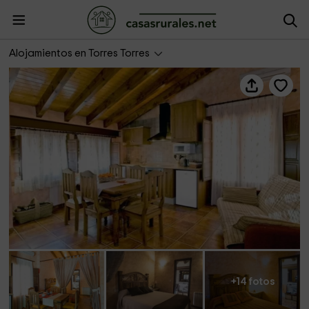
El Rincó
Alojamientos en Torres Torres
+14 fotos