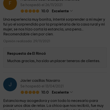
F
Se hospedó el 26/11/2021
10.0
Excelente
Una experiencia muy bonita, intenté sorprender a mi mujer y
fui yo el sorprendido por la propietaria de la casa rural y mi
mujer, se nos hizo corta la estancia, una pena...
Recomendable cien por cien.
Opinión realizada: 29/11/2021
Respuesta de El Rincó
Muchas gracias, ha sido un placer teneros de clientes.
Javier casillas Navarro
J
Se hospedó el 13/04/2021
10.0
Excelente
Estancia muy acogedora y con todo lo necesario para
pasar unos días de relax. La chica que nos recibió, fue muy