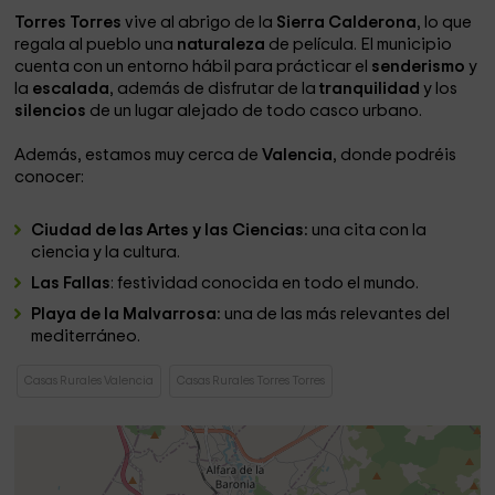
Torres Torres
vive al abrigo de la
Sierra Calderona
, lo que
regala al pueblo una
naturaleza
de película. El municipio
cuenta con un entorno hábil para prácticar el
senderismo
y
la
escalada
, además de disfrutar de la
tranquilidad
y los
silencios
de un lugar alejado de todo casco urbano.
Además, estamos muy cerca de
Valencia
, donde podréis
conocer:
Ciudad de las Artes y las Ciencias:
una cita con la
ciencia y la cultura.
Las Fallas
: festividad conocida en todo el mundo.
Playa de la Malvarrosa:
una de las más relevantes del
mediterráneo.
Casas Rurales Valencia
Casas Rurales Torres Torres