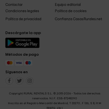
Contactar
Equipo editorial
Condiciones legales
Política de cookies
Política de privacidad
Confianza CasasRurales.net
Descárgate la app
Métodos de pago
Síguenos en
Copyright RURAL RENTALS S.L. © 2015-2026 - Todos los derechos
reservados. N.I.F.: ESB-87248290
Inscrita en el Registro Mercantil de Madrid, T 33270 , F 136, S 8, H M
598712, I/A 1