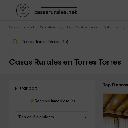
CasasRurales.net
Casas Rurales
Casas Rurales Comunidad Valenciana
Casas Rurales en Torres Torres
Top 11 casas
Filtrar por:
Reserva inmediata (4)