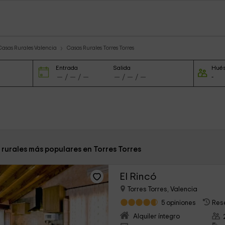
Casas Rurales Valencia
Casas Rurales Torres Torres
Entrada
Salida
Hué
 rurales más populares en Torres Torres
El Rincó
Torres Torres, Valencia
5 opiniones
Res
Alquiler íntegro