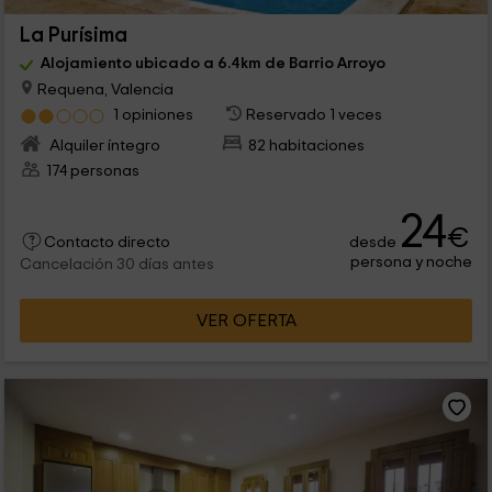
La Purísima
Alojamiento ubicado a 6.4km de Barrio Arroyo
Requena, Valencia
1 opiniones
Reservado 1 veces
Alquiler íntegro
82 habitaciones
174 personas
24
€
desde
Contacto directo
persona y noche
Cancelación 30 días antes
VER OFERTA