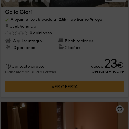
Ca la Glori
Alojamiento ubicado a 12.8km de Barrio Arroyo
Utiel, Valencia
0 opiniones
Alquiler íntegro
5 habitaciones
10 personas
2 baños
23
€
desde
Contacto directo
persona y noche
Cancelación 30 días antes
VER OFERTA