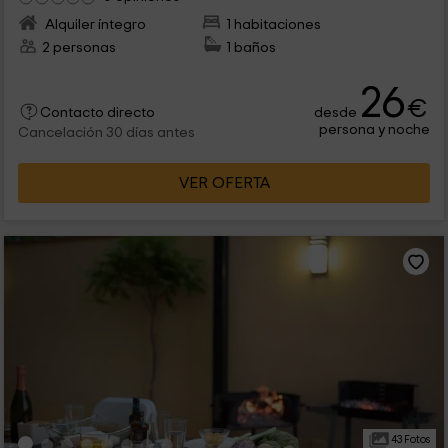
Alquiler íntegro
1 habitaciones
2 personas
1 baños
26
€
desde
Contacto directo
persona y noche
Cancelación 30 días antes
VER OFERTA
43 Fotos