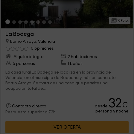
10 Fotos
La Bodega
Barrio Arroyo, Valencia
0 opiniones
Alquiler íntegro
2 habitaciones
6 personas
1 baños
La casa rural La Bodega se localiza en la provincia de
Valencia, en el municipio de Requena y más en concreto:
Barrio Arroyo. Se trata de una casa que permite una
ocupación total de...
32
€
desde
Contacto directo
persona y noche
Respuesta superior a 72h
VER OFERTA