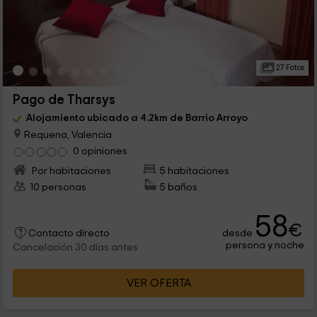
27 Fotos
Pago de Tharsys
Alojamiento ubicado a 4.2km de Barrio Arroyo
Requena, Valencia
0 opiniones
Por habitaciones
5 habitaciones
10 personas
5 baños
58
€
desde
Contacto directo
persona y noche
Cancelación 30 días antes
VER OFERTA