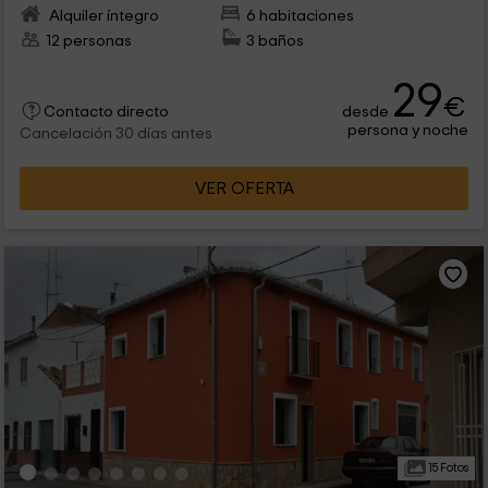
Alquiler íntegro
6 habitaciones
12 personas
3 baños
29
€
desde
Contacto directo
persona y noche
Cancelación 30 días antes
VER OFERTA
15 Fotos