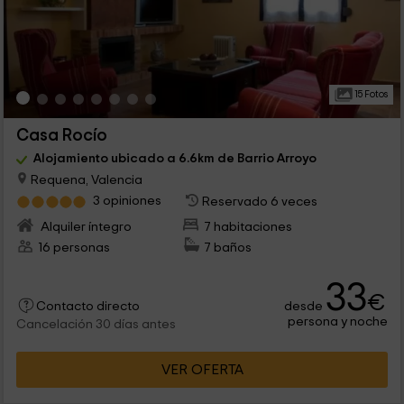
15 Fotos
Casa Rocío
Alojamiento ubicado a 6.6km de Barrio Arroyo
Requena, Valencia
3 opiniones
Reservado 6 veces
Alquiler íntegro
7 habitaciones
16 personas
7 baños
33
€
desde
Contacto directo
persona y noche
Cancelación 30 días antes
VER OFERTA