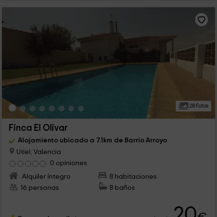
28 Fotos
Finca El Olivar
Alojamiento ubicado a 7.1km de Barrio Arroyo
Utiel, Valencia
0 opiniones
Alquiler íntegro
8 habitaciones
16 personas
8 baños
20