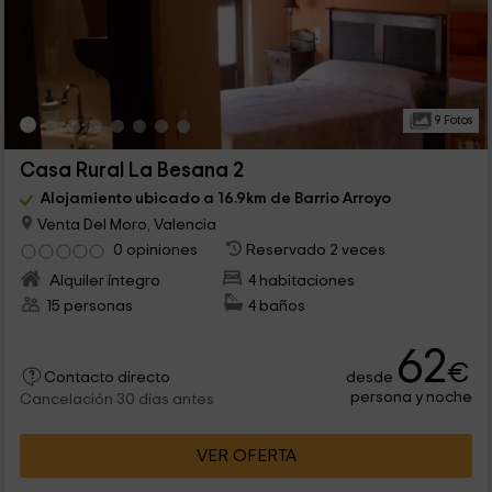
9 Fotos
Casa Rural La Besana 2
Alojamiento ubicado a 16.9km de Barrio Arroyo
Venta Del Moro, Valencia
0 opiniones
Reservado 2 veces
Alquiler íntegro
4 habitaciones
15 personas
4 baños
62
€
desde
Contacto directo
persona y noche
Cancelación 30 días antes
VER OFERTA