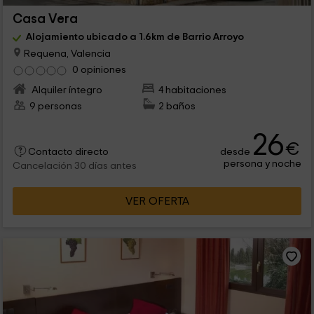
Casa Vera
Alojamiento ubicado a 1.6km de Barrio Arroyo
Requena, Valencia
0 opiniones
Alquiler íntegro
4 habitaciones
9 personas
2 baños
26
€
desde
Contacto directo
persona y noche
Cancelación 30 días antes
VER OFERTA