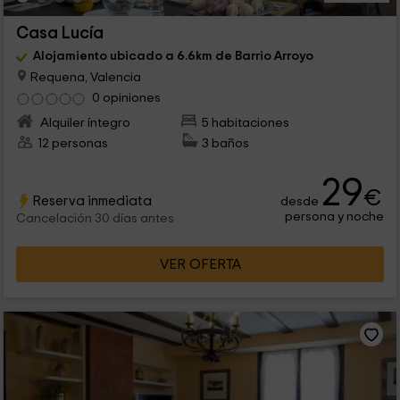
Casa Lucía
Alojamiento ubicado a 6.6km de Barrio Arroyo
Requena, Valencia
0 opiniones
Alquiler íntegro
5 habitaciones
12 personas
3 baños
29
€
Reserva inmediata
desde
persona y noche
Cancelación 30 días antes
VER OFERTA