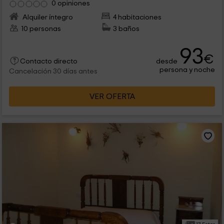
0 opiniones
Alquiler íntegro
4 habitaciones
10 personas
3 baños
93
€
desde
Contacto directo
persona y noche
Cancelación 30 días antes
VER OFERTA