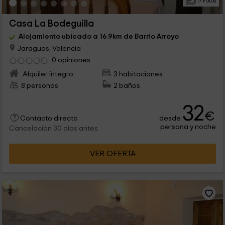
17 Fotos
Casa La Bodeguilla
Alojamiento ubicado a 16.9km de Barrio Arroyo
Jaraguas, Valencia
0 opiniones
Alquiler íntegro
3 habitaciones
8 personas
2 baños
32
€
desde
Contacto directo
persona y noche
Cancelación 30 días antes
VER OFERTA