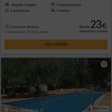
Alquiler íntegro
3 habitaciones
6 personas
2 baños
23
€
desde
Contacto directo
persona y noche
Cancelación 30 días antes
VER OFERTA
25 Fotos