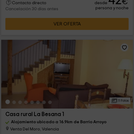
42
€
desde
Contacto directo
persona y noche
Cancelación 30 días antes
VER OFERTA
11 Fotos
Casa rural La Besana 1
Alojamiento ubicado a 16.9km de Barrio Arroyo
Venta Del Moro, Valencia