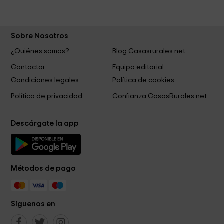
Sobre Nosotros
¿Quiénes somos?
Blog Casasrurales.net
Contactar
Equipo editorial
Condiciones legales
Política de cookies
Política de privacidad
Confianza CasasRurales.net
Descárgate la app
Métodos de pago
Síguenos en