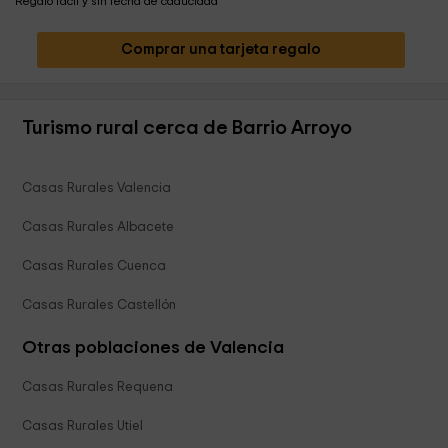
Regalo fácil y sin fecha de caducidad
Comprar una tarjeta regalo
Turismo rural cerca de Barrio Arroyo
Casas Rurales Valencia
Casas Rurales Albacete
Casas Rurales Cuenca
Casas Rurales Castellón
Otras poblaciones de Valencia
Casas Rurales Requena
Casas Rurales Utiel