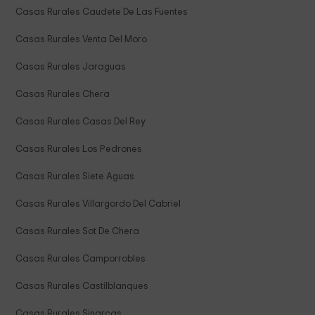
Casas Rurales Caudete De Las Fuentes
Casas Rurales Venta Del Moro
Casas Rurales Jaraguas
Casas Rurales Chera
Casas Rurales Casas Del Rey
Casas Rurales Los Pedrones
Casas Rurales Siete Aguas
Casas Rurales Villargordo Del Cabriel
Casas Rurales Sot De Chera
Casas Rurales Camporrobles
Casas Rurales Castilblanques
Casas Rurales Sinarcas