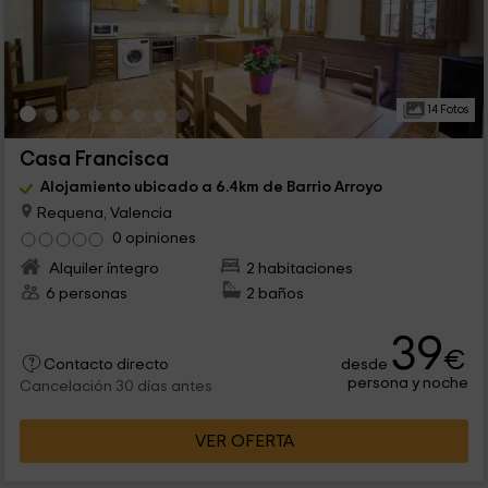
14 Fotos
Casa Francisca
Alojamiento ubicado a 6.4km de Barrio Arroyo
Requena, Valencia
0 opiniones
Alquiler íntegro
2 habitaciones
6 personas
2 baños
39
€
desde
Contacto directo
persona y noche
Cancelación 30 días antes
VER OFERTA