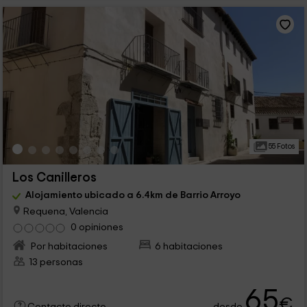
55 Fotos
Los Canilleros
Alojamiento ubicado a 6.4km de Barrio Arroyo
Requena, Valencia
0 opiniones
Por habitaciones
6 habitaciones
13 personas
65
€
desde
Contacto directo