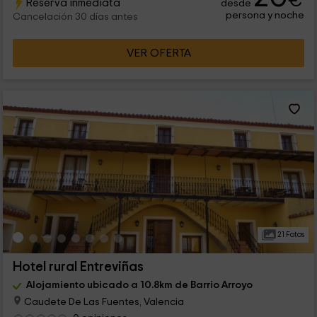
€
Reserva inmediata
desde
persona y noche
Cancelación 30 días antes
VER OFERTA
21 Fotos
Hotel rural Entreviñas
Alojamiento ubicado a 10.8km de Barrio Arroyo
Caudete De Las Fuentes, Valencia