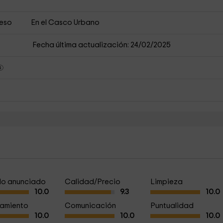
ceso
En el Casco Urbano
Fecha última actualización: 24/02/2025
a lo anunciado
Calidad/Precio
Limpieza
10.0
9.3
10.0
amiento
Comunicación
Puntualidad
10.0
10.0
10.0