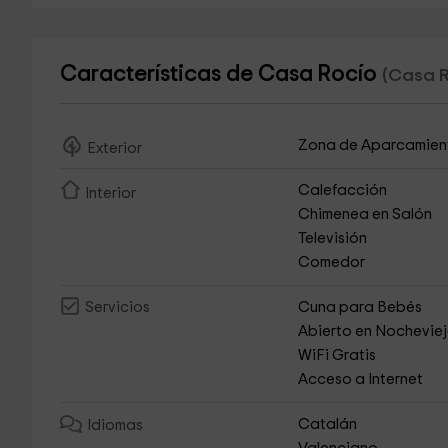
Características de Casa Rocío
(Casa R
Zona de Aparcamien
Exterior
Calefacción
Interior
Chimenea en Salón
Televisión
Comedor
Cuna para Bebés
Servicios
Abierto en Nochevie
WiFi Gratis
Acceso a Internet
Catalán
Idiomas