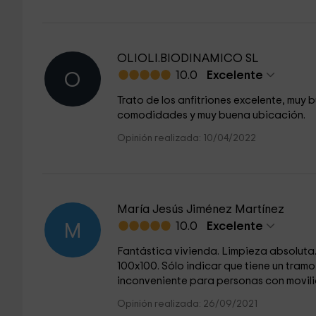
OLIOLI.BIODINAMICO SL
10.0
Excelente
O
Trato de los anfitriones excelente, muy
comodidades y muy buena ubicación.
Opinión realizada: 10/04/2022
María Jesús Jiménez Martínez
10.0
Excelente
M
Fantástica vivienda. Limpieza absoluta
100x100. Sólo indicar que tiene un tram
inconveniente para personas con movili
Opinión realizada: 26/09/2021