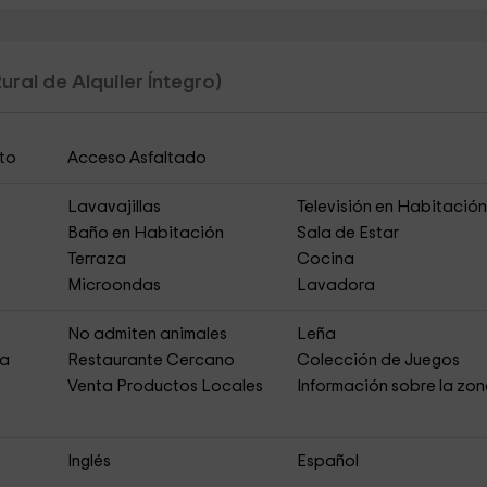
ural de Alquiler Íntegro)
to
Acceso Asfaltado
Lavavajillas
Televisión en Habitació
Baño en Habitación
Sala de Estar
Terraza
Cocina
Microondas
Lavadora
No admiten animales
Leña
ja
Restaurante Cercano
Colección de Juegos
Venta Productos Locales
Información sobre la zo
Inglés
Español