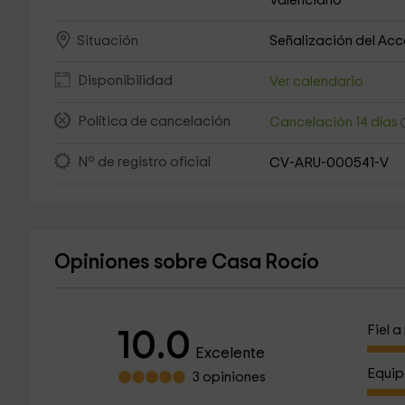
Valenciano
Señalización del Ac
Situación
Disponibilidad
Ver calendario
Política de cancelación
Cancelación 14 días
Nº de registro oficial
CV-ARU-000541-V
Opiniones sobre Casa Rocío
Fiel 
10.0
Excelente
Equip
3 opiniones