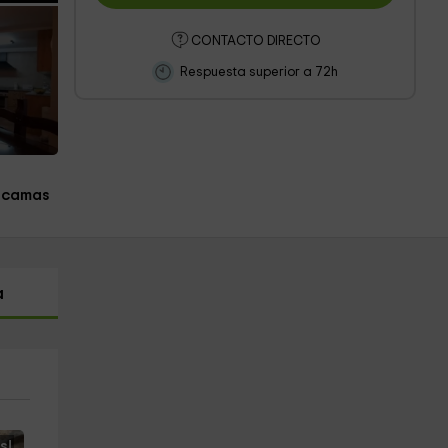
CONTACTO DIRECTO
Respuesta superior a 72h
 camas
a
s!