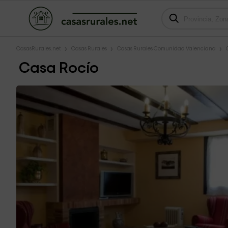
CasasRurales.net
Casas Rurales
Casas Rurales Comunidad Valenciana
Casa Rocío