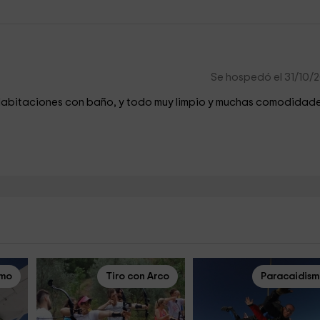
Se hospedó el 31/10/
 Habitaciones con baño, y todo muy limpio y muchas comodidade
smo
Tiro con Arco
Paracaidis