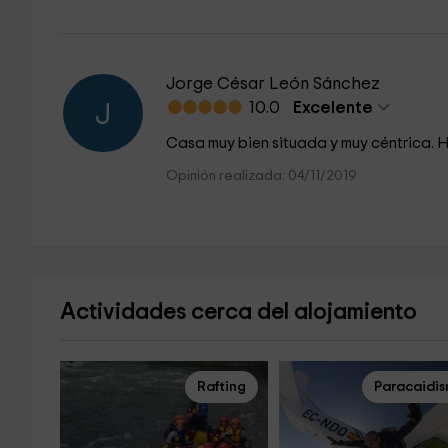
Jorge César León Sánchez
10.0
Excelente
J
Casa muy bien situada y muy céntrica.
Opinión realizada: 04/11/2019
Actividades cerca del alojamiento
Rafting
Paracaidi