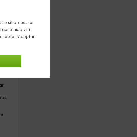
ro sitio, analizar
l contenido y la
el botón 'Aceptar'.
a
,
ra
e
ar
dos.
de