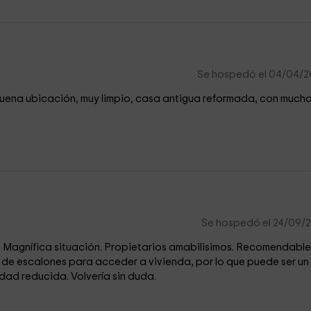
Se hospedó el 04/04/
 buena ubicación, muy limpio, casa antigua reformada, con much
Se hospedó el 24/09/
. Magnífica situación. Propietarios amabilisimos. Recomendable
o de escalones para acceder a vivienda, por lo que puede ser un
dad reducida. Volvería sin duda.