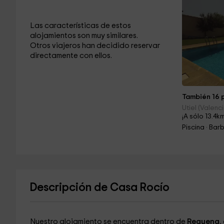
Las características de estos
alojamientos son muy similares.
Otros viajeros han decidido reservar
directamente con ellos.
También 16 p
Utiel (Valenc
¡A sólo 13.4k
Descripción de Casa Rocío
Nuestro alojamiento se encuentra dentro de
Requena
,