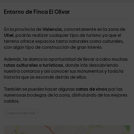
Entorno de Finca El Olivar
En la provincia de
Valencia
, concretamente en la zona de
Utiel
, podrás realizar cualquier tipo de turismo ya que el
terreno ofrece espacios tanto naturales como culturales,
con algún tipo de construcción de gran interés.
Además, te damos la oportunidad de llevar a cabo muchas
rutas culturales o turísticas
, donde irás descubriendo
nuestra comarca y así conocer sus monumentos y toda la
historia que se esconde detrás de ellos.
También se pueden hacer algunas
catas de vinos
por las
numerosas bodegas de la zona, disfrutando de los mejores
caldos.
Casas Rurales Utiel