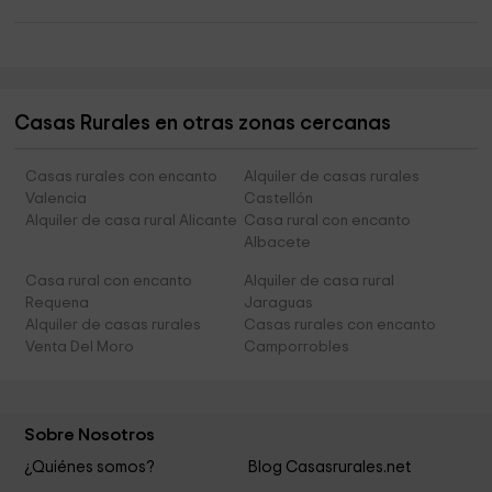
Casas Rurales en otras zonas cercanas
Casas rurales con encanto
Alquiler de casas rurales
Valencia
Castellón
Alquiler de casa rural Alicante
Casa rural con encanto
Albacete
Casa rural con encanto
Alquiler de casa rural
Requena
Jaraguas
Alquiler de casas rurales
Casas rurales con encanto
Venta Del Moro
Camporrobles
Sobre Nosotros
¿Quiénes somos?
Blog Casasrurales.net