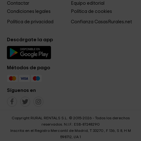
Contactar
Equipo editorial
Condiciones legales
Política de cookies
Política de privacidad
Confianza CasasRurales.net
Descárgate la app
Métodos de pago
Síguenos en
Copyright RURAL RENTALS S.L. © 2015-2026 - Todos los derechos
reservados. N.I.F.: ESB-87248290
Inscrita en el Registro Mercantil de Madrid, T 33270 , F 136, S 8, H M
598712, I/A 1