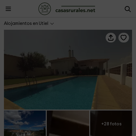
Finca El Olivar
Alojamientos en Utiel
+28 fotos