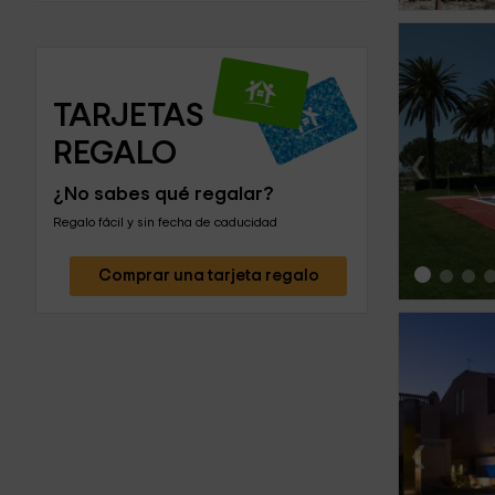
TARJETAS 
REGALO
‹
¿No sabes qué regalar?
Regalo fácil y sin fecha de caducidad
Comprar una tarjeta regalo
‹