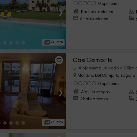
0 opiniones
›
Por habitaciones
6 habitaciones
24 Fotos
Casi Cambrils
Alojamiento ubicado a 3.5km de
Montbrio Del Camp, Tarragona
0 opiniones
›
Alquiler íntegro
4 habitaciones
25 Fotos