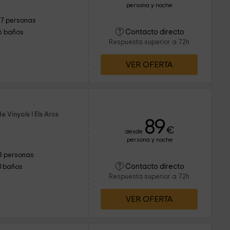
persona y noche
17 personas
Contacto directo
6 baños
Respuesta superior a 72h
VER OFERTA
 Vinyols I Els Arcs
89
€
desde
persona y noche
8 personas
Contacto directo
3 baños
Respuesta superior a 72h
VER OFERTA