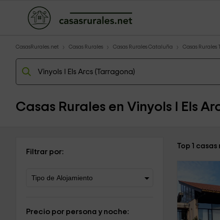
CasasRurales.net
Casas Rurales
Casas Rurales Cataluña
Casas Rurales
Casas Rurales en Vinyols I Els Ar
Top 1 casas 
Filtrar por:
Precio por persona y noche: