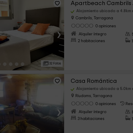
Alojamiento ubicado a 4.8km de
Cambrils, Tarragona
0 opiniones
›
Alquiler íntegro
2 habitaciones
32 Fotos
Casa Romántica
Alojamiento ubicado a 5.0km de
Riudoms, Tarragona
0 opiniones
Res
›
Alquiler íntegro
3 habitaciones