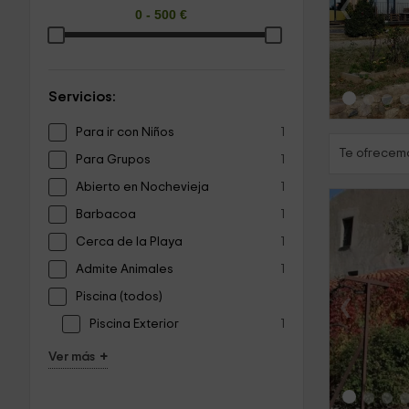
‹
Servicios:
Para ir con Niños
1
Te ofrecemo
Para Grupos
1
Abierto en Nochevieja
1
Barbacoa
1
Cerca de la Playa
1
Admite Animales
1
‹
Piscina (todos)
Piscina Exterior
1
+
Ver más