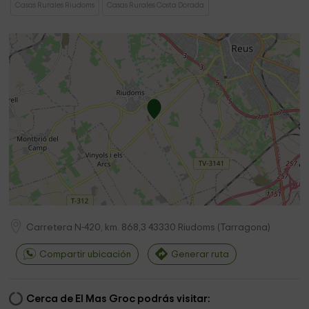
Casas Rurales Riudoms
Casas Rurales Costa Dorada
Carretera N-420, km. 868,3
43330
Riudoms
(
Tarragona
)
Compartir ubicación
Generar ruta
Cerca de El Mas Groc podrás visitar: