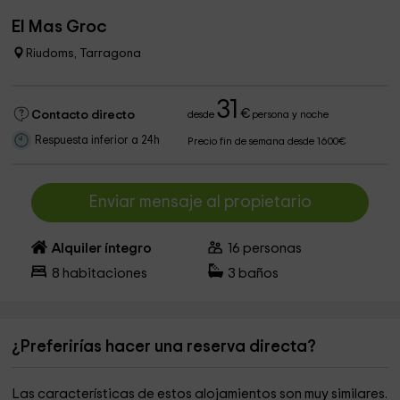
El Mas Groc
Riudoms, Tarragona
31
€
Contacto directo
desde
persona y noche
Respuesta inferior a 24h
Precio fin de semana desde 1600€
Enviar mensaje al propietario
Alquiler íntegro
16
personas
8
habitaciones
3
baños
¿Preferirías hacer una reserva directa?
Las características de estos alojamientos son muy similares.