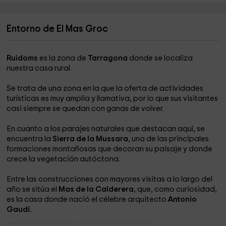
Entorno de El Mas Groc
Ruidoms
es la zona de
Tarragona
donde se localiza
nuestra casa rural.
Se trata de una zona en la que la oferta de actividades
turísticas es muy amplia y llamativa, por lo que sus visitantes
casi siempre se quedan con ganas de volver.
En cuanto a los parajes naturales que destacan aquí, se
encuentra la
Sierra de la Mussara
, una de las principales
formaciones montañosas que decoran su paisaje y donde
crece la vegetación autóctona.
Entre las construcciones con mayores visitas a lo largo del
año se sitúa el
Mas de la Calderera
, que, como curiosidad,
es la casa donde nació el célebre arquitecto
Antonio
Gaudí.