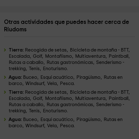
Otras actividades que puedes hacer cerca de
Riudoms
Tierra:
Recogida de setas, Bicicleta de montaña - BTT,
Escalada, Golf, Montañismo, Multiaventura, Paintball,
Rutas a caballo, Rutas gastronómicas, Senderismo -
trekking, Tenis, Enoturismo.
Agua:
Buceo, Esquí acuático, Piragüismo, Rutas en
barco, Windsurf, Vela, Pesca.
Tierra:
Recogida de setas, Bicicleta de montaña - BTT,
Escalada, Golf, Montañismo, Multiaventura, Paintball,
Rutas a caballo, Rutas gastronómicas, Senderismo -
trekking, Tenis, Enoturismo.
Agua:
Buceo, Esquí acuático, Piragüismo, Rutas en
barco, Windsurf, Vela, Pesca.