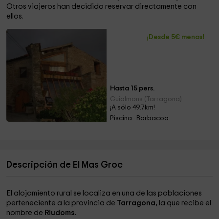
Otros viajeros han decidido reservar directamente con
ellos.
¡Desde 5€ menos!
Hasta 15 pers.
Guialmons (Tarragona)
¡A sólo 49.7km!
Piscina · Barbacoa
Descripción de El Mas Groc
El alojamiento rural se localiza en una de las poblaciones
perteneciente a la provincia de
Tarragona,
la que recibe el
nombre de
Riudoms.