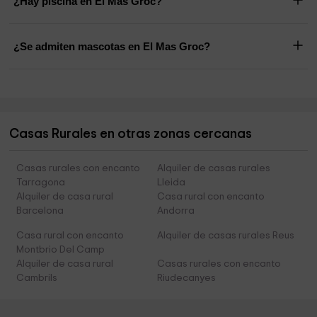
¿Hay piscina en El Mas Groc?
¿Se admiten mascotas en El Mas Groc?
Casas Rurales en otras zonas cercanas
Casas rurales con encanto
Alquiler de casas rurales
Tarragona
Lleida
Alquiler de casa rural
Casa rural con encanto
Barcelona
Andorra
Casa rural con encanto
Alquiler de casas rurales Reus
Montbrio Del Camp
Alquiler de casa rural
Casas rurales con encanto
Cambrils
Riudecanyes