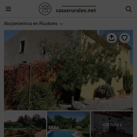
El Mas Groc
Alojamientos en Riudoms
+18 fotos