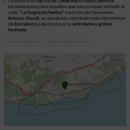
La visita a la capital de
Cataluña
es especialmente
recomendada para aquellos que nunca hayan visitado el
país,
" La Sagrada Familia"
creación del famosísimo
Antonio Gaudí,
es una de las catedrales más importantes
de
Barcelona
y destaca por su
estridente y gótica
fachada.
Casas Rurales Altafulla
Casas Rurales Costa Dorada