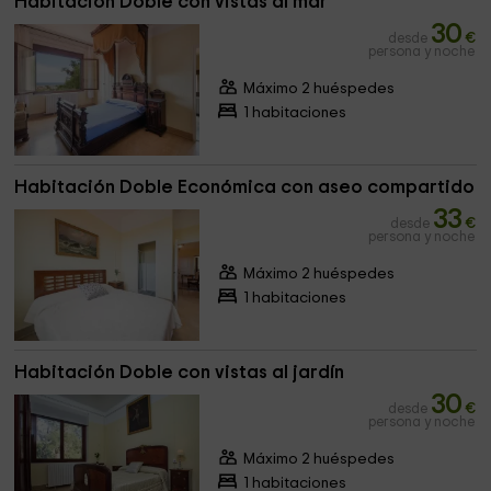
Habitación Doble con vistas al mar
30
desde
€
persona y noche
Máximo 2 huéspedes
1 habitaciones
Habitación Doble Económica con aseo compartido
33
desde
€
persona y noche
Máximo 2 huéspedes
1 habitaciones
Habitación Doble con vistas al jardín
30
desde
€
persona y noche
Máximo 2 huéspedes
1 habitaciones