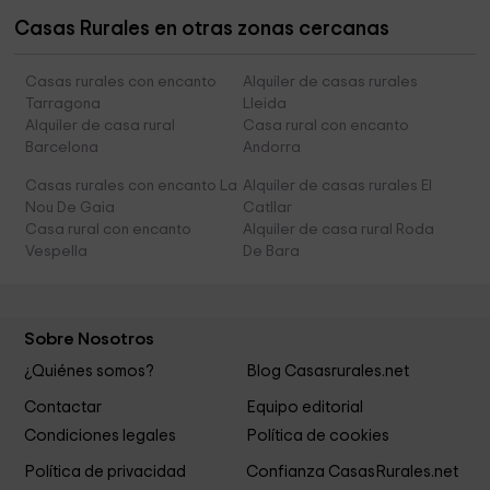
Casas Rurales en otras zonas cercanas
Casas rurales con encanto
Alquiler de casas rurales
Tarragona
Lleida
Alquiler de casa rural
Casa rural con encanto
Barcelona
Andorra
Casas rurales con encanto La
Alquiler de casas rurales El
Nou De Gaia
Catllar
Casa rural con encanto
Alquiler de casa rural Roda
Vespella
De Bara
Sobre Nosotros
¿Quiénes somos?
Blog Casasrurales.net
Contactar
Equipo editorial
Condiciones legales
Política de cookies
Política de privacidad
Confianza CasasRurales.net