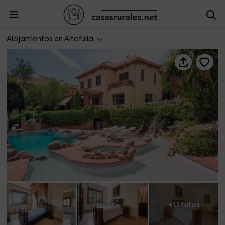
Villa la Marcia
Alojamientos en Altafulla
+17 fotos