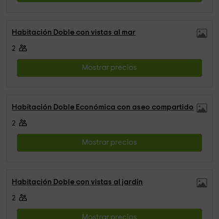
Habitación Doble con vistas al mar
2
Mostrar precios
Habitación Doble Económica con aseo compartido
2
Mostrar precios
Habitación Doble con vistas al jardín
2
Mostrar precios