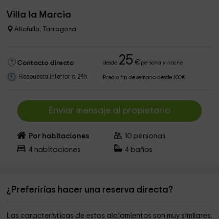
Villa la Marcia
Altafulla, Tarragona
25
€
Contacto directo
desde
persona y noche
Respuesta inferior a 24h
Precio fin de semana desde 100€
Enviar mensaje al propietario
Por habitaciones
10
personas
4
habitaciones
4
baños
¿Preferirías hacer una reserva directa?
Las características de estos alojamientos son muy similares.