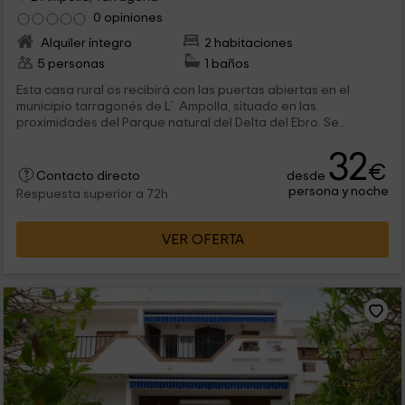
0 opiniones
Alquiler íntegro
2 habitaciones
5 personas
1 baños
Esta casa rural os recibirá con las puertas abiertas en el
municipio tarragonés de L´Ampolla, situado en las
proximidades del Parque natural del Delta del Ebro. Se...
32
€
desde
Contacto directo
persona y noche
Respuesta superior a 72h
VER OFERTA