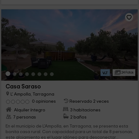
24 Fotos
Casa Saraso
L' Ampolla, Tarragona
0 opiniones
Reservado 2 veces
Alquiler íntegro
3 habitaciones
7 personas
2 baños
En el municipio de L'Ampolla, en Tarragona, se presenta esta
bonita casa rural. Con capacidad para un total de 8 personas,
este alojamiento es el lugar idóneo para desconectar...