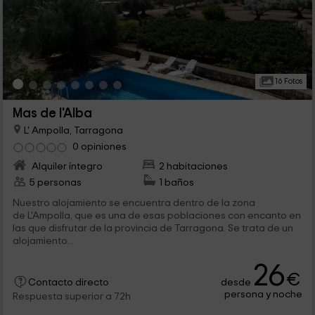
16 Fotos
Mas de l'Alba
L' Ampolla, Tarragona
0 opiniones
Alquiler íntegro
2 habitaciones
5 personas
1 baños
Nuestro alojamiento se encuentra dentro de la zona
de L'Ampolla, que es una de esas poblaciones con encanto en
las que disfrutar de la provincia de Tarragona. Se trata de un
alojamiento...
26
€
desde
Contacto directo
persona y noche
Respuesta superior a 72h