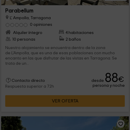
Parabellum
L' Ampolla, Tarragona
0 opiniones
Alquiler íntegro
4 habitaciones
10 personas
2 baños
Nuestro alojamiento se encuentra dentro de la zona
de L'Ampolla, que es una de esas poblaciones con mucho
encanto en las que disfrutar de las vistas en Tarragona. Se
trata de un...
88
€
desde
Contacto directo
persona y noche
Respuesta superior a 72h
VER OFERTA