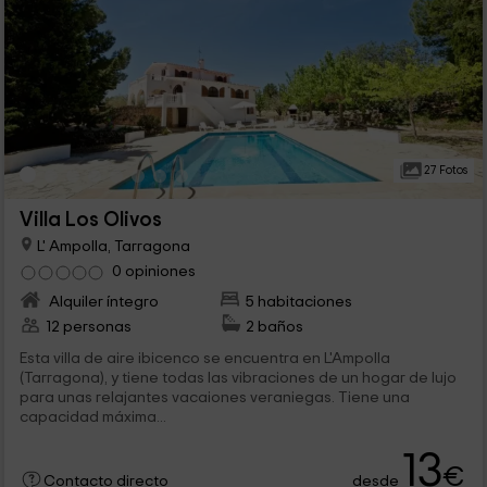
27 Fotos
Villa Los Olivos
L' Ampolla, Tarragona
0 opiniones
Alquiler íntegro
5 habitaciones
12 personas
2 baños
Esta villa de aire ibicenco se encuentra en L'Ampolla
(Tarragona), y tiene todas las vibraciones de un hogar de lujo
para unas relajantes vacaiones veraniegas. Tiene una
capacidad máxima...
13
€
desde
Contacto directo