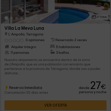
27 Fotos
Villa La Meva Luna
L' Ampolla, Tarragona
0 opiniones
Reservado 2 veces
Alquiler íntegro
5 habitaciones
11 personas
3 baños
Nuestro alojamiento se encuentra dentro de la zona
de L'Ampolla, que es una población con encanto que
pertenece a la provincia de Tarragona, donde vas a poder
disfrutar...
27
€
Reserva inmediata
desde
persona y noche
Cancelación 30 días antes
VER OFERTA