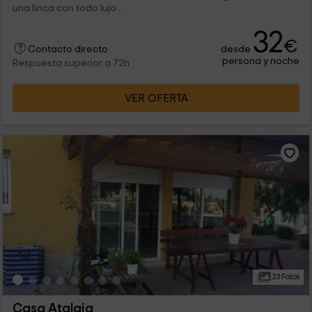
una finca con todo lujo...
32
€
desde
Contacto directo
persona y noche
Respuesta superior a 72h
VER OFERTA
23 Fotos
Casa Atalaia