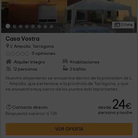
21 Fotos
Casa Vostra
L' Ampolla, Tarragona
0 opiniones
Alquiler íntegro
4 habitaciones
12 personas
2 baños
Nuestro alojamiento se encuentra dentro de la población de L
´ Ampolla, que pertenece a la provincia de Tarragona, y que
se encuentra muy cerca de los puntos más importantes...
24
€
desde
Contacto directo
persona y noche
Respuesta superior a 72h
VER OFERTA