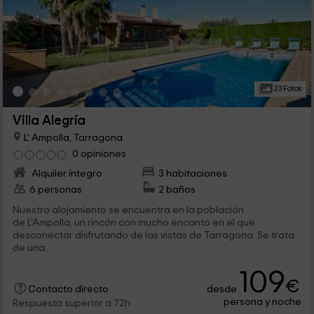
23 Fotos
Villa Alegría
L' Ampolla, Tarragona
0 opiniones
Alquiler íntegro
3 habitaciones
6 personas
2 baños
Nuestro alojamiento se encuentra en la población
de L'Ampolla, un rincón con mucho encanto en el que
desconectar disfrutando de las vistas de Tarragona. Se trata
de una...
109
€
desde
Contacto directo
persona y noche
Respuesta superior a 72h