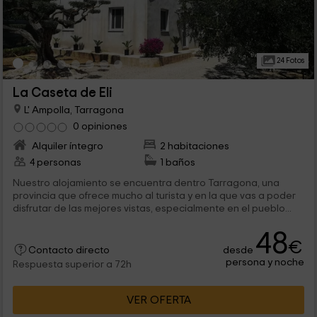
24 Fotos
La Caseta de Eli
L' Ampolla, Tarragona
0 opiniones
Alquiler íntegro
2 habitaciones
4 personas
1 baños
Nuestro alojamiento se encuentra dentro Tarragona, una
provincia que ofrece mucho al turista y en la que vas a poder
disfrutar de las mejores vistas, especialmente en el pueblo...
48
€
desde
Contacto directo
persona y noche
Respuesta superior a 72h
VER OFERTA