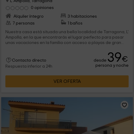
L' Ampolla, Tarragona
0 opiniones
Alquiler íntegro
3 habitaciones
7 personas
1 baños
Nuestra casa está situada una bella localidad de Tarragona, L'
Ampolla, en la que encontrarás el lugar perfecto para pasar
unas vacaciones en la familia con acceso a playas de gran...
39
€
desde
Contacto directo
persona y noche
Respuesta inferior a 24h
VER OFERTA