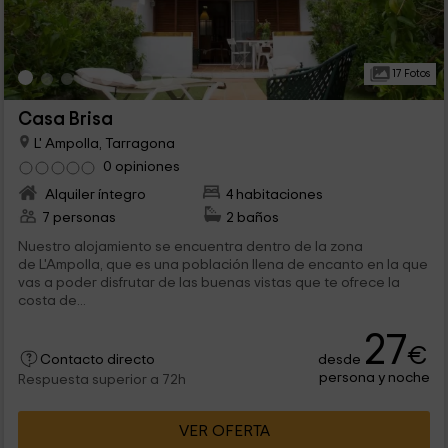
17 Fotos
Casa Brisa
L' Ampolla, Tarragona
0 opiniones
Alquiler íntegro
4 habitaciones
7 personas
2 baños
Nuestro alojamiento se encuentra dentro de la zona
de L'Ampolla, que es una población llena de encanto en la que
vas a poder disfrutar de las buenas vistas que te ofrece la
costa de...
27
€
desde
Contacto directo
persona y noche
Respuesta superior a 72h
VER OFERTA