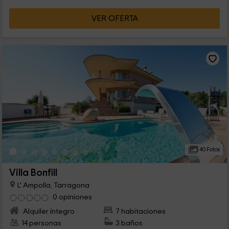
VER OFERTA
40 Fotos
Villa Bonfill
L' Ampolla, Tarragona
0 opiniones
Alquiler íntegro
7 habitaciones
14 personas
3 baños