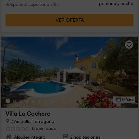
persona y noche
Respuesta superior a 72h
VER OFERTA
14 Fotos
Villa La Cochera
L' Ampolla, Tarragona
0 opiniones
Alquiler íntegro
2 habitaciones