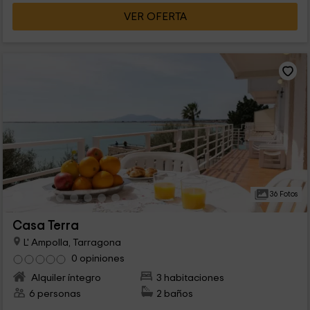
VER OFERTA
36 Fotos
Casa Terra
L' Ampolla, Tarragona
0 opiniones
Alquiler íntegro
3 habitaciones
6 personas
2 baños