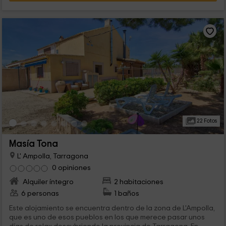
22 Fotos
Masía Tona
L' Ampolla, Tarragona
0 opiniones
Alquiler íntegro
2 habitaciones
6 personas
1 baños
Este alojamiento se encuentra dentro de la zona de L'Ampolla,
que es uno de esos pueblos en los que merece pasar unos