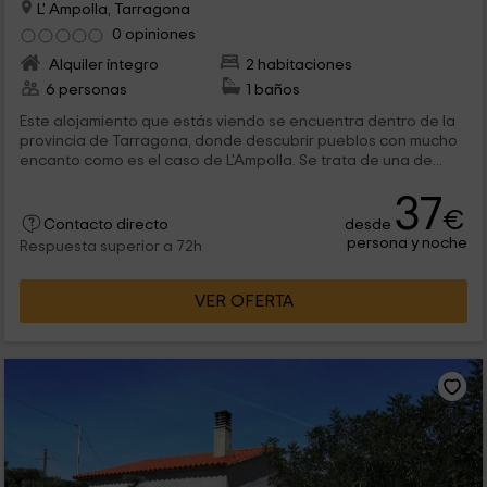
L' Ampolla, Tarragona
0 opiniones
Alquiler íntegro
2 habitaciones
6 personas
1 baños
Este alojamiento que estás viendo se encuentra dentro de la
provincia de Tarragona, donde descubrir pueblos con mucho
encanto como es el caso de L'Ampolla. Se trata de una de...
37
€
desde
Contacto directo
persona y noche
Respuesta superior a 72h
VER OFERTA