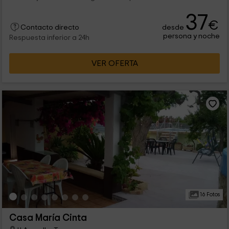
37
€
desde
Contacto directo
persona y noche
Respuesta inferior a 24h
VER OFERTA
16 Fotos
Casa María Cinta