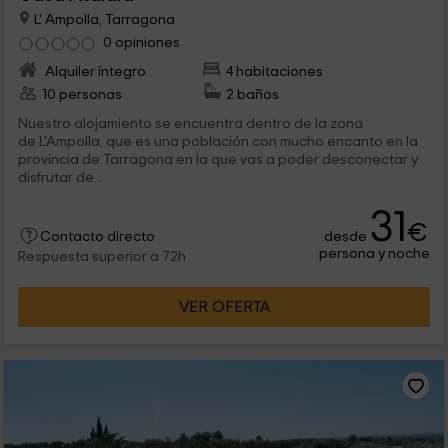
L' Ampolla, Tarragona
0 opiniones
Alquiler íntegro
4 habitaciones
10 personas
2 baños
Nuestro alojamiento se encuentra dentro de la zona
de L'Ampolla, que es una población con mucho encanto en la
provincia de Tarragona en la que vas a poder desconectar y
disfrutar de...
31
€
desde
Contacto directo
persona y noche
Respuesta superior a 72h
VER OFERTA