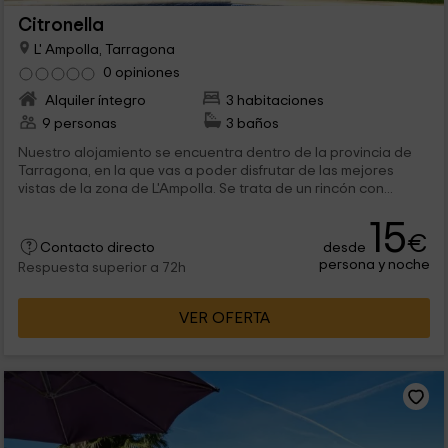
Citronella
L' Ampolla, Tarragona
0 opiniones
Alquiler íntegro
3 habitaciones
9 personas
3 baños
Nuestro alojamiento se encuentra dentro de la provincia de
Tarragona, en la que vas a poder disfrutar de las mejores
vistas de la zona de L'Ampolla. Se trata de un rincón con...
15
€
desde
Contacto directo
persona y noche
Respuesta superior a 72h
VER OFERTA